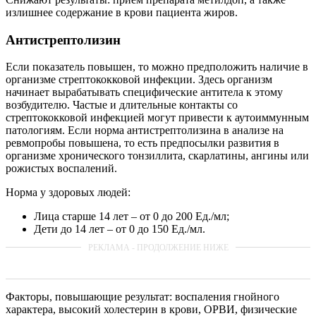
излишнее содержание в крови пациента жиров.
Антистрептолизин
Если показатель повышен, то можно предположить наличие в
организме стрептококковой инфекции. Здесь организм
начинает вырабатывать специфические антитела к этому
возбудителю. Частые и длительные контакты со
стрептококковой инфекцией могут привести к аутоиммунным
патологиям. Если норма антистрептолизина в анализе на
ревмопробы повышена, то есть предпосылки развития в
организме хронического тонзиллита, скарлатины, ангины или
рожистых воспалений.
Норма у здоровых людей:
Лица старше 14 лет – от 0 до 200 Ед./мл;
Дети до 14 лет – от 0 до 150 Ед./мл.
Факторы, повышающие результат: воспаления гнойного
характера, высокий холестерин в крови, ОРВИ, физические