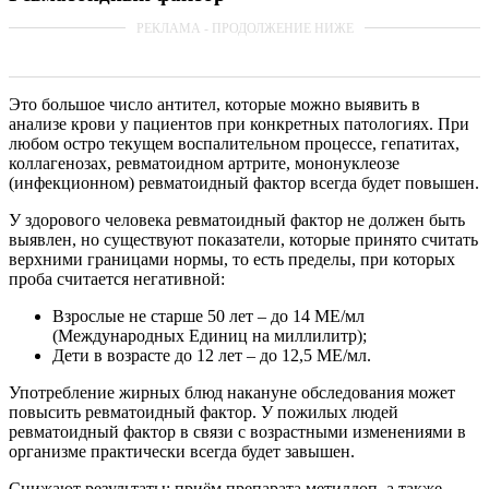
Это большое число антител, которые можно выявить в
анализе крови у пациентов при конкретных патологиях. При
любом остро текущем воспалительном процессе, гепатитах,
коллагенозах, ревматоидном артрите, мононуклеозе
(инфекционном) ревматоидный фактор всегда будет повышен.
У здорового человека ревматоидный фактор не должен быть
выявлен, но существуют показатели, которые принято считать
верхними границами нормы, то есть пределы, при которых
проба считается негативной:
Взрослые не старше 50 лет – до 14 МЕ/мл
(Международных Единиц на миллилитр);
Дети в возрасте до 12 лет – до 12,5 МЕ/мл.
Употребление жирных блюд накануне обследования может
повысить ревматоидный фактор. У пожилых людей
ревматоидный фактор в связи с возрастными изменениями в
организме практически всегда будет завышен.
Снижают результаты: приём препарата метилдоп, а также