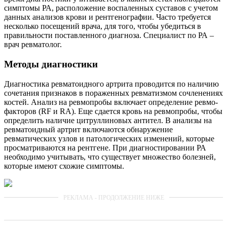
симптомы РА, расположение воспаленных суставов с учетом
данных анализов крови и рентгенографии. Часто требуется
несколько посещений врача, для того, чтобы убедиться в
правильности поставленного диагноза. Специалист по РА –
врач ревматолог.
Методы диагностики
Диагностика ревматоидного артрита проводится по наличию
сочетания признаков в пораженных ревматизмом сочленениях
костей. Анализ на ревмопробы включает определение ревмо-
факторов (RF и RA). Еще сдается кровь на ревмопробы, чтобы
определить наличие цитруллиновых антител. В анализы на
ревматоидный артрит включаются обнаружение
ревматических узлов и патологических изменений, которые
просматриваются на рентгене. При диагностировании РА
необходимо учитывать, что существует множество болезней,
которые имеют схожие симптомы.