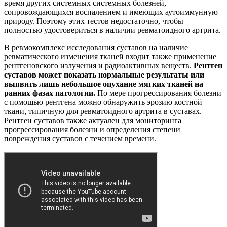
время других системных системных болезней,
сопровождающихся воспалением и имеющих аутоиммунную
природу. Поэтому этих тестов недостаточно, чтобы
полностью удостовериться в наличии ревматоидного артрита.
В ревмокомплекс исследования суставов на наличие
ревматического изменения тканей входит также применение
рентгеновского излучения и радиоактивных веществ.
Рентген
суставов может показать нормальные результаты или
выявить лишь небольшое опухание мягких тканей на
ранних фазах патологии.
По мере прогрессирования болезни
с помощью рентгена можно обнаружить эрозию костной
ткани, типичную для ревматоидного артрита в суставах.
Рентген суставов также актуален для мониторинга
прогрессирования болезни и определения степени
повреждения суставов с течением времени.