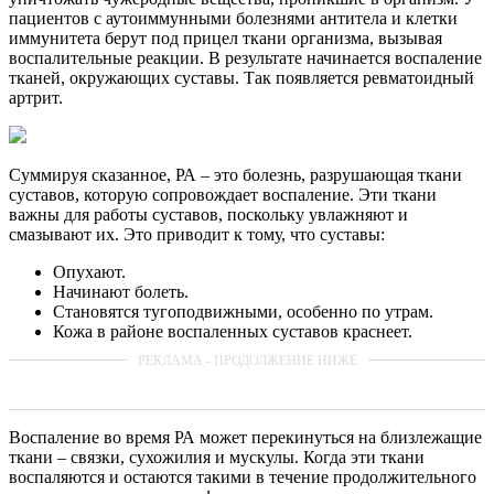
пациентов с аутоиммунными болезнями антитела и клетки
иммунитета берут под прицел ткани организма, вызывая
воспалительные реакции. В результате начинается воспаление
тканей, окружающих суставы. Так появляется ревматоидный
артрит.
Суммируя сказанное, РА – это болезнь, разрушающая ткани
суставов, которую сопровождает воспаление. Эти ткани
важны для работы суставов, поскольку увлажняют и
смазывают их. Это приводит к тому, что суставы:
Опухают.
Начинают болеть.
Становятся тугоподвижными, особенно по утрам.
Кожа в районе воспаленных суставов краснеет.
Воспаление во время РА может перекинуться на близлежащие
ткани – связки, сухожилия и мускулы. Когда эти ткани
воспаляются и остаются такими в течение продолжительного