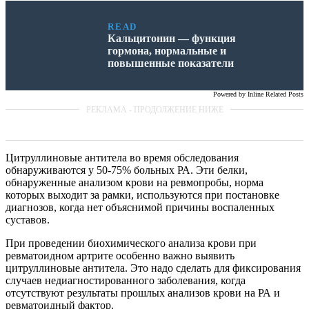
READ
Кальцитонин — функция
гормона, нормальные и
повышенные показатели
Powered by
Inline Related Posts
Цитруллиновые антитела во время обследования
обнаруживаются у 50-75% больных РА. Эти белки,
обнаруженные анализом крови на ревмопробы, норма
которых выходит за рамки, используются при постановке
диагнозов, когда нет объяснимой причины воспаленных
суставов.
При проведении биохимического анализа крови при
ревматоидном артрите особенно важно выявить
цитруллиновые антитела. Это надо сделать для фиксирования
случаев недиагностированного заболевания, когда
отсутствуют результаты прошлых анализов крови на РА и
ревматоидный фактор.