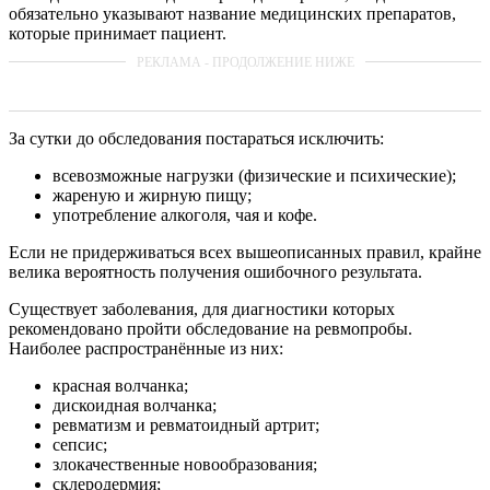
обязательно указывают название медицинских препаратов,
которые принимает пациент.
За сутки до обследования постараться исключить:
всевозможные нагрузки (физические и психические);
жареную и жирную пищу;
употребление алкоголя, чая и кофе.
Если не придерживаться всех вышеописанных правил, крайне
велика вероятность получения ошибочного результата.
Существует заболевания, для диагностики которых
рекомендовано пройти обследование на ревмопробы.
Наиболее распространённые из них:
красная волчанка;
дискоидная волчанка;
ревматизм и ревматоидный артрит;
сепсис;
злокачественные новообразования;
склеродермия;