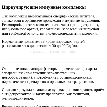
Циркулирующие иммунные комплексы
Эти комплексы вырабатывают специфические антитела,
только если в организме происходят иммунные нарушения.
Ревмопробы на этот комплекс назначают при подозрениях,
что у больного артрит, коллагенозы, заболевания вирусной
или грибковой этиологии, гломерулонефриты и аллергии.
Нормальные показатели в крови взрослых и детей
располагаются в диапазоне от 30 до 90 Ед./мл.
Основные повышающие факторы: применение препарата
аспарагиназа (при лечении злокачественных
новообразований), употребление противосудорожных,
наркотических препаратов и оральных контрацептивов.
Снижают результаты анализа: лучевая и химиотерапия, приём
антидепрессантов и таких препаратов, как фенитоин,
метилпреднизолон.
Результаты ревмопробы первоначально помогают в