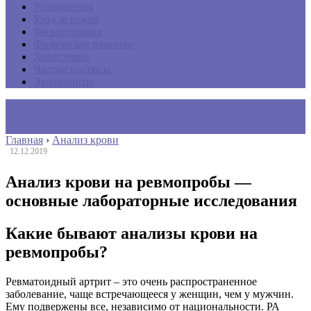
Упражнения
Уход за кожей
Физиотерапия
Физическое развитие
Холестерин
Частые вопросы
Эритроциты
Главная
›
Анализ крови
12.12.2019
Анализ крови на ревмопробы —
основные лабораторные исследования
Какие бывают анализы крови на
ревмопробы?
Ревматоидный артрит – это очень распространенное
заболевание, чаще встречающееся у женщин, чем у мужчин.
Ему подвержены все, независимо от национальности. РА