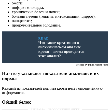
ожоги;
инфаркт миокарда;
хронические болезни почек;
болезни печени (гепатит, интоксикации, цирроз);
панкреатит;
продолжительное голодание.
READ
Что такое креатинин в
биохимическом анализе
крови – зачем проводится
этот анализ?
Powered by
Inline Related Posts
На что указывают показатели анализов и их
нормы
Каждый из показателей анализа крови несёт определённую
информацию.
Общий белок