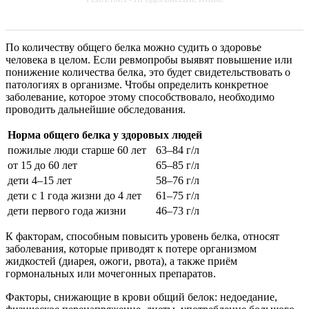
По количеству общего белка можно судить о здоровье
человека в целом. Если ревмопробы выявят повышение или
понижение количества белка, это будет свидетельствовать о
патологиях в организме. Чтобы определить конкретное
заболевание, которое этому способствовало, необходимо
проводить дальнейшие обследования.
Норма общего белка у здоровых людей
пожилые люди старше 60 лет
63–84 г/л
от 15 до 60 лет
65–85 г/л
дети 4–15 лет
58–76 г/л
дети с 1 года жизни до 4 лет
61–75 г/л
дети первого года жизни
46–73 г/л
К факторам, способным повысить уровень белка, относят
заболевания, которые приводят к потере организмом
жидкостей (диарея, ожоги, рвота), а также приём
гормональных или мочегонных препаратов.
Факторы, снижающие в крови общий белок: недоедание,