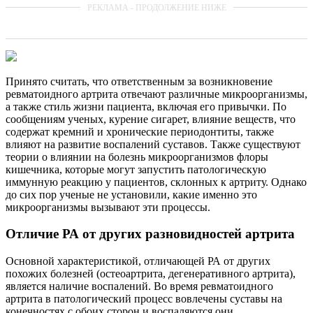
Принято считать, что ответственным за возникновение
ревматоидного артрита отвечают различные микроорганизмы,
а также стиль жизни пациента, включая его привычки. По
сообщениям ученых, курение сигарет, влияние веществ, что
содержат кремний и хронические периодонтиты, также
влияют на развитие воспалений суставов. Также существуют
теории о влиянии на болезнь микроорганизмов флоры
кишечника, которые могут запустить патологическую
иммунную реакцию у пациентов, склонных к артриту. Однако
до сих пор ученые не установили, какие именно это
микроорганизмы вызывают эти процессы.
Отличие РА от других разновидностей артрита
Основной характеристикой, отличающей РА от других
похожих болезней (остеоартрита, дегенеративного артрита),
является наличие воспалений. Во время ревматоидного
артрита в патологический процесс вовлечены суставы на
конечностях с обоих сторон и воспаляются они