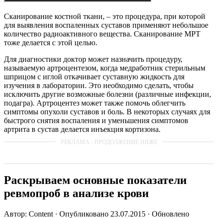
Сканирование костной ткани, – это процедура, при которой
для выявления воспаленных суставов применяют небольшое
количество радиоактивного вещества. Сканирование МРТ
тоже делается с этой целью.
Для диагностики доктор может назначить процедуру,
называемую артроцентезом, когда медработник стерильным
шприцом с иглой откачивает суставную жидкость для
изучения в лаборатории. Это необходимо сделать, чтобы
исключить другие возможные болезни (различные инфекции,
подагра). Артроцентез может также помочь облегчить
симптомы опухоли суставов и боль. В некоторых случаях для
быстрого снятия воспаления и уменьшения симптомов
артрита в сустав делается инъекция кортизона.
Раскрываем основные показатели
ревмопроб в анализе крови
Автор: Content · Опубликовано 23.07.2015 · Обновлено