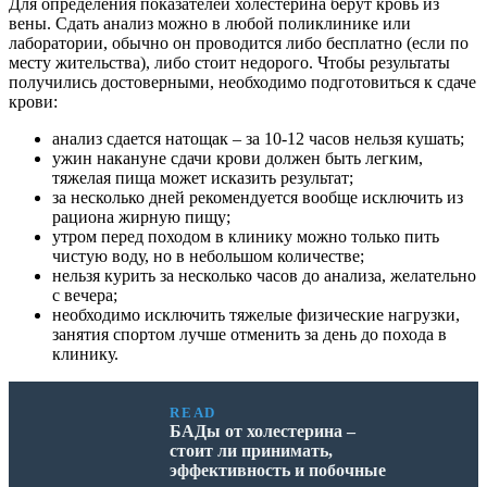
Для определения показателей холестерина берут кровь из
вены. Сдать анализ можно в любой поликлинике или
лаборатории, обычно он проводится либо бесплатно (если по
месту жительства), либо стоит недорого. Чтобы результаты
получились достоверными, необходимо подготовиться к сдаче
крови:
анализ сдается натощак – за 10-12 часов нельзя кушать;
ужин накануне сдачи крови должен быть легким,
тяжелая пища может исказить результат;
за несколько дней рекомендуется вообще исключить из
рациона жирную пищу;
утром перед походом в клинику можно только пить
чистую воду, но в небольшом количестве;
нельзя курить за несколько часов до анализа, желательно
с вечера;
необходимо исключить тяжелые физические нагрузки,
занятия спортом лучше отменить за день до похода в
клинику.
READ
БАДы от холестерина –
стоит ли принимать,
эффективность и побочные