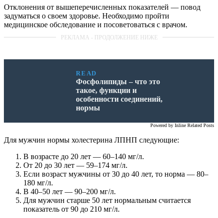
Отклонения от вышеперечисленных показателей — повод
задуматься о своем здоровье. Необходимо пройти
медицинское обследование и посоветоваться с врачом.
READ
Фосфолипиды – что это
такое, функции и
особенности соединений,
нормы
Powered by
Inline Related Posts
Для мужчин нормы холестерина ЛПНП следующие:
В возрасте до 20 лет — 60–140 мг/л.
От 20 до 30 лет — 59–174 мг/л.
Если возраст мужчины от 30 до 40 лет, то норма — 80–
180 мг/л.
В 40–50 лет — 90–200 мг/л.
Для мужчин старше 50 лет нормальным считается
показатель от 90 до 210 мг/л.