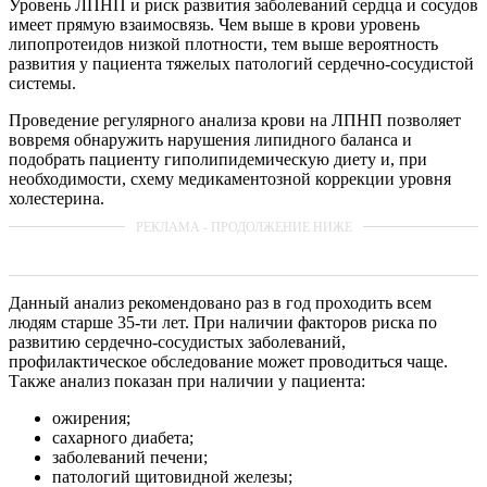
Уровень ЛПНП и риск развития заболеваний сердца и сосудов
имеет прямую взаимосвязь. Чем выше в крови уровень
липопротеидов низкой плотности, тем выше вероятность
развития у пациента тяжелых патологий сердечно-сосудистой
системы.
Проведение регулярного анализа крови на ЛПНП позволяет
вовремя обнаружить нарушения липидного баланса и
подобрать пациенту гиполипидемическую диету и, при
необходимости, схему медикаментозной коррекции уровня
холестерина.
Данный анализ рекомендовано раз в год проходить всем
людям старше 35-ти лет. При наличии факторов риска по
развитию сердечно-сосудистых заболеваний,
профилактическое обследование может проводиться чаще.
Также анализ показан при наличии у пациента:
ожирения;
сахарного диабета;
заболеваний печени;
патологий щитовидной железы;