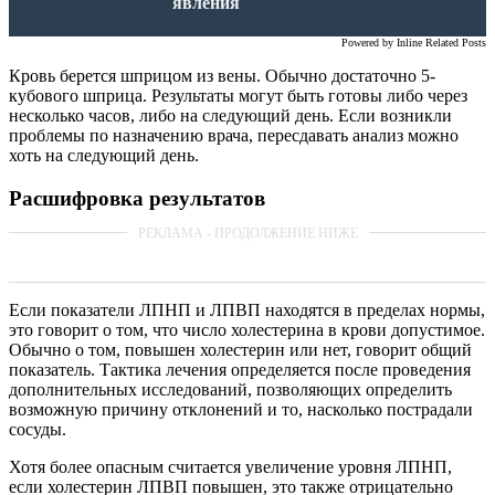
явления
Powered by
Inline Related Posts
Кровь берется шприцом из вены. Обычно достаточно 5-
кубового шприца. Результаты могут быть готовы либо через
несколько часов, либо на следующий день. Если возникли
проблемы по назначению врача, пересдавать анализ можно
хоть на следующий день.
Расшифровка результатов
Если показатели ЛПНП и ЛПВП находятся в пределах нормы,
это говорит о том, что число холестерина в крови допустимое.
Обычно о том, повышен холестерин или нет, говорит общий
показатель. Тактика лечения определяется после проведения
дополнительных исследований, позволяющих определить
возможную причину отклонений и то, насколько пострадали
сосуды.
Хотя более опасным считается увеличение уровня ЛПНП,
если холестерин ЛПВП повышен, это также отрицательно