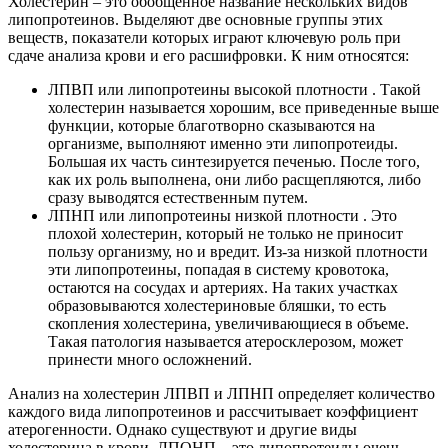
Холестерин – это обобщенное название нескольких видов
липопротеинов. Выделяют две основные группы этих
веществ, показатели которых играют ключевую роль при
сдаче анализа крови и его расшифровки. К ним относятся:
ЛПВП или липопротеины высокой плотности . Такой
холестерин называется хорошим, все приведенные выше
функции, которые благотворно сказываются на
организме, выполняют именно эти липопротеиды.
Большая их часть синтезируется печенью. После того,
как их роль выполнена, они либо расщепляются, либо
сразу выводятся естественным путем.
ЛПНП или липопротеины низкой плотности . Это
плохой холестерин, который не только не приносит
пользу организму, но и вредит. Из-за низкой плотности
эти липопротеины, попадая в систему кровотока,
остаются на сосудах и артериях. На таких участках
образовываются холестериновые бляшки, то есть
скопления холестерина, увеличивающиеся в объеме.
Такая патология называется атеросклерозом, может
принести много осложнений.
Анализ на холестерин ЛПВП и ЛПНП определяет количество
каждого вида липопротеинов и рассчитывает коэффициент
атерогенности. Однако существуют и другие виды
холестерина в крови. ЛПОНП – это липопротеиды очень