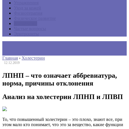
Упражнения
Уход за кожей
Физиотерапия
Физическое развитие
Холестерин
Частые вопросы
Эритроциты
Главная
›
Холестерин
12.12.2019
ЛПНП – что означает аббревиатура,
норма, причины отклонения
Анализ на холестерин ЛПНП и ЛПВП
То, что повышенный холестерин – это плохо, знают все, при
этом мало кто понимает, что это за вещество, какие функции