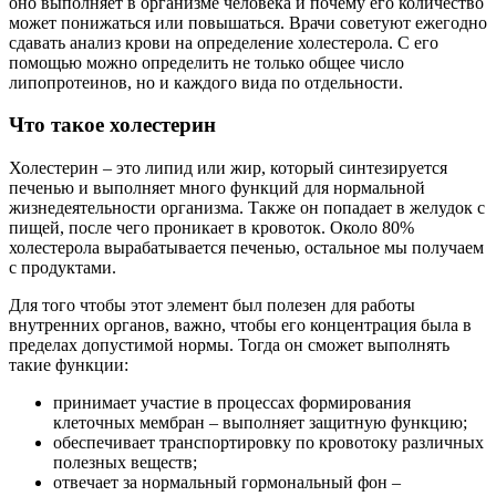
оно выполняет в организме человека и почему его количество
может понижаться или повышаться. Врачи советуют ежегодно
сдавать анализ крови на определение холестерола. С его
помощью можно определить не только общее число
липопротеинов, но и каждого вида по отдельности.
Что такое холестерин
Холестерин – это липид или жир, который синтезируется
печенью и выполняет много функций для нормальной
жизнедеятельности организма. Также он попадает в желудок с
пищей, после чего проникает в кровоток. Около 80%
холестерола вырабатывается печенью, остальное мы получаем
с продуктами.
Для того чтобы этот элемент был полезен для работы
внутренних органов, важно, чтобы его концентрация была в
пределах допустимой нормы. Тогда он сможет выполнять
такие функции:
принимает участие в процессах формирования
клеточных мембран – выполняет защитную функцию;
обеспечивает транспортировку по кровотоку различных
полезных веществ;
отвечает за нормальный гормональный фон –