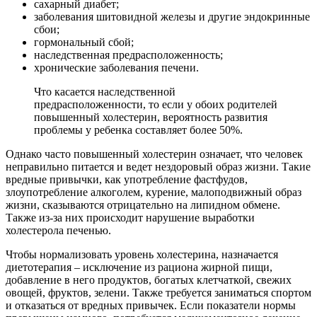
сахарный диабет;
заболевания шитовидной железы и другие эндокринные
сбои;
гормональный сбой;
наследственная предрасположенность;
хронические заболевания печени.
Что касается наследственной
предрасположенности, то если у обоих родителей
повышенный холестерин, вероятность развития
проблемы у ребенка составляет более 50%.
Однако часто повышенный холестерин означает, что человек
неправильно питается и ведет нездоровый образ жизни. Такие
вредные привычки, как употребление фастфудов,
злоупотребление алкоголем, курение, малоподвижный образ
жизни, сказываются отрицательно на липидном обмене.
Также из-за них происходит нарушение выработки
холестерола печенью.
Чтобы нормализовать уровень холестерина, назначается
диетотерапия – исключение из рациона жирной пищи,
добавление в него продуктов, богатых клетчаткой, свежих
овощей, фруктов, зелени. Также требуется заниматься спортом
и отказаться от вредных привычек. Если показатели нормы