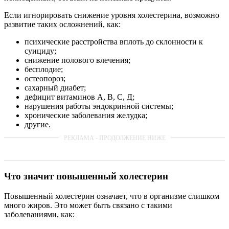
Если игнорировать снижение уровня холестерина, возможно
развитие таких осложнений, как:
психические расстройства вплоть до склонности к
суициду;
снижение полового влечения;
бесплодие;
остеопороз;
сахарный диабет;
дефицит витаминов А, В, С, Д;
нарушения работы эндокринной системы;
хронические заболевания желудка;
другие.
Что значит повышенный холестерин
Повышенный холестерин означает, что в организме слишком
много жиров. Это может быть связано с такими
заболеваниями, как: