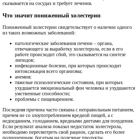
сказывается на сосудах и требует лечения.
Что значит пониженный холестерин
Пониженный холестерин свидетельствует о наличии одного
из таких возможных заболеваний:
патологические заболевания печени – органа,
отвечающего за выработку холестерола, если в его
работе происходит сбой, это сказывается на синтезе
липидов;
инфекционные болезни, при которых происходит
интоксикация всего организма;
анемия;
тяжелые психологические состояния, при которых
ухудшается эмоциональный фон человека и ухудшаются
умственные способности;
проблемы с пищеварением.
Последняя причина часто связана с неправильным питанием,
причем не со злоупотреблением вредной пищей, а с
недоеданием, голоданием, вредными диетами для похудения.
Если результат анализа показал недостаток холестерола,
необходимо пересмотреть свой рацион, сделать его более
полноценным, богатым на полезные продукты.