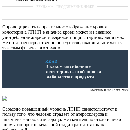
Спровоцировать неправильное отображение уровня
холестерина ЛПНП в анализе крови может и недавнее
употребление жирной и жареной пищи, спиртных напитков.
Не стоит непосредственно перед исследованием заниматься
тяжелым физическим трудом.
READ
В каком мясе больше
холестерина – особенности
выбора этого продукта
Powered by
Inline Related Posts
Серьезно повышенный уровень ЛПНП свидетельствует в
пользу того, что человек страдает от атеросклероза и
ишемической болезни сердца. Незначительно отклонение от
нормы говорит о начальной стадии развития таких
заболеваний.