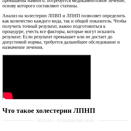
превышены намного, потребуется медикаментозное лечение,
основу которого составляют статины.
Анализ на холестерин ЛПВП и ЛПНП позволяет определить
как количество каждого вида, так и общий показатель. Чтобы
получить точный результат, важно подготовиться к
процедуре, учесть все факторы, которые могут исказить
результат. Если результат превышает или не достает до
допустимой нормы, требуется дальнейшее обследование и
назначение лечения.
Что такое холестерин ЛПНП