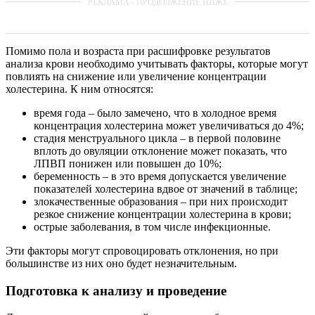
Помимо пола и возраста при расшифровке результатов
анализа крови необходимо учитывать факторы, которые могут
повлиять на снижение или увеличение концентрации
холестерина. К ним относятся:
время года – было замечено, что в холодное время
концентрация холестерина может увеличиваться до 4%;
стадия менструального цикла – в первой половине
вплоть до овуляции отклонение может показать, что
ЛПВП понижен или повышен до 10%;
беременность – в это время допускается увеличение
показателей холестерина вдвое от значений в таблице;
злокачественные образования – при них происходит
резкое снижение концентрации холестерина в крови;
острые заболевания, в том числе инфекционные.
Эти факторы могут спровоцировать отклонения, но при
большинстве из них оно будет незначительным.
Подготовка к анализу и проведение