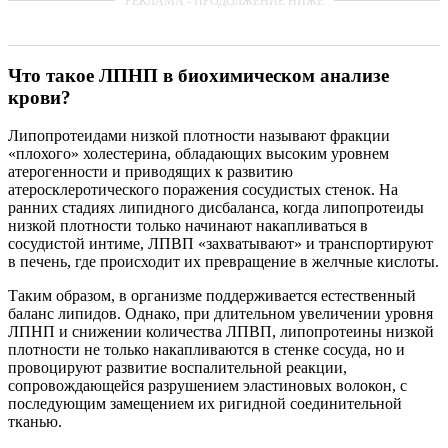
Что такое ЛПНП в биохимическом анализе
крови?
Липопротеидами низкой плотности называют фракции
«плохого» холестерина, обладающих высоким уровнем
атерогенности и приводящих к развитию
атеросклеротического поражения сосудистых стенок. На
ранних стадиях липидного дисбаланса, когда липопротеиды
низкой плотности только начинают накапливаться в
сосудистой интиме, ЛПВП «захватывают» и транспортируют
в печень, где происходит их превращение в желчные кислоты.
Таким образом, в организме поддерживается естественный
баланс липидов. Однако, при длительном увеличении уровня
ЛПНП и снижении количества ЛПВП, липопротеины низкой
плотности не только накапливаются в стенке сосуда, но и
провоцируют развитие воспалительной реакции,
сопровождающейся разрушением эластиновых волокон, с
последующим замещением их ригидной соединительной
тканью.