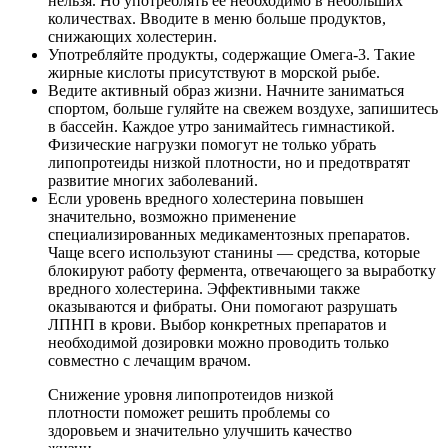
нельзя. Но употреблять ее необходимо в небольших
количествах. Вводите в меню больше продуктов,
снижающих холестерин.
Употребляйте продукты, содержащие Омега-3. Такие
жирные кислоты присутствуют в морской рыбе.
Ведите активный образ жизни. Начните заниматься
спортом, больше гуляйте на свежем воздухе, запишитесь
в бассейн. Каждое утро занимайтесь гимнастикой.
Физические нагрузки помогут не только убрать
липопротеиды низкой плотности, но и предотвратят
развитие многих заболеваний.
Если уровень вредного холестерина повышен
значительно, возможно применение
специализированных медикаментозных препаратов.
Чаще всего используют станины — средства, которые
блокируют работу фермента, отвечающего за выработку
вредного холестерина. Эффективными также
оказываются и фибраты. Они помогают разрушать
ЛПНП в крови. Выбор конкретных препаратов и
необходимой дозировки можно проводить только
совместно с лечащим врачом.
Снижение уровня липопротеидов низкой
плотности поможет решить проблемы со
здоровьем и значительно улучшить качество