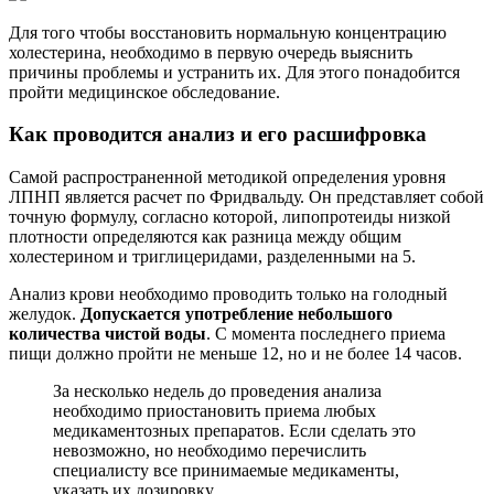
Для того чтобы восстановить нормальную концентрацию
холестерина, необходимо в первую очередь выяснить
причины проблемы и устранить их. Для этого понадобится
пройти медицинское обследование.
Как проводится анализ и его расшифровка
Самой распространенной методикой определения уровня
ЛПНП является расчет по Фридвальду. Он представляет собой
точную формулу, согласно которой, липопротеиды низкой
плотности определяются как разница между общим
холестерином и триглицеридами, разделенными на 5.
Анализ крови необходимо проводить только на голодный
желудок.
Допускается употребление небольшого
количества чистой воды
. С момента последнего приема
пищи должно пройти не меньше 12, но и не более 14 часов.
За несколько недель до проведения анализа
необходимо приостановить приема любых
медикаментозных препаратов. Если сделать это
невозможно, но необходимо перечислить
специалисту все принимаемые медикаменты,
указать их дозировку.