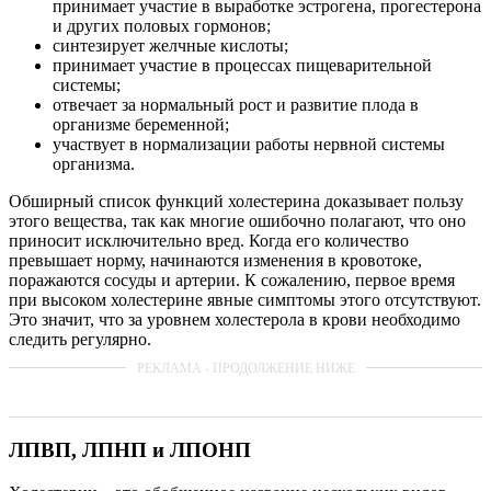
принимает участие в выработке эстрогена, прогестерона
и других половых гормонов;
синтезирует желчные кислоты;
принимает участие в процессах пищеварительной
системы;
отвечает за нормальный рост и развитие плода в
организме беременной;
участвует в нормализации работы нервной системы
организма.
Обширный список функций холестерина доказывает пользу
этого вещества, так как многие ошибочно полагают, что оно
приносит исключительно вред. Когда его количество
превышает норму, начинаются изменения в кровотоке,
поражаются сосуды и артерии. К сожалению, первое время
при высоком холестерине явные симптомы этого отсутствуют.
Это значит, что за уровнем холестерола в крови необходимо
следить регулярно.
ЛПВП, ЛПНП и ЛПОНП