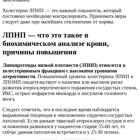
Холестерин ЛПНП — это важный показатель, который
постоянно необходимо контролировать. Принимать меры
следует даже при малейших отклонениях от нормы.
ЛПНП — что это такое в
биохимическом анализе крови,
причины повышения
Липопротеиды низкой плотности (ЛПНП) относятся к
холестериновым фракциям с высокими уровнями
атерогенности.
Повышенный уровень холестерина ЛПНП и
ЛПОНП свидетельствует о наличии или высоком риске
развития атеросклеротического поражения сосудистых стенок,
ИБС, острых инфарктов миокарда и инсультов головного
мозга.
Следует отметить, что в последнее время наблюдается
выраженная тенденция к омоложению сердечно-сосудистых
патологий. Если раньше тяжелый атеросклероз сосудов и его
осложнения развивался у пациентов старше 55-60 лет, то
сейчас данная патология встречается и у 25-30 летних.