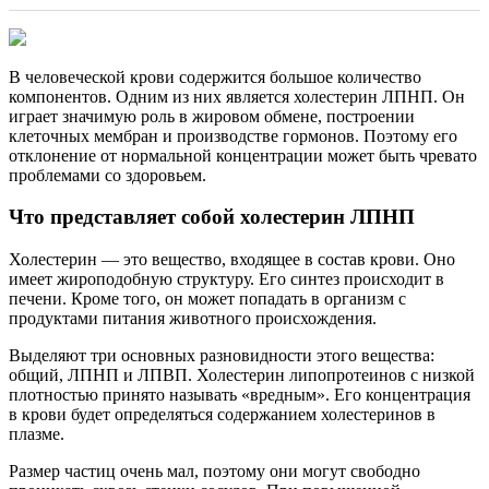
В человеческой крови содержится большое количество
компонентов. Одним из них является холестерин ЛПНП. Он
играет значимую роль в жировом обмене, построении
клеточных мембран и производстве гормонов. Поэтому его
отклонение от нормальной концентрации может быть чревато
проблемами со здоровьем.
Что представляет собой холестерин ЛПНП
Холестерин — это вещество, входящее в состав крови. Оно
имеет жироподобную структуру. Его синтез происходит в
печени. Кроме того, он может попадать в организм с
продуктами питания животного происхождения.
Выделяют три основных разновидности этого вещества:
общий, ЛПНП и ЛПВП. Холестерин липопротеинов с низкой
плотностью принято называть «вредным». Его концентрация
в крови будет определяться содержанием холестеринов в
плазме.
Размер частиц очень мал, поэтому они могут свободно