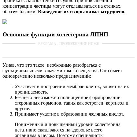
проникать сквозь стенки сосудов. При повышенной
концентрации частицы могут откладываться на стенках,
образуя бляшки.
Выведение их из организма затруднено
.
Основные функции холестерина ЛПНП
Узнав, что это такое, необходимо разобраться с
функциональными задачами такого вещества. Оно имеет
одновременно несколько предназначений:
Участвует в построении мембран клеток, влияет на их
проницаемость.
Без него невозможно полноценное формирование
стероидных гормонов, таких как эстроген, кортизол и
другие.
Принимает участие в образовании желчных кислот.
Пониженный и повышенный уровни холестерина
негативно сказываются на здоровье всего
организма в целом. Поэтому специалисты