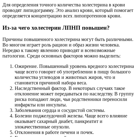
Для определения точного количества холестерина в крови
проводят липидограмму. Это анализ крови, который помогает
определяется концентрацию всех липопротеинов крови.
Из-за чего холестерин ЛПНП повышен?
Причины повышенного холестерина могут быть различными.
Во многом играет роль рацион и образ жизни человека.
Нередко к такому явлению приводят и всевозможные
патологии. Среди основных факторов можно выделить:
Ожирение. Повышенный уровень вредного холестерина
чаще всего говорит об употреблении в пищу большого
количества углеводов и животных жиров, что и
становится причиной набора веса.
Наследственный фактор. В некоторых случаях такое
отклонение может передаваться по наследству. В группу
риска попадают люди, чьи родственники переносили
инфаркты или инсульты.
Заболевания сердца и сосудистой системы.
Болезни поджелудочной железы. Чаще всего влияние
оказывает сахарный диабет, панкреатит и
злокачественные опухоли.
Отклонения в работе печени и почек.