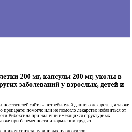
тки 200 мг, капсулы 200 мг, уколы в
ругих заболеваний у взрослых, детей и
 посетителей сайта – потребителей данного лекарства, а также
 препарате: помогло или не помогло лекарство избавиться от
алоги Рибоксина при наличии имеющихся структурных
 также при беременности и кормлении грудью.
венником синтеза пуриновых нуклеотидов: