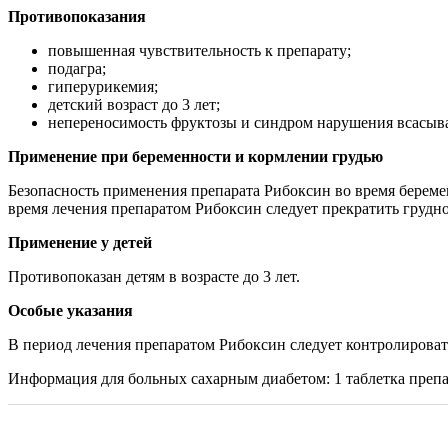
Противопоказания
повышенная чувствительность к препарату;
подагра;
гиперурикемия;
детский возраст до 3 лет;
непереносимость фруктозы и синдром нарушения всасыва
Применение при беременности и кормлении грудью
Безопасность применения препарата Рибоксин во время береме
время лечения препаратом Рибоксин следует прекратить грудн
Применение у детей
Противопоказан детям в возрасте до 3 лет.
Особые указания
В период лечения препаратом Рибоксин следует контролироват
Информация для больных сахарным диабетом: 1 таблетка препа