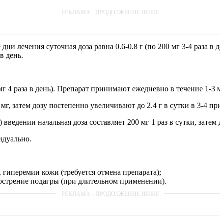
 дни лечения суточная доза равна 0.6-0.8 г (по 200 мг 3-4 раза 
 в день.
мг 4 раза в день). Препарат принимают ежедневно в течение 1-3 
мг, затем дозу постепенно увеличивают до 2.4 г в сутки в 3-4 пр
едении начальная доза составляет 200 мг 1 раз в сутки, затем д
идуально.
 гиперемии кожи (требуется отмена препарата);
острение подагры (при длительном применении).