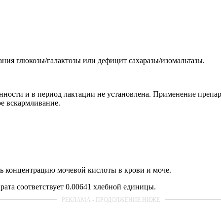
ния глюкозы/галактозы или дефицит сахаразы/изомальтазы.
нности и в период лактации не установлена. Применение препа
ое вскармливание.
ь концентрацию мочевой кислоты в крови и моче.
рата соответствует 0.00641 хлебной единицы.