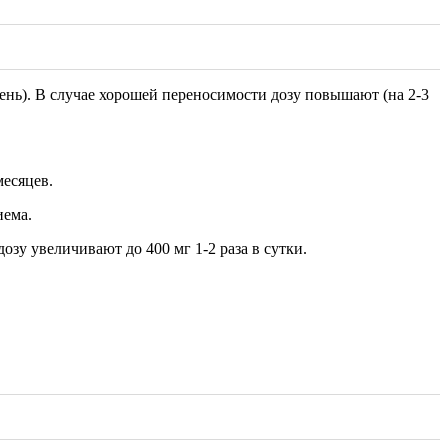
в день). В случае хорошей переносимости дозу повышают (на 2-3
месяцев.
иема.
озу увеличивают до 400 мг 1-2 раза в сутки.