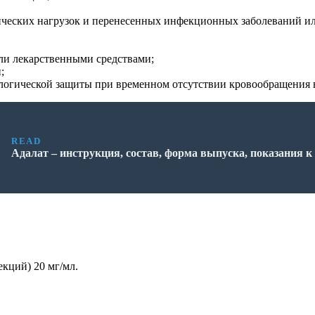
ических нагрузок и перенесенных инфекционных заболеваний и
или лекарственными средствами;
;
ологической защиты при временном отсутствии кровообращения 
READ
Адалат – инструкция, состав, форма выпуска, показания 
екций) 20 мг/мл.