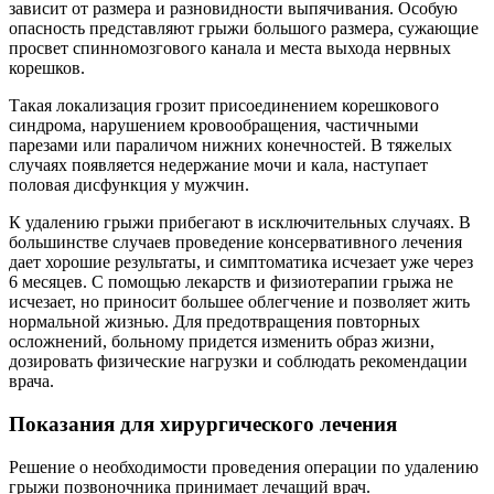
зависит от размера и разновидности выпячивания. Особую
опасность представляют грыжи большого размера, сужающие
просвет спинномозгового канала и места выхода нервных
корешков.
Такая локализация грозит присоединением корешкового
синдрома, нарушением кровообращения, частичными
парезами или параличом нижних конечностей. В тяжелых
случаях появляется недержание мочи и кала, наступает
половая дисфункция у мужчин.
К удалению грыжи прибегают в исключительных случаях. В
большинстве случаев проведение консервативного лечения
дает хорошие результаты, и симптоматика исчезает уже через
6 месяцев. С помощью лекарств и физиотерапии грыжа не
исчезает, но приносит большее облегчение и позволяет жить
нормальной жизнью. Для предотвращения повторных
осложнений, больному придется изменить образ жизни,
дозировать физические нагрузки и соблюдать рекомендации
врача.
Показания для хирургического лечения
Решение о необходимости проведения операции по удалению
грыжи позвоночника принимает лечащий врач.