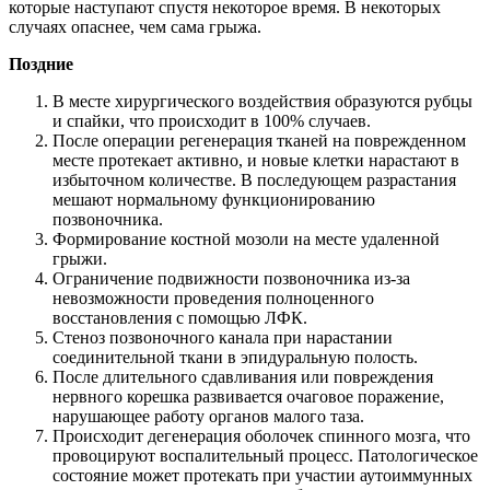
которые наступают спустя некоторое время. В некоторых
случаях опаснее, чем сама грыжа.
Поздние
В месте хирургического воздействия образуются рубцы
и спайки, что происходит в 100% случаев.
После операции регенерация тканей на поврежденном
месте протекает активно, и новые клетки нарастают в
избыточном количестве. В последующем разрастания
мешают нормальному функционированию
позвоночника.
Формирование костной мозоли на месте удаленной
грыжи.
Ограничение подвижности позвоночника из-за
невозможности проведения полноценного
восстановления с помощью ЛФК.
Стеноз позвоночного канала при нарастании
соединительной ткани в эпидуральную полость.
После длительного сдавливания или повреждения
нервного корешка развивается очаговое поражение,
нарушающее работу органов малого таза.
Происходит дегенерация оболочек спинного мозга, что
провоцируют воспалительный процесс. Патологическое
состояние может протекать при участии аутоиммунных