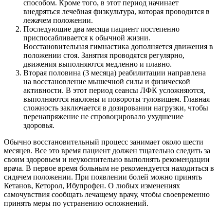
способом. Кроме того, в этот период начинает
внедряться лечебная физкультура, которая проводится в
лежачем положении.
Последующие два месяца пациент постепенно
приспосабливается к обычной жизни.
Восстановительная гимнастика дополняется движения в
положении стоя. Занятия проводятся регулярно,
движения выполняются медленно и плавно.
Вторая половина (3 месяца) реабилитации направлена
на восстановление мышечной силы и физической
активности. В этот период сеансы ЛФК усложняются,
выполняются наклоны и повороты туловищем. Главная
сложность заключается в дозировании нагрузки, чтобы
перенапряжение не спровоцировало ухудшение
здоровья.
Обычно восстановительный процесс занимает около шести
месяцев. Все это время пациент должен тщательно следить за
своим здоровьем и неукоснительно выполнять рекомендации
врача. В первое время больным не рекомендуется находиться в
сидячем положении. При появлении болей можно принять
Кетанов, Кеторол, Ибупрофен. О любых изменениях
самочувствия сообщать лечащему врачу, чтобы своевременно
принять меры по устранению осложнений.