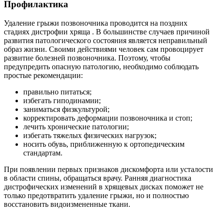
Профилактика
Удаление грыжи позвоночника проводится на поздних
стадиях дистрофии хряща . В большинстве случаев причиной
развития патологического состояния является неправильный
образ жизни. Своими действиями человек сам провоцирует
развитие болезней позвоночника. Поэтому, чтобы
предупредить опасную патологию, необходимо соблюдать
простые рекомендации:
правильно питаться;
избегать гиподинамии;
заниматься физкультурой;
корректировать деформации позвоночника и стоп;
лечить хронические патологии;
избегать тяжелых физических нагрузок;
носить обувь, приближенную к ортопедическим
стандартам.
При появлении первых признаков дискомфорта или усталости
в области спины, обращаться врачу. Ранняя диагностика
дистрофических изменений в хрящевых дисках поможет не
только предотвратить удаление грыжи, но и полностью
восстановить видоизмененные ткани.