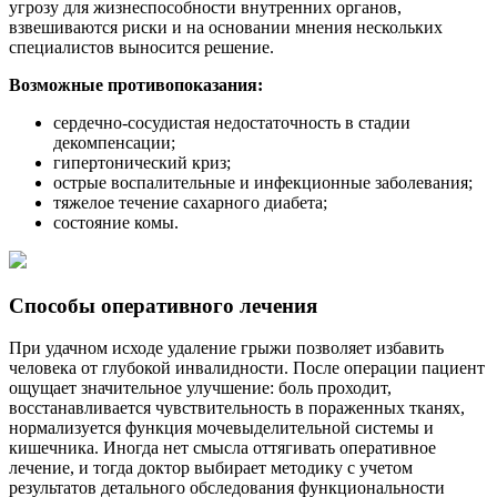
угрозу для жизнеспособности внутренних органов,
взвешиваются риски и на основании мнения нескольких
специалистов выносится решение.
Возможные противопоказания:
сердечно-сосудистая недостаточность в стадии
декомпенсации;
гипертонический криз;
острые воспалительные и инфекционные заболевания;
тяжелое течение сахарного диабета;
состояние комы.
Способы оперативного лечения
При удачном исходе удаление грыжи позволяет избавить
человека от глубокой инвалидности. После операции пациент
ощущает значительное улучшение: боль проходит,
восстанавливается чувствительность в пораженных тканях,
нормализуется функция мочевыделительной системы и
кишечника. Иногда нет смысла оттягивать оперативное
лечение, и тогда доктор выбирает методику с учетом
результатов детального обследования функциональности