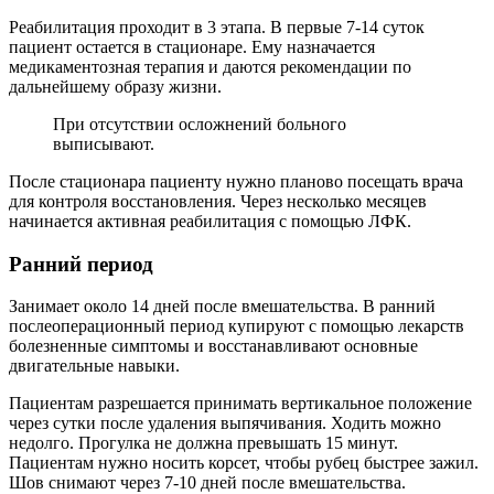
Реабилитация проходит в 3 этапа. В первые 7-14 суток
пациент остается в стационаре. Ему назначается
медикаментозная терапия и даются рекомендации по
дальнейшему образу жизни.
При отсутствии осложнений больного
выписывают.
После стационара пациенту нужно планово посещать врача
для контроля восстановления. Через несколько месяцев
начинается активная реабилитация с помощью ЛФК.
Ранний период
Занимает около 14 дней после вмешательства. В ранний
послеоперационный период купируют с помощью лекарств
болезненные симптомы и восстанавливают основные
двигательные навыки.
Пациентам разрешается принимать вертикальное положение
через сутки после удаления выпячивания. Ходить можно
недолго. Прогулка не должна превышать 15 минут.
Пациентам нужно носить корсет, чтобы рубец быстрее зажил.
Шов снимают через 7-10 дней после вмешательства.