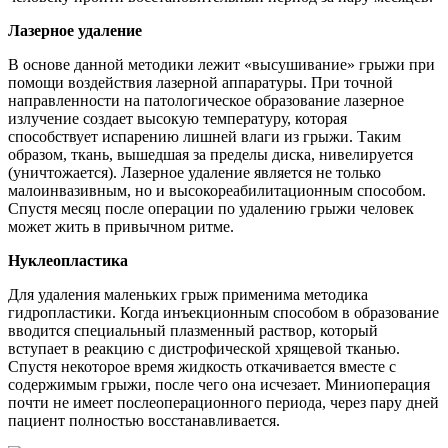
Лазерное удаление
В основе данной методики лежит «высушивание» грыжи при
помощи воздействия лазерной аппаратуры. При точной
направленности на патологическое образование лазерное
излучение создает высокую температуру, которая
способствует испарению лишней влаги из грыжи. Таким
образом, ткань, вышедшая за пределы диска, нивелируется
(уничтожается). Лазерное удаление является не только
малоинвазивным, но и высокореабилитационным способом.
Спустя месяц после операции по удалению грыжи человек
может жить в привычном ритме.
Нуклеопластика
Для удаления маленьких грыж применима методика
гидропластики. Когда инъекционным способом в образование
вводится специальный плазменный раствор, который
вступает в реакцию с дистрофической хрящевой тканью.
Спустя некоторое время жидкость откачивается вместе с
содержимым грыжи, после чего она исчезает. Миниоперация
почти не имеет послеоперационного периода, через пару дней
пациент полностью восстанавливается.