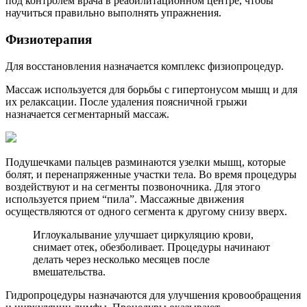
под контролем врача в реабилитационном центре, чтобы
научиться правильно выполнять упражнения.
Физиотерапия
Для восстановления назначается комплекс физиопроцедур.
Массаж используется для борьбы с гипертонусом мышц и для
их релаксации. После удаления поясничной грыжи
назначается сегментарный массаж.
Подушечками пальцев разминаются узелки мышц, которые
болят, и перенапряженные участки тела. Во время процедуры
воздействуют и на сегменты позвоночника. Для этого
используется прием “пила”. Массажные движения
осуществляются от одного сегмента к другому снизу вверх.
Иглоукалывание улучшает циркуляцию крови,
снимает отек, обезболивает. Процедуры начинают
делать через несколько месяцев после
вмешательства.
Гидропроцедуры назначаются для улучшения кровообращения