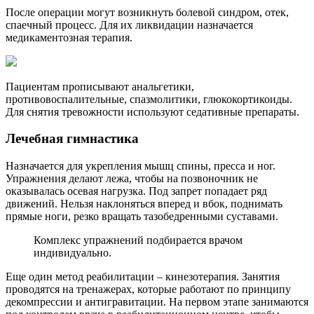
После операции могут возникнуть болевой синдром, отек,
спаечный процесс. Для их ликвидации назначается
медикаментозная терапия.
Пациентам прописывают анальгетики,
противовоспалительные, спазмолитики, глюкокортикоиды.
Для снятия тревожности используют седативные препараты.
Лечебная гимнастика
Назначается для укрепления мышц спины, пресса и ног.
Упражнения делают лежа, чтобы на позвоночник не
оказывалась осевая нагрузка. Под запрет попадает ряд
движений. Нельзя наклоняться вперед и вбок, поднимать
прямые ноги, резко вращать тазобедренными суставами.
Комплекс упражнений подбирается врачом
индивидуально.
Еще один метод реабилитации – кинезотерапия. Занятия
проводятся на тренажерах, которые работают по принципу
декомпрессии и антигравитации. На первом этапе занимаются