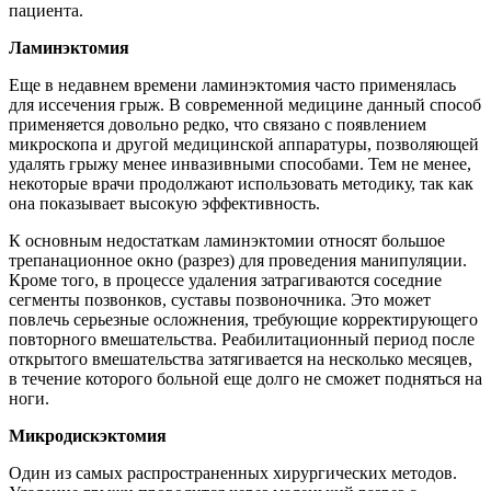
пациента.
Ламинэктомия
Еще в недавнем времени ламинэктомия часто применялась
для иссечения грыж. В современной медицине данный способ
применяется довольно редко, что связано с появлением
микроскопа и другой медицинской аппаратуры, позволяющей
удалять грыжу менее инвазивными способами. Тем не менее,
некоторые врачи продолжают использовать методику, так как
она показывает высокую эффективность.
К основным недостаткам ламинэктомии относят большое
трепанационное окно (разрез) для проведения манипуляции.
Кроме того, в процессе удаления затрагиваются соседние
сегменты позвонков, суставы позвоночника. Это может
повлечь серьезные осложнения, требующие корректирующего
повторного вмешательства. Реабилитационный период после
открытого вмешательства затягивается на несколько месяцев,
в течение которого больной еще долго не сможет подняться на
ноги.
Микродискэктомия
Один из самых распространенных хирургических методов.