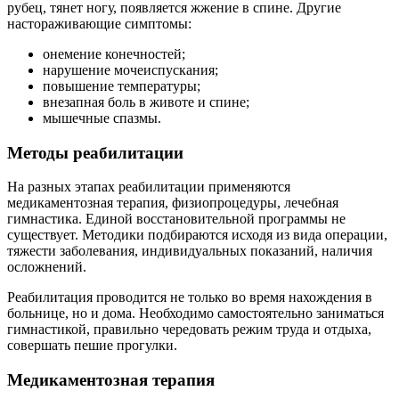
рубец, тянет ногу, появляется жжение в спине. Другие
настораживающие симптомы:
онемение конечностей;
нарушение мочеиспускания;
повышение температуры;
внезапная боль в животе и спине;
мышечные спазмы.
Методы реабилитации
На разных этапах реабилитации применяются
медикаментозная терапия, физиопроцедуры, лечебная
гимнастика. Единой восстановительной программы не
существует. Методики подбираются исходя из вида операции,
тяжести заболевания, индивидуальных показаний, наличия
осложнений.
Реабилитация проводится не только во время нахождения в
больнице, но и дома. Необходимо самостоятельно заниматься
гимнастикой, правильно чередовать режим труда и отдыха,
совершать пешие прогулки.
Медикаментозная терапия