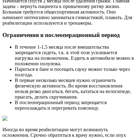
Начинается спустя 2 месяца после удаления грыжи. Главная
задача – вернуть пациента к привычному ритму жизни.
Больным требуется общеспортивная активность. Они
начинают интенсивно заниматься гимнастикой, плавать. Для
реабилитации используются и тренажеры.
Ограничения в послеоперационный период
В течение 1-1,5 месяца после вмешательства
запрещается сидеть, т.к. в этой позе усиливается
нагрузка на позвоночник. Ездить в автомобиле можно в
положении полулежа.
Париться в бане и посещать сауну можно только через
полгода.
В первые несколько месяцев нужно ограничить
физическую активность. Во время восстановления
нельзя резко двигаться, бегать, кататься на велосипеде,
прыгать, делать скручивания.
В послеоперационный период запрещается
переохлаждать и перегревать поясницу.
Иногда во время реабилитации могут возникнуть
осложнения. Срочно обратиться к врачу нужно, если опух