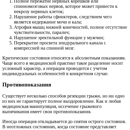
Полное пережатие нервных корешков или
спинномозговых нервов, которое может привести к
некрозу нервных клеток;
Нарушение работы сфинктеров, следствием чего
является недержание мочи и кала;
Атрофия мышц нижней конечностей, полное отсутствие
чувствительности, паралич;
Нарушение эректильной функции у мужчин;
Перекрытие просвета эпидурального канала с
компрессией на спинной мозг.
Критические состояния относятся к абсолютным показаниям.
Чаще всего в медицинской практике такое разделение носит
условный характер, а операция проводится с учетом
индивидуальных особенностей в конкретном случае.
Противопоказания
Существует несколько способов резекции грыжи, но ни одно
из них не гарантирует полное выздоровление. Как и любая
медицинская манипуляция, иссечение грыжевого
выпячивания имеет свои противопоказания.
Иногда операция откладывается до снятия острого состояния.
В неотложных состояниях, когда состояние представляет