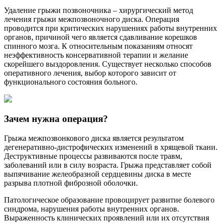
Удаление грыжи позвоночника – хирургический метод
лечения грыжи межпозвоночного диска. Операция
проводится при критических нарушениях работы внутренних
органов, причиной чего является сдавливание корешков
спинного мозга. К относительным показаниям относят
неэффективность консервативной терапии и желание
скорейшего выздоровления. Существует несколько способов
оперативного лечения, выбор которого зависит от
функционального состояния больного.
Зачем нужна операция?
Грыжа межпозвонкового диска является результатом
дегенеративно-дистрофических изменений в хрящевой ткани.
Деструктивные процессы развиваются после травм,
заболеваний или в силу возраста. Грыжа представляет собой
выпячивание желеобразной сердцевины диска в месте
разрыва плотной фиброзной оболочки.
Патологическое образование провоцирует развитие болевого
синдрома, нарушения работы внутренних органов.
Выраженность клинических проявлений или их отсутствия