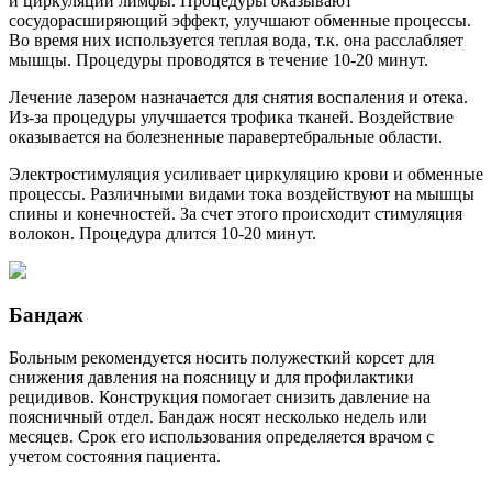
и циркуляции лимфы. Процедуры оказывают
сосудорасширяющий эффект, улучшают обменные процессы.
Во время них используется теплая вода, т.к. она расслабляет
мышцы. Процедуры проводятся в течение 10-20 минут.
Лечение лазером назначается для снятия воспаления и отека.
Из-за процедуры улучшается трофика тканей. Воздействие
оказывается на болезненные паравертебральные области.
Электростимуляция усиливает циркуляцию крови и обменные
процессы. Различными видами тока воздействуют на мышцы
спины и конечностей. За счет этого происходит стимуляция
волокон. Процедура длится 10-20 минут.
Бандаж
Больным рекомендуется носить полужесткий корсет для
снижения давления на поясницу и для профилактики
рецидивов. Конструкция помогает снизить давление на
поясничный отдел. Бандаж носят несколько недель или
месяцев. Срок его использования определяется врачом с
учетом состояния пациента.