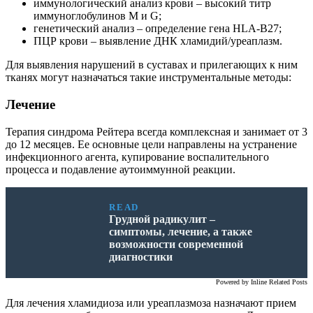
иммунологический анализ крови – высокий титр
иммуноглобулинов М и G;
генетический анализ – определение гена HLA-B27;
ПЦР крови – выявление ДНК хламидий/уреаплазм.
Для выявления нарушений в суставах и прилегающих к ним
тканях могут назначаться такие инструментальные методы:
Лечение
Терапия синдрома Рейтера всегда комплексная и занимает от 3
до 12 месяцев. Ее основные цели направлены на устранение
инфекционного агента, купирование воспалительного
процесса и подавление аутоиммунной реакции.
READ
Грудной радикулит –
симптомы, лечение, а также
возможности современной
диагностики
Powered by
Inline Related Posts
Для лечения хламидиоза или уреаплазмоза назначают прием