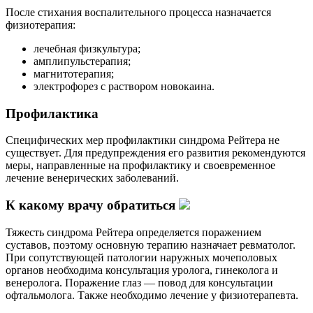
После стихания воспалительного процесса назначается
физиотерапия:
лечебная физкультура;
амплипульстерапия;
магнитотерапия;
электрофорез с раствором новокаина.
Профилактика
Специфических мер профилактики синдрома Рейтера не
существует. Для предупреждения его развития рекомендуются
меры, направленные на профилактику и своевременное
лечение венерических заболеваний.
К какому врачу обратиться
Тяжесть синдрома Рейтера определяется поражением
суставов, поэтому основную терапию назначает ревматолог.
При сопутствующей патологии наружных мочеполовых
органов необходима консультация уролога, гинеколога и
венеролога. Поражение глаз — повод для консультации
офтальмолога. Также необходимо лечение у физиотерапевта.