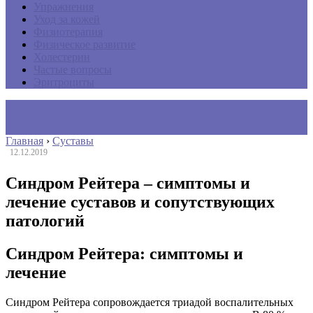
Упражнения
Уход за кожей
Физиотерапия
Физическое развитие
Холестерин
Частые вопросы
Эритроциты
Главная
›
Суставы
12.12.2019
Синдром Рейтера – симптомы и
лечение суставов и сопутствующих
патологий
Синдром Рейтера: симптомы и
лечение
Синдром Рейтера сопровождается триадой воспалительных