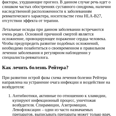
факторы, ухудшающие прогноз. В данном случае речь идет о
слишком частых обострениях суставного синдрома, наличии
наследственной расположенности к заболеваниям
ревматического характера, носительстве гена HLA-B27,
отсутствии эффекта от терапии.
Летальные исходы при данном заболевании встречаются
очень редко. Основной причиной смертей является
осложнение, провоцирующее поражение сердца человека.
Чтобы предупредить развитие подобных осложнений,
необходимо позаботиться о своевременном и правильном
лечении заболевания и регулярном наблюдении у
специалиста-ревматолога.
Как лечить болезнь Рейтера?
При развитии острой фазы схема лечения болезни Рейтера
направлена на устранение очага инфекции и воздействие на
возбудителя:
Антибиотики, активные по отношению к хламидии,
купируют инфекционный процесс, уничтожая
возбудителя. Спирамицин, Азитромицин,
Левофлоксацин – одни из часто назначаемых
препаратов, выписывать препараты может только врач,