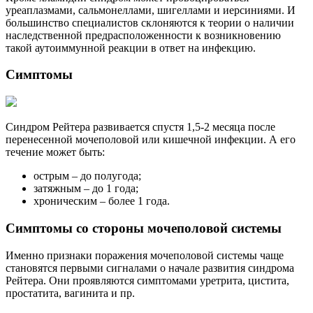
уреаплазмами, сальмонеллами, шигеллами и иерсиниями. И
большинство специалистов склоняются к теории о наличии
наследственной предрасположенности к возникновению
такой аутоиммунной реакции в ответ на инфекцию.
Симптомы
Синдром Рейтера развивается спустя 1,5-2 месяца после
перенесенной мочеполовой или кишечной инфекции. А его
течение может быть:
острым – до полугода;
затяжным – до 1 года;
хроническим – более 1 года.
Симптомы со стороны мочеполовой системы
Именно признаки поражения мочеполовой системы чаще
становятся первыми сигналами о начале развития синдрома
Рейтера. Они проявляются симптомами уретрита, цистита,
простатита, вагинита и пр.