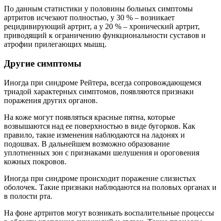
По данным статистики у половины больных симптомы
артритов исчезают полностью, у 30 % – возникает
рецидивирующий артрит, а у 20 % – хронический артрит,
приводящий к ограничению функциональности суставов и
атрофии прилегающих мышц.
Другие симптомы
Иногда при синдроме Рейтера, всегда сопровождающемся
триадой характерных симптомов, появляются признаки
поражения других органов.
На коже могут появляться красные пятна, которые
возвышаются над ее поверхностью в виде бугорков. Как
правило, такие изменения наблюдаются на ладонях и
подошвах. В дальнейшем возможно образование
уплотненных зон с признаками шелушения и ороговения
кожных покровов.
Иногда при синдроме происходит поражение слизистых
оболочек. Такие признаки наблюдаются на половых органах и
в полости рта.
На фоне артритов могут возникать воспалительные процессы