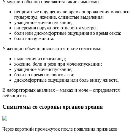
У мужчин обычно появляются такие симптомы:
неприятные ощущения во время опорожнения мочевого
пузыря: зуд, жжение, слизистые выделения;
учащенное мочеиспускание;
гиперемия наружного отверстия уретры;
боли или дискомфортные ощущения во время секса;
боли внизу живота.
У женщин обычно появляются такие симптомы:
выделения из влагалища;
жжение, боли и рези при мочеиспускании;
учащенное мочеиспускание;
боли во время полового акта;
дискомфортные ощущения или боль внизу живота.
В лабораторных анализах – мазках и моче – определяется
лейкоцитоз.
Симптомы со стороны органов зрения
Через короткий промежуток после появления признаков