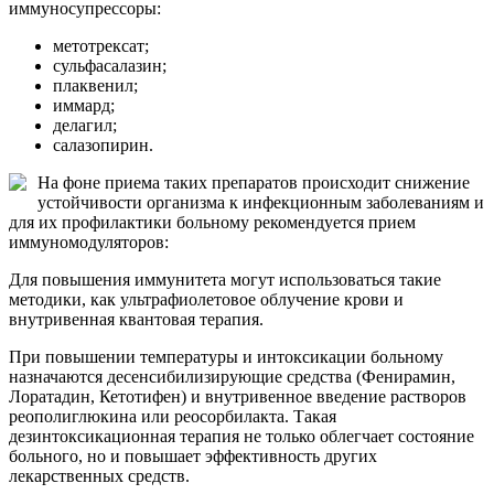
иммуносупрессоры:
метотрексат;
сульфасалазин;
плаквенил;
иммард;
делагил;
салазопирин.
На фоне приема таких препаратов происходит снижение
устойчивости организма к инфекционным заболеваниям и
для их профилактики больному рекомендуется прием
иммуномодуляторов:
Для повышения иммунитета могут использоваться такие
методики, как ультрафиолетовое облучение крови и
внутривенная квантовая терапия.
При повышении температуры и интоксикации больному
назначаются десенсибилизирующие средства (Фенирамин,
Лоратадин, Кетотифен) и внутривенное введение растворов
реополиглюкина или реосорбилакта. Такая
дезинтоксикационная терапия не только облегчает состояние
больного, но и повышает эффективность других
лекарственных средств.