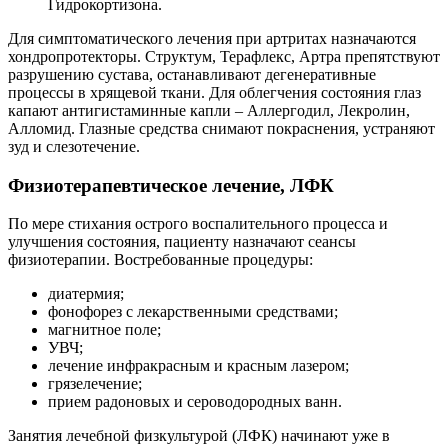
Гидрокортизона.
Для симптоматического лечения при артритах назначаются
хондропротекторы. Структум, Терафлекс, Артра препятствуют
разрушению сустава, останавливают дегенеративные
процессы в хрящевой ткани. Для облегчения состояния глаз
капают антигистаминные капли – Аллергодил, Лекролин,
Алломид. Глазные средства снимают покраснения, устраняют
зуд и слезотечение.
Физиотерапевтическое лечение, ЛФК
По мере стихания острого воспалительного процесса и
улучшения состояния, пациенту назначают сеансы
физиотерапии. Востребованные процедуры:
диатермия;
фонофорез с лекарственными средствами;
магнитное поле;
УВЧ;
лечение инфракрасным и красным лазером;
грязелечение;
прием радоновых и сероводородных ванн.
Занятия лечебной физкультурой (ЛФК) начинают уже в