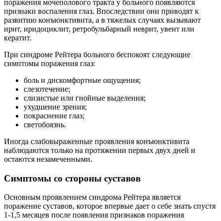
поражения мочеполового тракта у больного появляются
признаки воспаления глаз. Впоследствии они приводят к
развитию конъюнктивита, а в тяжелых случаях вызывают
ирит, иридоциклит, ретробульбарный неврит, увеит или
кератит.
При синдроме Рейтера больного беспокоят следующие
симптомы поражения глаз:
боль и дискомфортные ощущения;
слезотечение;
слизистые или гнойные выделения;
ухудшение зрения;
покраснение глаз;
светобоязнь.
Иногда слабовыраженные проявления конъюнктивита
наблюдаются только на протяжении первых двух дней и
остаются незамеченными.
Симптомы со стороны суставов
Основным проявлением синдрома Рейтера является
поражение суставов, которое впервые дает о себе знать спустя
1-1,5 месяцев после появления признаков поражения