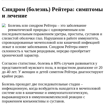
Синдром (болезнь) Рейтера: симптомы
и лечение
Болезнь или синдром Рейтера – это заболевание
ревматической природы с одновременным или
последовательным поражением уретры, простаты, суставов и
слизистой оболочки глаз. Нарушения в работе иммунитета,
спровоцированные мочеполовой или кишечной инфекцией
лежат в основе заболевания. Синдром Рейтера имеет
склонность к частым рецидивам, нередко приобретает
хронический характер.
Согласно статистике, болезнь в 80% случаев развивается у
представителей мужского пола, в возрастном диапазоне от 20
до 40 лет. У женщин и детей симптом Рейтера диагностируют
крайне редко.
Болезнь проходит две последовательные стадии –
инфекционную, когда возбудитель находится в мочеполовой
системе или в кишечнике и иммунопатологическую,
выражающуюся в иммуннокомплексной реакции с
поражением конъюнктивы и суставов.