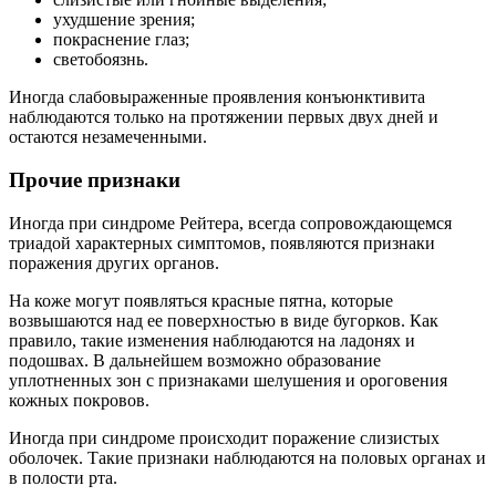
ухудшение зрения;
покраснение глаз;
светобоязнь.
Иногда слабовыраженные проявления конъюнктивита
наблюдаются только на протяжении первых двух дней и
остаются незамеченными.
Прочие признаки
Иногда при синдроме Рейтера, всегда сопровождающемся
триадой характерных симптомов, появляются признаки
поражения других органов.
На коже могут появляться красные пятна, которые
возвышаются над ее поверхностью в виде бугорков. Как
правило, такие изменения наблюдаются на ладонях и
подошвах. В дальнейшем возможно образование
уплотненных зон с признаками шелушения и ороговения
кожных покровов.
Иногда при синдроме происходит поражение слизистых
оболочек. Такие признаки наблюдаются на половых органах и
в полости рта.