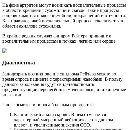
На фоне артритов могут возникать воспалительные процессы
в области крепления сухожилий и связок. Такие процессы
сопровождаются появлением боли, покраснений и отечности.
Как правило, такой воспалительный процесс локализуется в
области ахиллова сухожилия.
В крайне редких случаях синдром Рейтера приводит к
воспалительным процессам в почках, легких или сердце.
Диагностика
Заподозрить возникновение синдрома Рейтера можно во
время опроса пациента с характерными жалобами. В пользу
данного заболевания будут свидетельствовать
предшествующие перенесённые мочеполовые, или кишечные
инфекции.
После осмотра и опроса больным проводятся:
Клинический анализ крови. В нем отмечается
характерный умеренный лейкоцитоз со «сдвигом
влево», и увеличенные значения СОЭ.