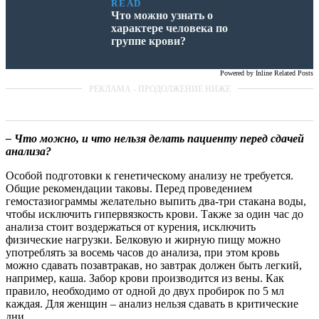
READ
Что можно узнать о
характере человека по
группе крови?
Powered by
Inline Related Posts
– Что можно, и что нельзя делать пациенту перед сдачей
анализа?
Особой подготовки к генетическому анализу не требуется.
Общие рекомендации таковы. Перед проведением
гемостазиограммы желательно выпить два-три стакана воды,
чтобы исключить гипервязкость крови. Также за один час до
анализа стоит воздержаться от курения, исключить
физические нагрузки. Белковую и жирную пищу можно
употреблять за восемь часов до анализа, при этом кровь
можно сдавать позавтракав, но завтрак должен быть легкий,
например, каша. Забор крови производится из вены. Как
правило, необходимо от одной до двух пробирок по 5 мл
каждая. Для женщин – анализ нельзя сдавать в критические
дни.