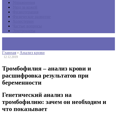
Упражнения
Уход за кожей
Физиотерапия
Физическое развитие
Холестерин
Частые вопросы
Эритроциты
Главная
›
Анализ крови
12.12.2019
Тромбофилия – анализ крови и
расшифровка результатов при
беременности
Генетический анализ на
тромбофилию: зачем он необходим и
что показывает