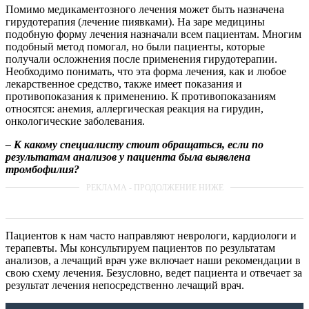
Помимо медикаментозного лечения может быть назначена
гирудотерапия (лечение пиявками). На заре медицины
подобную форму лечения назначали всем пациентам. Многим
подобный метод помогал, но были пациенты, которые
получали осложнения после применения гирудотерапии.
Необходимо понимать, что эта форма лечения, как и любое
лекарственное средство, также имеет показания и
противопоказания к применению. К противопоказаниям
относятся: анемия, аллергическая реакция на гирудин,
онкологические заболевания.
– К какому специалисту стоит обращаться, если по
результатам анализов у пациента была выявлена
тромбофилия?
Пациентов к нам часто направляют неврологи, кардиологи и
терапевты. Мы консультируем пациентов по результатам
анализов, а лечащий врач уже включает наши рекомендации в
свою схему лечения. Безусловно, ведет пациента и отвечает за
результат лечения непосредственно лечащий врач.