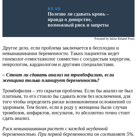
READ
Полезно ли сдавать кровь –
правда о донорстве,
возможный риск и запреты
Powered by
Inline Related Posts
Другое дело, если проблема заключается в бесплодии и
невынашивании беременности. Таких пациенток ведет
гинеколог-гемостазиолог совместно с сосудистым хирургом,
неврологом, кардиологом и другими специалистами.
– Стоит ли сдавать анализ на тромбофилию, если
женщина только планирует беременность?
Тромбофилия – это скрытая проблема. Если бы анализ не был
платным, то его стоило бы сдавать всем без исключения, для
того чтобы определить риски возникновения осложнений со
здоровьем. Тем более, если в роду у женщины были случаи
тромбозов, инфарктов, инсультов, то абсолютно точно стоит
сдать анализ.
Риск невынашивания растет с каждой неудачной
беременностью. При первой беременности он составляет 5%.