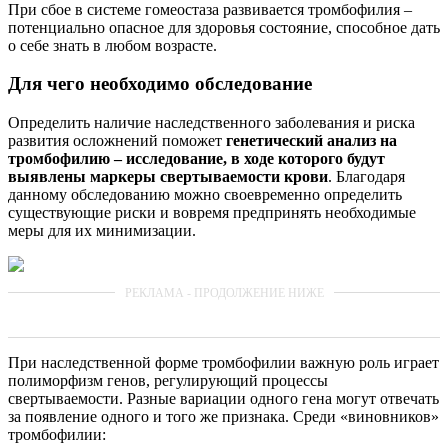
При сбое в системе гомеостаза развивается тромбофилия –
потенциально опасное для здоровья состояние, способное дать
о себе знать в любом возрасте.
Для чего необходимо обследование
Определить наличие наследственного заболевания и риска
развития осложнений поможет
генетический анализ на
тромбофилию – исследование, в ходе которого будут
выявлены маркеры свертываемости крови
. Благодаря
данному обследованию можно своевременно определить
существующие риски и вовремя предпринять необходимые
меры для их минимизации.
При наследственной форме тромбофилии важную роль играет
полиморфизм генов, регулирующий процессы
свертываемости. Разные вариации одного гена могут отвечать
за появление одного и того же признака. Среди «виновников»
тромбофилии: