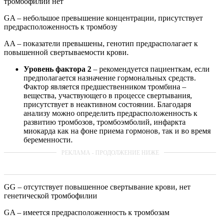
тромбофилии нет
GA – небольшое превышение концентрации, присутствует
предрасположенность к тромбозу
AA – показатели превышены, генотип предрасполагает к
повышенной свертываемости крови.
Уровень фактора 2
– рекомендуется пациенткам, если
предполагается назначение гормональных средств.
Фактор является предшественником тромбина –
вещества, участвующего в процессе свертывания,
присутствует в неактивном состоянии. Благодаря
анализу можно определить предрасположенность к
развитию тромбозов, тромбоэмболий, инфаркта
миокарда как на фоне приема гормонов, так и во время
беременности.
GG – отсутствует повышенное свертывание крови, нет
генетической тромбофилии
GA – имеется предрасположенность к тромбозам