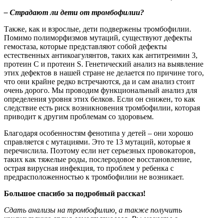
– Страдают ли дети от тромбофилии?
Также, как и взрослые, дети подвержены тромбофилии.
Помимо полиморфизмов мутаций, существуют дефекты
гемостаза, которые представляют собой дефекты
естественных антикоагулянтов, таких как антитреимин 3,
протеин С и протеин S. Генетический анализ на выявление
этих дефектов в нашей стране не делается по причине того,
что они крайне редко встречаются, да и сам анализ стоит
очень дорого. Мы проводим функциональный анализ для
определения уровня этих белков. Если он снижен, то как
следствие есть риск возникновения тромбофилии, которая
приводит к другим проблемам со здоровьем.
Благодаря особенностям фенотипа у детей – они хорошо
справляется с мутациями. Это те 13 мутаций, которые я
перечислила. Поэтому если нет серьезных провокаторов,
таких как тяжелые роды, послеродовое восстановление,
острая вирусная инфекция, то проблем у ребенка с
предрасположенностью к тромбофилии не возникает.
Большое спасибо за подробный рассказ!
Сдать анализы на тромбофилию, а также получить