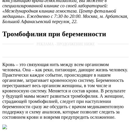
консультацию врача-гемостазиолога, Вы можете в
специализированной клинике со своей лабораторией:
«Международная клиника гемостаза. Центр фетальной
медицины». Ежедневно с 7:30 до 20:00. Москва, м. Арбатская,
Большой Афанасьевский переулок, 22.
Тромбофилия при беременности
Кровь – это связующая нить между всем организмом
человека. Она – как реки, питающие, дающие жизнь человеку.
Практически каждое событие, происходящее в нашем
организме, затрагивает кровеносную систему. Беременность
перестраивает весь организм женщины, в том числе и
кровеносную систему. Меняется и состав крови. В результате
у будущей мамы может развиться тромбофилия. А женщине,
страдающей тромбофилией, следует при наступлении
беременности сразу же обсудить с врачом медикаментозную
поддержку и схему анализов, которые позволят следить за
состоянием крови и вовремя предупредить осложнение.