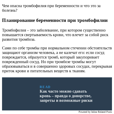
Чем опасна тромбофилия при беременности и что это за
болезнь?
Планирование беременности при тромбофилии
Тромбофилия – это заболевание, при котором существенно
повышается свертываемость крови, что влечет за собой риск
развития тромбоза.
Сами по себе тромбы при нормальном стечении обстоятельств
защищают организм человека, а не калечат его: если сосуд
повреждается, образуется тромб, который закупоривает
поврежденный сосуд. Но при тромбозе тромбы могут
образовываться и в совершенно здоровых сосудах, перекрывая
приток крови и питательных веществ к тканям.
READ
Как часто можно сдавать
кровь – правда о донорстве,
запреты и возможные риски
Powered by
Inline Related Posts