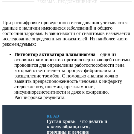
При расшифровке проведенного исследования учитываются
данные о наличии имеющихся заболеваний и общего
состояния здоровья. В зависимости от симптомов назначается
исследование определенных показателей. Из наиболее часто
рекомендуемых:
Ингибитор активатора плазминогена
– один из
основных компонентов противосвертывающей системы,
проводится для определения работоспособности гена,
который ответственен за процесс фибринолиза и
расщепление тромбов. С помощью анализа можно
выявить предрасположенность человека к инфаркту,
атеросклерозу, ишемии, преэклампсии,
инсулинорезистентности и даже к ожирению.
Расшифровка результата:
READ
Густая кровь – что делать и
к кому обращаться,
причины и лечение