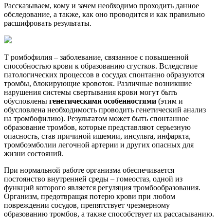
Рассказываем, кому и зачем необходимо проходить данное
обследование, а также, как оно проводится и как правильно
расшифровать результаты.
Т ромбофилия – заболевание, связанное с повышенной
способностью крови к образованию сгустков. Вследствие
патологических процессов в сосудах спонтанно образуются
тромбы, блокирующие кровоток. Различные возникшие
нарушения системы свертывания крови могут быть
обусловлены
генетическими особенностями
(этим и
обусловлена необходимость проводить генетический анализ
на тромбофилию). Результатом может быть спонтанное
образование тромбов, которые представляют серьезную
опасность, став причиной ишемии, инсульта, инфаркта,
тромбоэмболии легочной артерии и других опасных для
жизни состояний.
При нормальной работе организма обеспечивается
постоянство внутренней среды – гомеостаз, одной из
функций которого является регуляция тромбообразования.
Организм, предотвращая потерю крови при любом
повреждении сосудов, препятствует чрезмерному
образованию тромбов, а также способствует их рассасыванию.