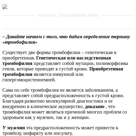
– Давайте начнем с того, что дадим определение термину
«тромбофилия»
Существует две формы тромбофилии – генетическая и
приобретенная.
Генетическая или наследственная
тромбофилия
представляет собой мутации, полиморфизмы
генов, которые приводят к густой крови.
Приобретенная
тромбофилия
является иммунной или
гипергомоцистеинемией.
Сама по себе тромбофилия не является заболеванием, а
представляет собой предрасположенность к густой крови.
Благодаря развитию молекулярной диагностики и ее
внедрению в клиническое акушерство,
доказано
, что
тромбофилия может являться причиной многих проблем со
здоровьем как у мужчин, так и у женщин.
У мужчин
эта предрасположенность может привести к
тромбозу, инфаркту или инсульту.