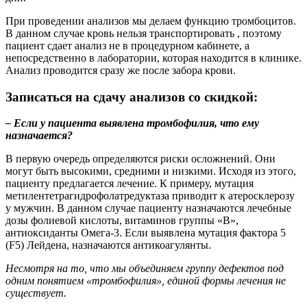
При проведении анализов мы делаем функцию тромбоцитов.
В данном случае кровь нельзя транспортировать , поэтому
пациент сдает анализ не в процедурном кабинете, а
непосредственно в лаборатории, которая находится в клинике.
Анализ проводится сразу же после забора крови.
Записаться на сдачу анализов со скидкой:
– Если у пациента выявлена тромбофилия, что ему
назначается?
В первую очередь определяются риски осложнений. Они
могут быть высокими, средними и низкими. Исходя из этого,
пациенту предлагается лечение. К примеру, мутация
метилентетрагидрофолатредуктаза приводит к атеросклерозу
у мужчин. В данном случае пациенту назначаются лечебные
дозы фолиевой кислоты, витаминов группы «В»,
антиоксиданты Омега-3. Если выявлена мутация фактора 5
(F5) Лейдена, назначаются антикоагулянты.
Несмотря на то, что мы объединяем группу дефектов под
одним понятием «тромбофилия», единой формы лечения не
существует.