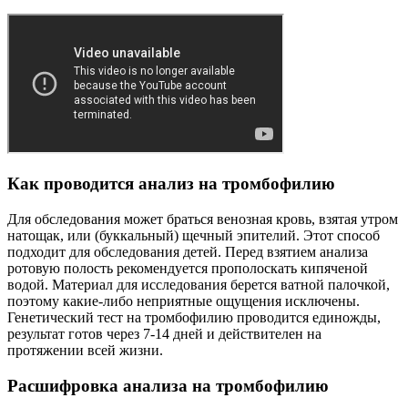
Как проводится анализ на тромбофилию
Для обследования может браться венозная кровь, взятая утром
натощак, или (буккальный) щечный эпителий. Этот способ
подходит для обследования детей. Перед взятием анализа
ротовую полость рекомендуется прополоскать кипяченой
водой. Материал для исследования берется ватной палочкой,
поэтому какие-либо неприятные ощущения исключены.
Генетический тест на тромбофилию проводится единожды,
результат готов через 7-14 дней и действителен на
протяжении всей жизни.
Расшифровка анализа на тромбофилию