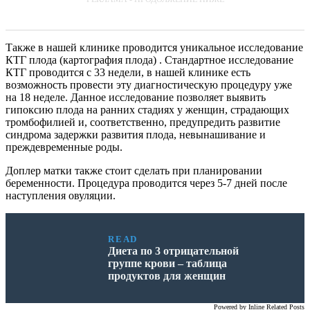
Также в нашей клинике проводится уникальное исследование
КТГ плода (картография плода) . Стандартное исследование
КТГ проводится с 33 недели, в нашей клинике есть
возможность провести эту диагностическую процедуру уже
на 18 неделе. Данное исследование позволяет выявить
гипоксию плода на ранних стадиях у женщин, страдающих
тромбофилией и, соответственно, предупредить развитие
синдрома задержки развития плода, невынашивание и
преждевременные роды.
Доплер матки также стоит сделать при планировании
беременности. Процедура проводится через 5-7 дней после
наступления овуляции.
READ
Диета по 3 отрицательной
группе крови – таблица
продуктов для женщин
Powered by
Inline Related Posts