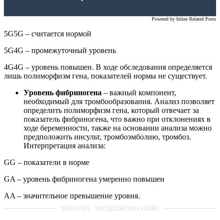
Powered by
Inline Related Posts
5G5G – считается нормой
5G4G – промежуточный уровень
4G4G – уровень повышен. В ходе обследования определяется
лишь полиморфизм гена, показателей нормы не существует.
Уровень фибриногена
– важный компонент,
необходимый для тромбообразования. Анализ позволяет
определить полиморфизм гена, который отвечает за
показатель фибриногена, что важно при отклонениях в
ходе беременности, также на основании анализа можно
предположить инсульт, тромбоэмболию, тромбоз.
Интерпретация анализа:
GG – показатели в норме
GA – уровень фибриногена умеренно повышен
AA – значительное превышение уровня.