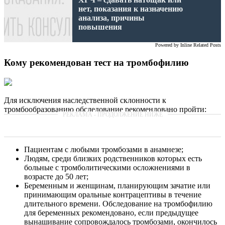
нет, показания к назначению
анализа, причины
повышения
Powered by
Inline Related Posts
Кому рекомендован тест на тромбофилию
Для исключения наследственной склонности к
тромбообразованию обследование рекомендовано пройти:
Пациентам с любыми тромбозами в анамнезе;
Людям, среди близких родственников которых есть
больные с тромболитическими осложнениями в
возрасте до 50 лет;
Беременным и женщинам, планирующим зачатие или
принимающим оральные контрацептивы в течение
длительного времени. Обследование на тромбофилию
для беременных рекомендовано, если предыдущее
вынашивание сопровождалось тромбозами, окончилось