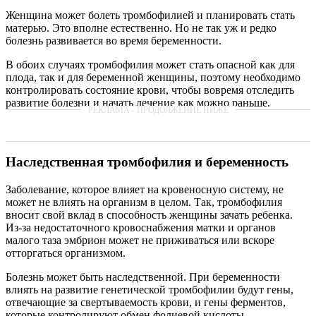
Женщина может болеть тромбофилией и планировать стать
матерью. Это вполне естественно. Но не так уж и редко
болезнь развивается во время беременности.
В обоих случаях тромбофилия может стать опасной как для
плода, так и для беременной женщины, поэтому необходимо
контролировать состояние крови, чтобы вовремя отследить
развитие болезни и начать лечение как можно раньше.
Наследственная тромбофилия и беременность
Заболевание, которое влияет на кровеносную систему, не
может не влиять на организм в целом. Так, тромбофилия
вносит свой вклад в способность женщины зачать ребенка.
Из-за недостаточного кровоснабжения матки и органов
малого таза эмбрион может не приживаться или вскоре
отторгаться организмом.
Болезнь может быть наследственной. При беременности
влиять на развитие генетической тромбофилии будут гены,
отвечающие за свертываемость крови, и гены ферментов,
которые контролируют обмен фолиевой кислоты.