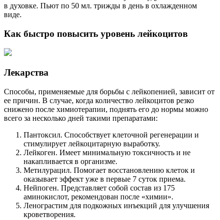
в духовке. Пьют по 50 мл. трижды в день в охлажденном
виде.
Как быстро повысить уровень лейкоцитов
Лекарства
Способы, применяемые для борьбы с лейкопенией, зависит от
ее причин. В случае, когда количество лейкоцитов резко
снижено после химиотерапии, поднять его до нормы можно
всего за несколько дней такими препаратами:
Пантоксил. Способствует клеточной регенерации и
стимулирует лейкоцитарную выработку.
Лейкоген. Имеет минимальную токсичность и не
накапливается в организме.
Метилурацил. Помогает восстановлению клеток и
оказывает эффект уже в первые 7 суток приема.
Нейпоген. Представляет собой состав из 175
аминокислот, рекомендован после «химии».
Ленограстим для подкожных инъекций для улучшения
кроветворения.