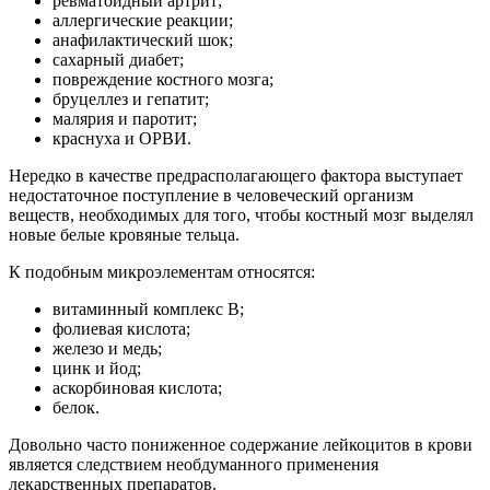
ревматоидный артрит;
аллергические реакции;
анафилактический шок;
сахарный диабет;
повреждение костного мозга;
бруцеллез и гепатит;
малярия и паротит;
краснуха и ОРВИ.
Нередко в качестве предрасполагающего фактора выступает
недостаточное поступление в человеческий организм
веществ, необходимых для того, чтобы костный мозг выделял
новые белые кровяные тельца.
К подобным микроэлементам относятся:
витаминный комплекс В;
фолиевая кислота;
железо и медь;
цинк и йод;
аскорбиновая кислота;
белок.
Довольно часто пониженное содержание лейкоцитов в крови
является следствием необдуманного применения
лекарственных препаратов.