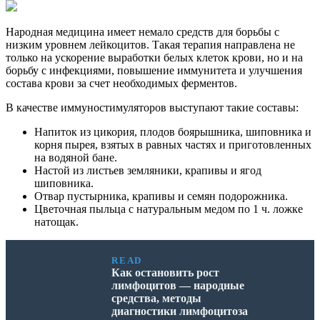
Народная медицина имеет немало средств для борьбы с
низким уровнем лейкоцитов. Такая терапия направлена не
только на ускорение выработки белых клеток крови, но и на
борьбу с инфекциями, повышение иммунитета и улучшения
состава крови за счет необходимых ферментов.
В качестве иммуностимуляторов выступают такие составы:
Напиток из цикория, плодов боярышника, шиповника и
корня пырея, взятых в равных частях и приготовленных
на водяной бане.
Настой из листьев земляники, крапивы и ягод
шиповника.
Отвар пустырника, крапивы и семян подорожника.
Цветочная пыльца с натуральным медом по 1 ч. ложке
натощак.
READ
Как остановить рост
лимфоцитов — народные
средства, методы
диагностики лимфоцитоза