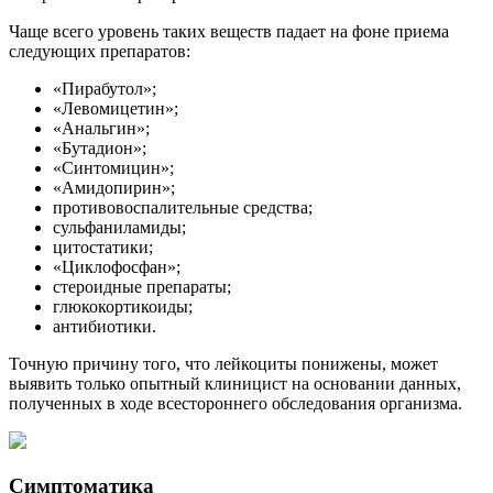
Чаще всего уровень таких веществ падает на фоне приема
следующих препаратов:
«Пирабутол»;
«Левомицетин»;
«Анальгин»;
«Бутадион»;
«Синтомицин»;
«Амидопирин»;
противовоспалительные средства;
сульфаниламиды;
цитостатики;
«Циклофосфан»;
стероидные препараты;
глюкокортикоиды;
антибиотики.
Точную причину того, что лейкоциты понижены, может
выявить только опытный клиницист на основании данных,
полученных в ходе всестороннего обследования организма.
Симптоматика