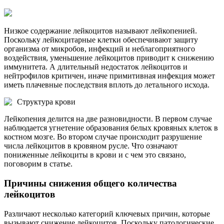
Низкое содержание лейкоцитов называют лейкопенией.
Поскольку лейкоцитарные клетки обеспечивают защиту
организма от микробов, инфекций и неблагоприятного
воздействия, уменьшение лейкоцитов приводит к снижению
иммунитета. А длительный недостаток лейкоцитов и
нейтрофилов критичен, иначе примитивная инфекция может
иметь плачевные последствия вплоть до летального исхода.
Структура крови
Лейкопения делится на две разновидности. В первом случае
наблюдается угнетение образования белых кровяных клеток в
костном мозге. Во втором случае происходит разрушение
числа лейкоцитов в кровяном русле. Что означают
пониженные лейкоциты в крови и с чем это связано,
поговорим в статье.
Причины снижения общего количества
лейкоцитов
Различают несколько категорий ключевых причин, которые
вызывают снижение лейкоцитов. Поскольку патологические