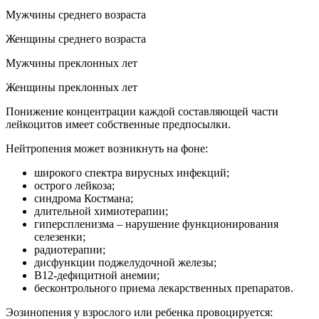
Мужчины среднего возраста
Женщины среднего возраста
Мужчины преклонных лет
Женщины преклонных лет
Понижение концентрации каждой составляющей части
лейкоцитов имеет собственные предпосылки.
Нейтропения может возникнуть на фоне:
широкого спектра вирусных инфекций;
острого лейкоза;
синдрома Костмана;
длительной химиотерапии;
гиперспленизма – нарушение функционирования
селезенки;
радиотерапии;
дисфункции поджелудочной железы;
В12-дефицитной анемии;
бесконтрольного приема лекарственных препаратов.
Эозинопения у взрослого или ребенка провоцируется: