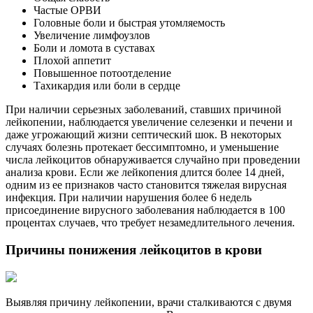
Частые ОРВИ
Головные боли и быстрая утомляемость
Увеличение лимфоузлов
Боли и ломота в суставах
Плохой аппетит
Повышенное потоотделение
Тахикардия или боли в сердце
При наличии серьезных заболеваний, ставших причиной
лейкопении, наблюдается увеличение селезенки и печени и
даже угрожающий жизни септический шок. В некоторых
случаях болезнь протекает бессимптомно, и уменьшение
числа лейкоцитов обнаруживается случайно при проведении
анализа крови. Если же лейкопения длится более 14 дней,
одним из ее признаков часто становится тяжелая вирусная
инфекция. При наличии нарушения более 6 недель
присоединение вирусного заболевания наблюдается в 100
процентах случаев, что требует незамедлительного лечения.
Причины понижения лейкоцитов в крови
Выявляя причину лейкопении, врачи сталкиваются с двумя