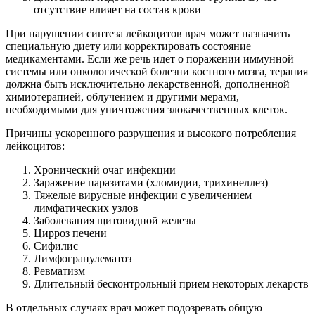
отсутствие влияет на состав крови
При нарушении синтеза лейкоцитов врач может назначить
специальную диету или корректировать состояние
медикаментами. Если же речь идет о поражении иммунной
системы или онкологической болезни костного мозга, терапия
должна быть исключительно лекарственной, дополненной
химиотерапией, облучением и другими мерами,
необходимыми для уничтожения злокачественных клеток.
Причины ускоренного разрушения и высокого потребления
лейкоцитов:
Хронический очаг инфекции
Заражение паразитами (хломидии, трихинеллез)
Тяжелые вирусные инфекции с увеличением
лимфатических узлов
Заболевания щитовидной железы
Цирроз печени
Сифилис
Лимфогранулематоз
Ревматизм
Длительный бесконтрольный прием некоторых лекарств
В отдельных случаях врач может подозревать общую