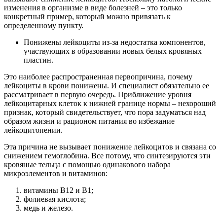
изменения в организме в виде болезней – это только
конкретный пример, который можно привязать к
определенному пункту.
Понижены лейкоциты из-за недостатка компонентов,
участвующих в образовании новых белых кровяных
пластин.
Это наиболее распространенная первопричина, почему
лейкоциты в крови понижены. И специалист обязательно ее
рассматривает в первую очередь. Приближение уровня
лейкоцитарных клеток к нижней границе нормы – нехороший
признак, который свидетельствует, что пора задуматься над
образом жизни и рационом питания во избежание
лейкоцитопении.
Эта причина не вызывает понижение лейкоцитов и связана со
снижением гемоглобина. Все потому, что синтезируются эти
кровяные тельца с помощью одинакового набора
микроэлементов и витаминов:
витамины В12 и В1;
фолиевая кислота;
медь и железо.