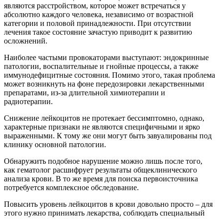
являются расстройством, которое может встречаться у
абсолютно каждого человека, независимо от возрастной
категории и половой принадлежности. При отсутствии
лечения такое состояние зачастую приводит к развитию
осложнений.
Наиболее частыми провокаторами выступают: эндокринные
патологии, воспалительные и гнойные процессы, а также
иммунодефицитные состояния. Помимо этого, такая проблема
может возникнуть на фоне передозировки лекарственными
препаратами, из-за длительной химиотерапии и
радиотерапии.
Снижение лейкоцитов не протекает бессимптомно, однако,
характерные признаки не являются специфичными и ярко
выраженными. К тому же они могут быть завуалированы под
клинику основной патологии.
Обнаружить подобное нарушение можно лишь после того,
как гематолог расшифрует результаты общеклинического
анализа крови. В то же время для поиска первоисточника
потребуется комплексное обследование.
Повысить уровень лейкоцитов в крови довольно просто – для
этого нужно принимать лекарства, соблюдать специальный