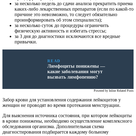
за несколько недель до сдачи анализа прекратить приема
каких-либо лекарственных препаратов (если по какой-то
причине это невозможно, то следует обязательно
проинформировать об этом специалиста);
за несколько суток до процедуры ограничить
физическую активность и избегать стрессы;
за 3 дня до диагностики исключаются все вредные
привычки.
READ
Лимфоциты понижены —
какие заболевания могут
вызвать лимфопению?
Powered by
Inline Related Posts
Забор крови для установления содержания лейкоцитов у
женщин не проводят во время протекания менструации.
Для выяснения источника состояния, при котором лейкоциты
в крови понижены, необходимо осуществление комплексного
обследования организма. Дополнительная схема
диагностирования подбирается каждому больному