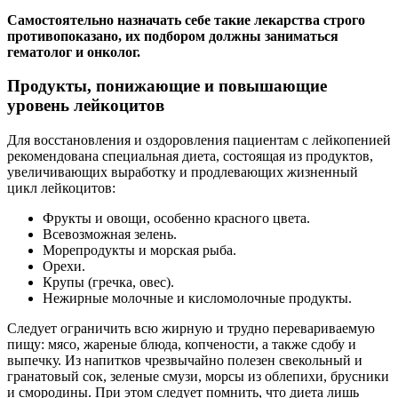
Самостоятельно назначать себе такие лекарства строго
противопоказано, их подбором должны заниматься
гематолог и онколог.
Продукты, понижающие и повышающие
уровень лейкоцитов
Для восстановления и оздоровления пациентам с лейкопенией
рекомендована специальная диета, состоящая из продуктов,
увеличивающих выработку и продлевающих жизненный
цикл лейкоцитов:
Фрукты и овощи, особенно красного цвета.
Всевозможная зелень.
Морепродукты и морская рыба.
Орехи.
Крупы (гречка, овес).
Нежирные молочные и кисломолочные продукты.
Следует ограничить всю жирную и трудно перевариваемую
пищу: мясо, жареные блюда, копчености, а также сдобу и
выпечку. Из напитков чрезвычайно полезен свекольный и
гранатовый сок, зеленые смузи, морсы из облепихи, брусники
и смородины. При этом следует помнить, что диета лишь