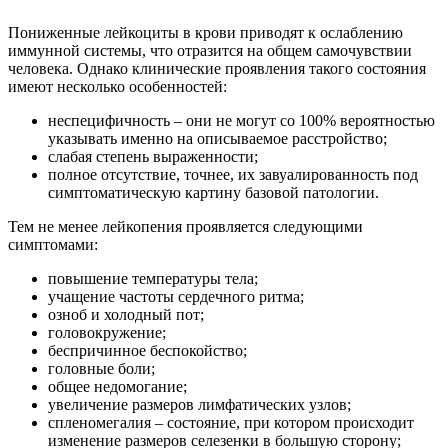
Пониженные лейкоциты в крови приводят к ослаблению
иммунной системы, что отразится на общем самочувствии
человека. Однако клинические проявления такого состояния
имеют несколько особенностей:
неспецифичность – они не могут со 100% вероятностью
указывать именно на описываемое расстройство;
слабая степень выраженности;
полное отсутствие, точнее, их завуалированность под
симптоматическую картину базовой патологии.
Тем не менее лейкопения проявляется следующими
симптомами:
повышение температуры тела;
учащение частоты сердечного ритма;
озноб и холодный пот;
головокружение;
беспричинное беспокойство;
головные боли;
общее недомогание;
увеличение размеров лимфатических узлов;
спленомегалия – состояние, при котором происходит
изменение размеров селезенки в большую сторону;