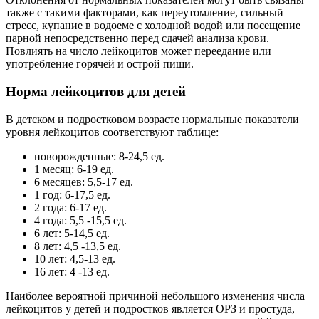
также с такими факторами, как переутомление, сильный
стресс, купание в водоеме с холодной водой или посещение
парной непосредственно перед сдачей анализа крови.
Повлиять на число лейкоцитов может переедание или
употребление горячей и острой пищи.
Норма лейкоцитов для детей
В детском и подростковом возрасте нормальные показатели
уровня лейкоцитов соответствуют таблице:
новорожденные: 8-24,5 ед.
1 месяц: 6-19 ед.
6 месяцев: 5,5-17 ед.
1 год: 6-17,5 ед.
2 года: 6-17 ед.
4 года: 5,5 -15,5 ед.
6 лет: 5-14,5 ед.
8 лет: 4,5 -13,5 ед.
10 лет: 4,5-13 ед.
16 лет: 4 -13 ед.
Наиболее вероятной причиной небольшого изменения числа
лейкоцитов у детей и подростков является ОРЗ и простуда,