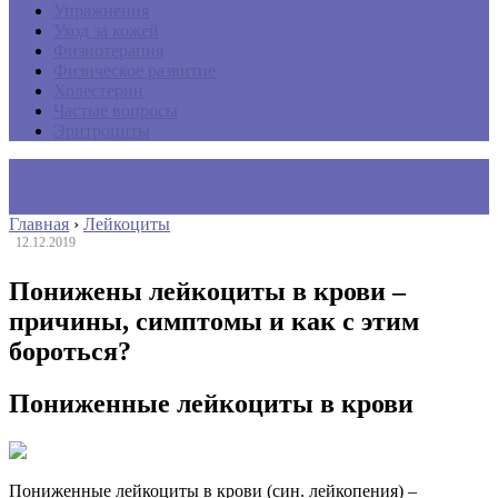
Упражнения
Уход за кожей
Физиотерапия
Физическое развитие
Холестерин
Частые вопросы
Эритроциты
Главная
›
Лейкоциты
12.12.2019
Понижены лейкоциты в крови –
причины, симптомы и как с этим
бороться?
Пониженные лейкоциты в крови
Пониженные лейкоциты в крови (син. лейкопения) –