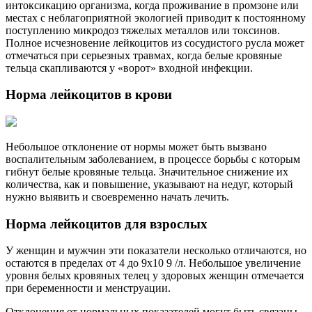
интоксикацию организма, когда проживание в промзоне или
местах с неблагоприятной экологией приводит к постоянному
поступлению микродоз тяжелых металлов или токсинов.
Полное исчезновение лейкоцитов из сосудистого русла может
отмечаться при серьезных травмах, когда белые кровяные
тельца скапливаются у «ворот» входной инфекции.
Норма лейкоцитов в крови
Небольшое отклонение от нормы может быть вызвано
воспалительным заболеванием, в процессе борьбы с которым
гибнут белые кровяные тельца. Значительное снижение их
количества, как и повышение, указывают на недуг, который
нужно выявить и своевременно начать лечить.
Норма лейкоцитов для взрослых
У женщин и мужчин эти показатели несколько отличаются, но
остаются в пределах от 4 до 9х10 9 /л. Небольшое увеличение
уровня белых кровяных телец у здоровых женщин отмечается
при беременности и менструации.
Отклонения от нормальных показателей могут быть связаны