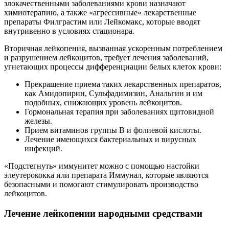
злокачественными заболеваниями крови назначают
химиотерапию, а также «агрессивные» лекарственные
препараты Филграстим или Лейкомакс, которые вводят
внутривенно в условиях стационара.
Вторичная лейкопения, вызванная ускоренным потреблением
и разрушением лейкоцитов, требует лечения заболеваний,
угнетающих процессы дифференциации белых клеток крови:
Прекращение приема таких лекарственных препаратов,
как Амидопирин, Сульфадимизин, Анальгин и им
подобных, снижающих уровень лейкоцитов.
Гормональная терапия при заболеваниях щитовидной
железы.
Прием витаминов группы В и фолиевой кислоты.
Лечение имеющихся бактериальных и вирусных
инфекций.
«Подстегнуть» иммунитет можно с помощью настойки
элеутерококка или препарата Иммунал, которые являются
безопасными и помогают стимулировать производство
лейкоцитов.
Лечение лейкопении народными средствами