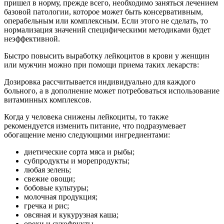
пришел в норму, прежде всего, необходимо заняться лечением
базовой патологии, которое может быть консервативным,
операбельным или комплексным. Если этого не сделать, то
нормализация значений специфическими методиками будет
неэффективной.
Быстро повысить выработку лейкоцитов в крови у женщин
или мужчин можно при помощи приема таких лекарств:
Дозировка рассчитывается индивидуально для каждого
больного, а в дополнение может потребоваться использование
витаминных комплексов.
Когда у человека снижены лейкоциты, то также
рекомендуется изменить питание, что подразумевает
обогащение меню следующими ингредиентами:
диетические сорта мяса и рыбы;
субпродукты и морепродукты;
любая зелень;
свежие овощи;
бобовые культуры;
молочная продукция;
гречка и рис;
овсяная и кукурузная каша;
орехи и сухофрукты.