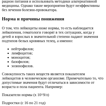
рацион питания и использовать методики альтернативной
медицины. Однако такие мероприятия будут неэффективны
без лечения болезни-провокатора.
Норма и причины понижения
О том, что лейкоциты ниже нормы, то есть наблюдается
лейкопения, гематологи говорят в тех ситуациях, когда у
детей и взрослых в значительной степени падают значения
подтипов белых кровяных телец, а именно:
нейтрофилов;
лимфоцитов;
моноцитов;
базофилов;
эозинофилов.
Совокупность таких веществ является показателем
лейкоцитов в человеческом организме. Примечательно то, что
допустимые значения будут отличаться в зависимости от
возраста и пола пациента. Например:
Показатели нормы (х 10^9/л)
Подростки (с 16 по 21 год)