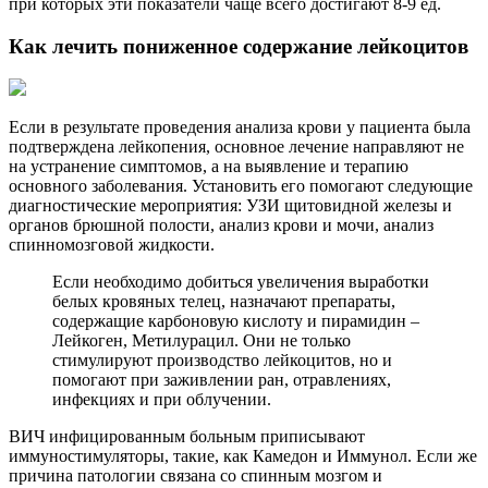
при которых эти показатели чаще всего достигают 8-9 ед.
Как лечить пониженное содержание лейкоцитов
Если в результате проведения анализа крови у пациента была
подтверждена лейкопения, основное лечение направляют не
на устранение симптомов, а на выявление и терапию
основного заболевания. Установить его помогают следующие
диагностические мероприятия: УЗИ щитовидной железы и
органов брюшной полости, анализ крови и мочи, анализ
спинномозговой жидкости.
Если необходимо добиться увеличения выработки
белых кровяных телец, назначают препараты,
содержащие карбоновую кислоту и пирамидин –
Лейкоген, Метилурацил. Они не только
стимулируют производство лейкоцитов, но и
помогают при заживлении ран, отравлениях,
инфекциях и при облучении.
ВИЧ инфицированным больным приписывают
иммуностимуляторы, такие, как Камедон и Иммунол. Если же
причина патологии связана со спинным мозгом и