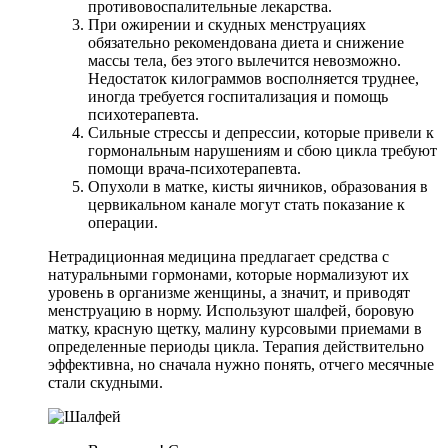
противовоспалительные лекарства.
При ожирении и скудных менструациях
обязательно рекомендована диета и снижение
массы тела, без этого вылечится невозможно.
Недостаток килограммов восполняется труднее,
иногда требуется госпитализация и помощь
психотерапевта.
Сильные стрессы и депрессии, которые привели к
гормональным нарушениям и сбою цикла требуют
помощи врача-психотерапевта.
Опухоли в матке, кисты яичников, образования в
цервикальном канале могут стать показание к
операции.
Нетрадиционная медицина предлагает средства с
натуральными гормонами, которые нормализуют их
уровень в организме женщины, а значит, и приводят
менструацию в норму. Используют шалфей, боровую
матку, красную щетку, малину курсовыми приемами в
определенные периоды цикла. Терапия действительно
эффективна, но сначала нужно понять, отчего месячные
стали скудными.