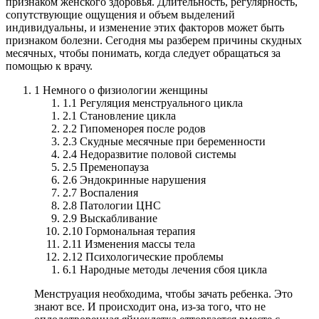
признаком женского здоровья. Длительность, регулярность,
сопутствующие ощущения и объем выделений
индивидуальны, и изменение этих факторов может быть
признаком болезни. Сегодня мы разберем причины скудных
месячных, чтобы понимать, когда следует обращаться за
помощью к врачу.
1 Немного о физиологии женщины
1.1 Регуляция менструального цикла
2.1 Становление цикла
2.2 Гипоменорея после родов
2.3 Скудные месячные при беременности
2.4 Недоразвитие половой системы
2.5 Пременопауза
2.6 Эндокринные нарушения
2.7 Воспаления
2.8 Патологии ЦНС
2.9 Выскабливание
2.10 Гормональная терапия
2.11 Изменения массы тела
2.12 Психологические проблемы
6.1 Народные методы лечения сбоя цикла
Менструация необходима, чтобы зачать ребенка. Это
знают все. И происходит она, из-за того, что не