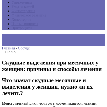
Упражнения
Уход за кожей
Физиотерапия
Физическое развитие
Холестерин
Частые вопросы
Эритроциты
Главная
›
Сосуды
11.02.2022
Скудные выделения при месячных у
женщин: причины и способы лечения
Что значат скудные месячные и
выделения у женщин, нужно ли их
лечить?
Менструальный цикл, если он в норме, является главным