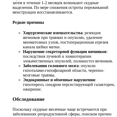
затем в течение 1-2 месяцев возникают скудные
выделения. По мере снижения остроты переживаний
менструации восстанавливаются.
Редкие причины
Хирургические вмешательства
: резекция
яичников при травмах и опухолях, удаление
миоматозных узлов, постоперационная атрезия
канала шейки матки.
Нарушение секреторной функции яичников
:
последствия лучевой и химиотерапии
злокачественных опухолей, поликистоз яичников.
Заболевания головного мозга
: опухоли
гипоталамо-гипофизарной области, черепно-
мозговые травмы.
Эндокринные и обменные нарушения
:
гипотиреоз, синдром персистирующей галактореи,
ожирение.
Обследование
Поскольку скудные месячные чаще встречаются при
заболеваниях репродуктивной сферы, поиском причин