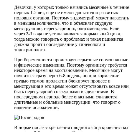
Девочки, у которых только начались месячные в течение
первых 1-2 лет, еще не имеют достаточно развитых
половых органов. Поэтому эндометрий может нарастать
в меньшем количестве, что и объясняет скудную
менструацию, нерегулярность, олигоменорею. Если
через 2-3 года не устанавливается нормальный цикл,
тогда можно говорить о проблемах и такая пациентка
должна пройти обследование у гинеколога и
эндокринолога.
При беременности происходят серьезные гормональные
и физические изменения. Поэтому организму требуется
некоторое время на восстановление. Месячные могут
появиться сразу через 6-8 недель, но при кормлении
грудью гормон пролактин блокирует процесс и
менструация в это время может отсутствовать вовсе или
быть нерегулярной со скудными выделениями. В
послеродовом периоде более опасными считаются
длительные и обильные менструации, что говорит о
наличии осложнений.
В норме после закрепления плодного яйца кровянистых