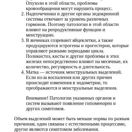
Опухоли в этой области, проблемы
кровообращения могут нарушить процесс.
Надпочечники и другие органы эндокринной
системы отвечают за уровень различных
гормонов. Поэтому патологии в этой области
влияют на репродуктивные функции и
менструацию.
В яичниках созревают яйцеклетки, а также
продуцируются эстрогены и прогестерон, которые
управляют разными периодами цикла.
Поликистоз, кисты и другие проблемы в этих
железах непосредственно влияют на месячные, их
количество, регулярность и длительность.
Матка — источник менструальных выделений.
Если из-за воспаления или других причин
происходят изменения в эндометрии, то
преображаются и менструальные выделения.
Внимание! Патологии указанных органов и
систем вызывают появление гипоменореи и
других симптомов.
Объем выделений может быть меньше нормы по разным
причинам, одни связаны с естественными процессами,
другие являются симптомом заболевания.