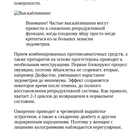
поверхности.
Внимание! Частые выскабливания могут
привести к снижению репродуктивной
функции, когда плодному яйцу просто негде
крепиться из-за больших залысин
эндометрия.
Прием комбинированных противозачаточных средств, а
также препаратов на основе прогестерона приводит к
необильным менструациям. Первые блокируют процесс
овуляции, поэтому яйцеклетка не созревает, вторые,
например Дюфастон, уменьшают нарастание
эндометрия до минимума. Эффект сохраняется
некоторое время после отмены, до полного
восстановления репродуктивной системы. Как правило,
хватает 2-3 циклов до возвращения в нормальное
состояние.
Ожирение приводит к чрезмерной выработке
эстрогенов, а также к сахарному диабету и другим
эндокринным нарушениям. Поэтому у женщин с
лишними килограммами наблюдаются нерегулярные,