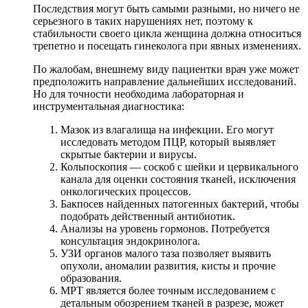
Последствия могут быть самыми разными, но ничего не
серьезного в таких нарушениях нет, поэтому к
стабильности своего цикла женщина должна относиться
трепетно и посещать гинеколога при явных изменениях.
По жалобам, внешнему виду пациентки врач уже может
предположить направление дальнейших исследований.
Но для точности необходима лабораторная и
инструментальная диагностика:
Мазок из влагалища на инфекции. Его могут
исследовать методом ПЦР, который выявляет
скрытые бактерии и вирусы.
Кольпоскопия — соскоб с шейки и цервикального
канала для оценки состояния тканей, исключения
онкологических процессов.
Бакпосев найденных патогенных бактерий, чтобы
подобрать действенный антибиотик.
Анализы на уровень гормонов. Потребуется
консультация эндокринолога.
УЗИ органов малого таза позволяет выявить
опухоли, аномалии развития, кисты и прочие
образования.
МРТ является более точным исследованием с
детальным обозрением тканей в разрезе, может