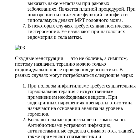
выказать даже метастазы при раковых
заболеваниях. Является платной процедурой. При
подозрении на снижение функций гипофиза и
гипоталамуса делают МРТ головного мозга.
В некоторых случаях требуется диагностическая
гистероскопия. Ее назначают при патологиях
эндометрия и тела матки.
Скудные менструации — это не болезнь, а симптом,
поэтому назначить терапию можно только
индивидуально после проведения диагностики. В
разных случаях могут потребоваться следующие меры:
При половом инфантилизме требуется длительная
гормональная терапия с искусственным
применением необходимых веществ. При
эндокринных нарушениях препараты этого типа
назначают на основании анализа на уровень
гормонов.
Воспалительные процессы лечат комплексно.
Антибиотиками устраняют инфекцию,
антигистаминные средства снимают отек тканей,
также применяют спазмолитики и