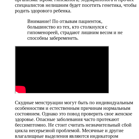
специалистов нелишним будет посетить генетика, чтобы
родить здорового ребенка.
Внимание! По отзывам пациенток,
большинство из тех, кто столкнулся с
гипоменореей, страдают лишним весом и не
способны забеременеть.
Скудные менструации могут быть по индивидуальным
особенностям и естественным причинам нормальным
состоянием. Однако это повод проверить свое женское
здоровье. Опасные заболевания часто протекают
бессимптомно. Не стоит считать незначительный сбой
цикла несерьезной проблемой. Месячные и другие
влагалищные выделения являются индикатором