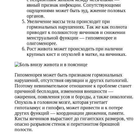
явный признак инфекции. Сопутствующими
ощущениями может быть зуд, жжение половых
органов.
Увеличение массы тела происходит при
гормональных нарушениях. Так же как полнота
приводит к поликистозу яичников и снижении
менструальной функции — гипоменорее и
олигоменорее.
Рост живота может происходить при наличии
крупных кист и опухолей в матке, на яичниках.
Гипоменорея может быть признаком гормональных
нарушений, отсутствия овуляции и других патологий.
Поэтому невнимательное отношение к проблеме станет
причиной бесплодия, изменения внешности —
ожирения, появления усов и бороды, а также онкологии.
Опухоль в головном мозге, которая угнетает
гипоталамус и гипофиз, может привести и к потере
других функций — координации движения, памяти.
Кисты яичников вырастают до гигантских размеров, что
опасно разрывом стенок и перитонитом брюшной
полости.