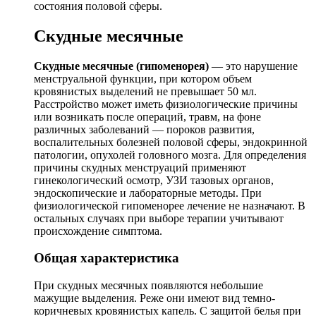
состояния половой сферы.
Скудные месячные
Скудные месячные (гипоменорея)
— это нарушение
менструальной функции, при котором объем
кровянистых выделений не превышает 50 мл.
Расстройство может иметь физиологические причины
или возникать после операций, травм, на фоне
различных заболеваний — пороков развития,
воспалительных болезней половой сферы, эндокринной
патологии, опухолей головного мозга. Для определения
причины скудных менструаций применяют
гинекологический осмотр, УЗИ тазовых органов,
эндоскопические и лабораторные методы. При
физиологической гипоменорее лечение не назначают. В
остальных случаях при выборе терапии учитывают
происхождение симптома.
Общая характеристика
При скудных месячных появляются небольшие
мажущие выделения. Реже они имеют вид темно-
коричневых кровянистых капель. С защитой белья при