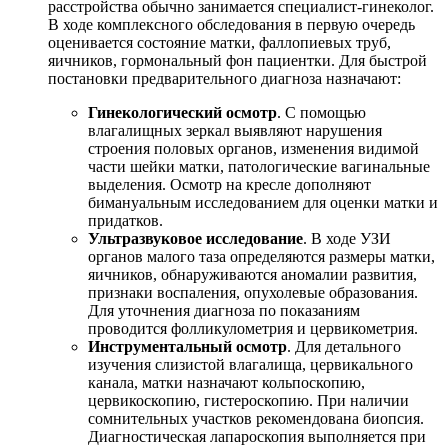
расстройства обычно занимается специалист-гинеколог.
В ходе комплексного обследования в первую очередь
оценивается состояние матки, фаллопиевых труб,
яичников, гормональный фон пациентки. Для быстрой
постановки предварительного диагноза назначают:
Гинекологический осмотр
. С помощью
влагалищных зеркал выявляют нарушения
строения половых органов, изменения видимой
части шейки матки, патологические вагинальные
выделения. Осмотр на кресле дополняют
бимануальным исследованием для оценки матки и
придатков.
Ультразвуковое исследование
. В ходе УЗИ
органов малого таза определяются размеры матки,
яичников, обнаруживаются аномалии развития,
признаки воспаления, опухолевые образования.
Для уточнения диагноза по показаниям
проводится фолликулометрия и цервикометрия.
Инструментальный осмотр
. Для детального
изучения слизистой влагалища, цервикального
канала, матки назначают кольпоскопию,
цервикоскопию, гистероскопию. При наличии
сомнительных участков рекомендована биопсия.
Диагностическая лапароскопия выполняется при