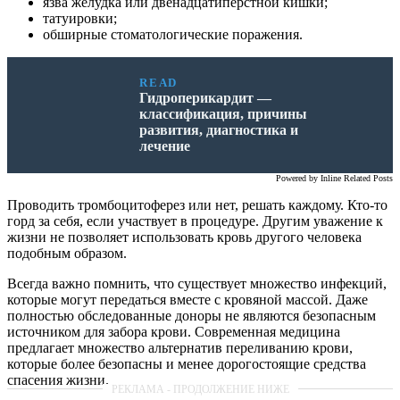
язва желудка или двенадцатиперстной кишки;
татуировки;
обширные стоматологические поражения.
READ
Гидроперикардит —
классификация, причины
развития, диагностика и
лечение
Powered by
Inline Related Posts
Проводить тромбоцитоферез или нет, решать каждому. Кто-то
горд за себя, если участвует в процедуре. Другим уважение к
жизни не позволяет использовать кровь другого человека
подобным образом.
Всегда важно помнить, что существует множество инфекций,
которые могут передаться вместе с кровяной массой. Даже
полностью обследованные доноры не являются безопасным
источником для забора крови. Современная медицина
предлагает множество альтернатив переливанию крови,
которые более безопасны и менее дорогостоящие средства
спасения жизни.