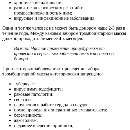
хронические патологии;
развитие аллергических реакций и
предрасположенность к ним;
вирусные и инфекционные заболевания.
Один и тот же человек не может быть донором чаще 2-3 раз в
течение года. Между каждым забором тромбоцитарной массы
должно проходить не менее 4-х месяцев.
Важно! Частое проведение процедур может
привести к серьезным заболеваниям косного мозга
донора.
При некоторых заболеваниях проведение забора
тромбоцитарной массы категорически запрещено:
туберкулез;
вирус иммунодефицита;
раковые патологии;
гепатиты;
нарушения в работе сердца и сосудов;
после проведения оперативных вмешательств;
беременность;
алкоголизм;
недавнее введение прививки;