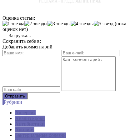
Оценка статьи:
(пока
оценок нет)
Загрузка...
Сохранить себе в:
Добавить комментарий
Рубрики
Аллергия
Анализ крови
Антибиотики
Аритмия
Бактериальные болезни