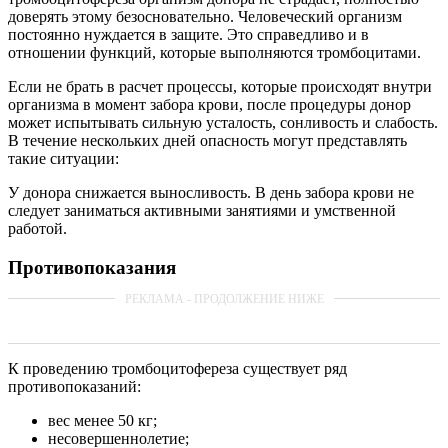
доверять этому безосновательно. Человеческий организм
постоянно нуждается в защите. Это справедливо и в
отношении функций, которые выполняются тромбоцитами.
Если не брать в расчет процессы, которые происходят внутри
организма в момент забора крови, после процедуры донор
может испытывать сильную усталость, сонливость и слабость.
В течение нескольких дней опасность могут представлять
такие ситуации:
У донора снижается выносливость. В день забора крови не
следует заниматься активными занятиями и умственной
работой.
Противопоказания
К проведению тромбоцитофереза существует ряд
противопоказаний:
вес менее 50 кг;
несовершеннолетие;