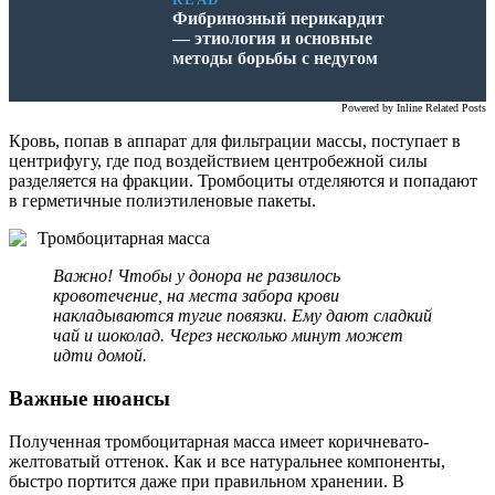
Фибринозный перикардит
— этиология и основные
методы борьбы с недугом
Powered by
Inline Related Posts
Кровь, попав в аппарат для фильтрации массы, поступает в
центрифугу, где под воздействием центробежной силы
разделяется на фракции. Тромбоциты отделяются и попадают
в герметичные полиэтиленовые пакеты.
Тромбоцитарная масса
Важно! Чтобы у донора не развилось
кровотечение, на места забора крови
накладываются тугие повязки. Ему дают сладкий
чай и шоколад. Через несколько минут может
идти домой.
Важные нюансы
Полученная тромбоцитарная масса имеет коричневато-
желтоватый оттенок. Как и все натуральнее компоненты,
быстро портится даже при правильном хранении. В