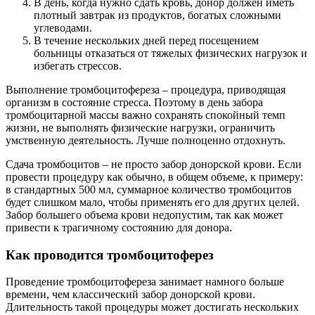
В день, когда нужно сдать кровь, донор должен иметь
плотный завтрак из продуктов, богатых сложными
углеводами.
В течение нескольких дней перед посещением
больницы отказаться от тяжелых физических нагрузок и
избегать стрессов.
Выполнение тромбоцитофереза – процедура, приводящая
организм в состояние стресса. Поэтому в день забора
тромбоцитарной массы важно сохранять спокойный темп
жизни, не выполнять физические нагрузки, ограничить
умственную деятельность. Лучше полноценно отдохнуть.
Сдача тромбоцитов – не просто забор донорской крови. Если
провести процедуру как обычно, в общем объеме, к примеру:
в стандартных 500 мл, суммарное количество тромбоцитов
будет слишком мало, чтобы применять его для других целей.
Забор большего объема крови недопустим, так как может
привести к трагичному состоянию для донора.
Как проводится тромбоцитоферез
Проведение тромбоцитофереза занимает намного больше
времени, чем классический забор донорской крови.
Длительность такой процедуры может достигать нескольких