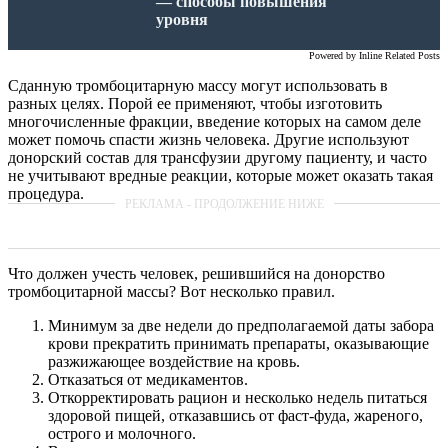
— способы повышения
уровня
Powered by
Inline Related Posts
Сданную тромбоцитарную массу могут использовать в
разных целях. Порой ее применяют, чтобы изготовить
многочисленные фракции, введение которых на самом деле
может помочь спасти жизнь человека. Другие используют
донорский состав для трансфузии другому пациенту, и часто
не учитывают вредные реакции, которые может оказать такая
процедура.
Что должен учесть человек, решившийся на донорство
тромбоцитарной массы? Вот несколько правил.
Минимум за две недели до предполагаемой даты забора
крови прекратить принимать препараты, оказывающие
разжижающее воздействие на кровь.
Отказаться от медикаментов.
Откорректировать рацион и несколько недель питаться
здоровой пищей, отказавшись от фаст-фуда, жареного,
острого и молочного.