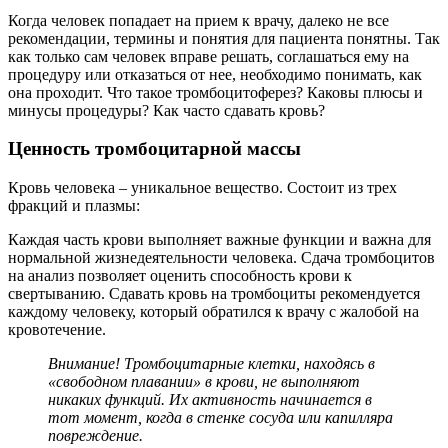
Когда человек попадает на прием к врачу, далеко не все
рекомендации, термины и понятия для пациента понятны. Так
как только сам человек вправе решать, соглашаться ему на
процедуру или отказаться от нее, необходимо понимать, как
она проходит. Что такое тромбоцитоферез? Каковы плюсы и
минусы процедуры? Как часто сдавать кровь?
Ценность тромбоцитарной массы
Кровь человека – уникальное вещество. Состоит из трех
фракций и плазмы:
Каждая часть крови выполняет важные функции и важна для
нормальной жизнедеятельности человека. Сдача тромбоцитов
на анализ позволяет оценить способность крови к
свертыванию. Сдавать кровь на тромбоциты рекомендуется
каждому человеку, который обратился к врачу с жалобой на
кровотечение.
Внимание! Тромбоцитарные клетки, находясь в
«свободном плавании» в крови, не выполняют
никаких функций. Их активность начинается в
тот момент, когда в стенке сосуда или капилляра
повреждение.