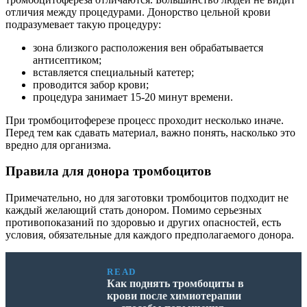
отличия между процедурами. Донорство цельной крови
подразумевает такую процедуру:
зона близкого расположения вен обрабатывается
антисептиком;
вставляется специальный катетер;
проводится забор крови;
процедура занимает 15-20 минут времени.
При тромбоцитоферезе процесс проходит несколько иначе.
Перед тем как сдавать материал, важно понять, насколько это
вредно для организма.
Правила для донора тромбоцитов
Примечательно, но для заготовки тромбоцитов подходит не
каждый желающий стать донором. Помимо серьезных
противопоказаний по здоровью и других опасностей, есть
условия, обязательные для каждого предполагаемого донора.
READ
Как поднять тромбоциты в
крови после химиотерапии