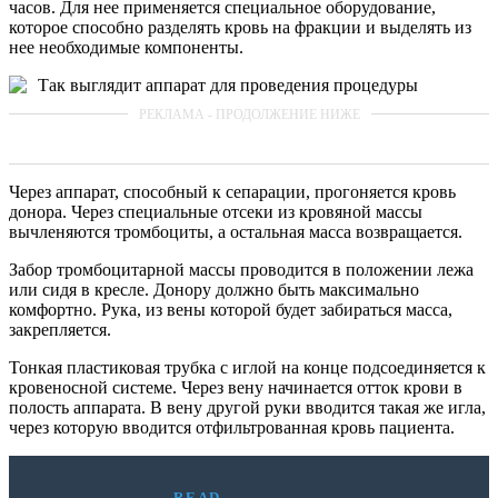
часов. Для нее применяется специальное оборудование,
которое способно разделять кровь на фракции и выделять из
нее необходимые компоненты.
Так выглядит аппарат для проведения процедуры
Через аппарат, способный к сепарации, прогоняется кровь
донора. Через специальные отсеки из кровяной массы
вычленяются тромбоциты, а остальная масса возвращается.
Забор тромбоцитарной массы проводится в положении лежа
или сидя в кресле. Донору должно быть максимально
комфортно. Рука, из вены которой будет забираться масса,
закрепляется.
Тонкая пластиковая трубка с иглой на конце подсоединяется к
кровеносной системе. Через вену начинается отток крови в
полость аппарата. В вену другой руки вводится такая же игла,
через которую вводится отфильтрованная кровь пациента.
READ