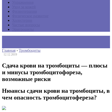
Упражнения
Уход за кожей
Физиотерапия
Физическое развитие
Холестерин
Частые вопросы
Эритроциты
Главная
›
Тромбоциты
12.12.2019
Сдача крови на тромбоциты — плюсы
и минусы тромбоцитофореза,
возможные риски
Нюансы сдачи крови на тромбоциты, в
чем опасность тромбоцитофереза?