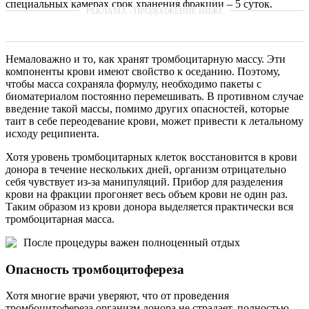
специальных камерах срок хранения фракции – 5 суток.
Немаловажно и то, как хранят тромбоцитарную массу. Эти
компоненты крови имеют свойство к оседанию. Поэтому,
чтобы масса сохраняла формулу, необходимо пакеты с
биоматериалом постоянно перемешивать. В противном случае
введение такой массы, помимо других опасностей, которые
таит в себе переодевание крови, может привести к летальному
исходу реципиента.
Хотя уровень тромбоцитарных клеток восстановится в крови
донора в течение нескольких дней, организм отрицательно
себя чувствует из-за манипуляций. Прибор для разделения
крови на фракции прогоняет весь объем крови не один раз.
Таким образом из крови донора выделяется практически вся
тромбоцитарная масса.
После процедуры важен полноценный отдых
Опасность тромбоцитофереза
Хотя многие врачи уверяют, что от проведения
тромбоцитофереза организм донора не страдает, полностью