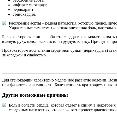
расслоение аорты;
инфаркт миокарда;
перикардит;
стенокардия.
Расслоение аорты – редкая патология, которую провоцирую
Характерные симптомы – резкая внезапная боль, настолько 
Боль со стороны спины в области сердца также может вызвать 
в левую руку, шею, челюсть или грудную клетку. Приступы пр
Провокатором воспаления сердечной сумки (перикардита) стан
лихорадкой и слабостью.
Для стенокардии характерно медленное развитие болезни. Возн
или физической активности. Болезненность кратковременная, н
Другие возможные причины
Боль в области сердца, которая отдает в спину, в некотор
сердечных патологиях, что осложняет процесс диагностик