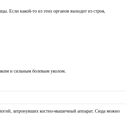
цы. Если какой-то из этих органов выходит из строя,
езким и сильным болевым уколом.
атологий, затронувших костно-мышечный аппарат. Сюда можно