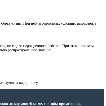
й образ жизни. При неблагоприятных условиях заподозрить
ебя, но еще за нерожденного ребенка. При этом организм,
льно распространенное явление.
ся лучше к кардиологу.
ожно ли кормящей маме, способы применения,