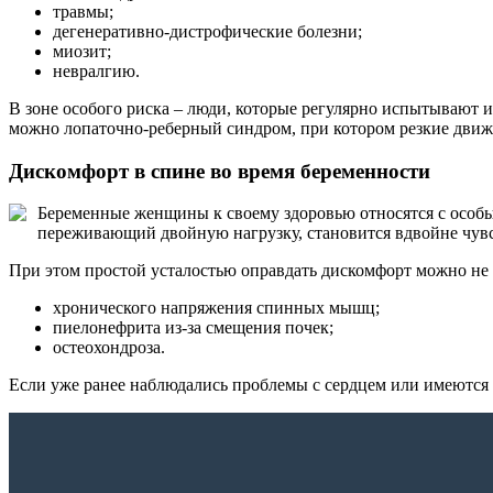
травмы;
дегенеративно-дистрофические болезни;
миозит;
невралгию.
В зоне особого риска – люди, которые регулярно испытывают 
можно лопаточно-реберный синдром, при котором резкие движ
Дискомфорт в спине во время беременности
Беременные женщины к своему здоровью относятся с особым 
переживающий двойную нагрузку, становится вдвойне чувст
При этом простой усталостью оправдать дискомфорт можно не 
хронического напряжения спинных мышц;
пиелонефрита из-за смещения почек;
остеохондроза.
Если уже ранее наблюдались проблемы с сердцем или имеются х