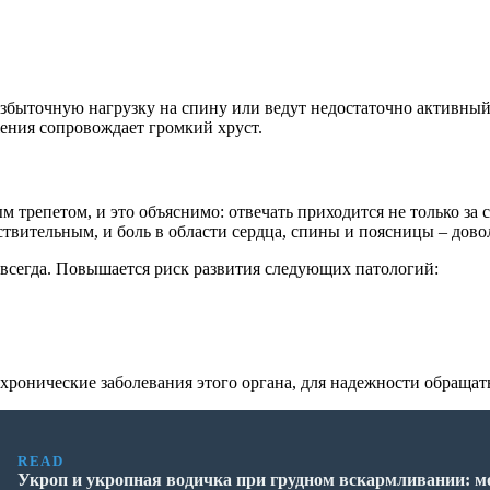
избыточную нагрузку на спину или ведут недостаточно активны
ения сопровождает громкий хруст.
трепетом, и это объяснимо: отвечать приходится не только за с
вительным, и боль в области сердца, спины и поясницы – дово
всегда. Повышается риск развития следующих патологий:
ронические заболевания этого органа, для надежности обращать
READ
Укроп и укропная водичка при грудном вскармливании: м