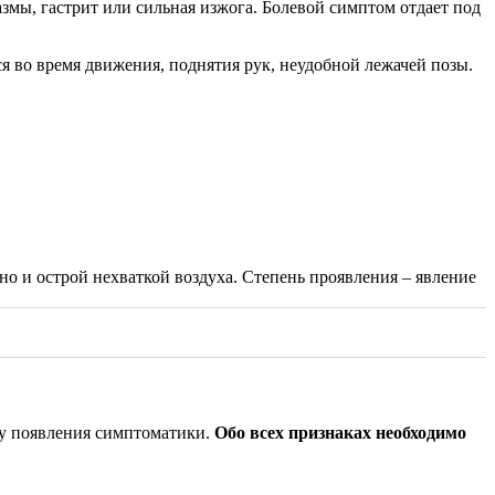
мы, гастрит или сильная изжога. Болевой симптом отдает под
я во время движения, поднятия рук, неудобной лежачей позы.
о и острой нехваткой воздуха. Степень проявления – явление
ну появления симптоматики.
Обо всех признаках необходимо