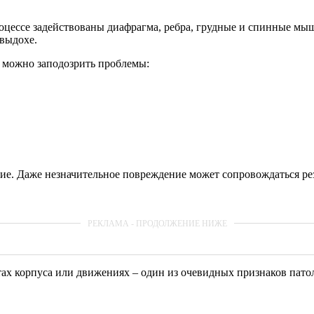
роцессе задействованы диафрагма, ребра, грудные и спинные мыш
выдохе.
я можно заподозрить проблемы:
кие. Даже незначительное повреждение может сопровождаться р
оротах корпуса или движениях – один из очевидных признаков п