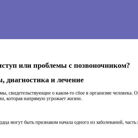
риступ или проблемы с позвоночником?
ы, диагностика и лечение
 свидетельствующие о каком-то сбое в организме человека. Опа
ии, которая напрямую угрожает жизни.
дца могут быть признаком начала одного из заболеваний, часть 