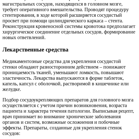
магистральных сосудов, находящихся в головном мозге,
требует оперативного вмешательства. Проводят процедуру
стентирования, в ходе которой расширяется сосудистый
просвет при помощи цилиндрического каркаса – стента.
Реконструкция кровеносной системы кровотока предполагает
хирургическое соединение отдельных сосудов, формирование
новых ответвлений.
Лекарственные средства
Медикаментозные средства для укрепления сосудистой
стенки обладают разносторонним действием – понижают
проницаемость тканей, уменьшают ломкость, повышают
эластичность. Лекарства выпускаются в форме таблеток,
капель, капсул с оболочкой, растворимой в кишечнике или
желудке.
Подбор сосудоукрепляющих препаратов для головного мозга
осуществляется с учетом причин возникновения, возраста
пациента и характера течения патологии. Выписывая рецепт,
врач принимает во внимание хронические заболевания
органов и систем, возможные осложнения и побочные
эффекты. Препараты, созданные для укрепления стенок
сосудов: