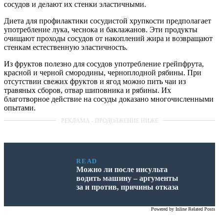
сосудов и делают их стенки эластичными.
Диета для профилактики сосудистой хрупкости предполагает
употребление лука, чеснока и баклажанов. Эти продукты
очищают проходы сосудов от накоплений жира и возвращают
стенкам естественную эластичность.
Из фруктов полезно для сосудов употребление грейпфрута,
красной и черной смородины, черноплодной рябины. При
отсутствии свежих фруктов и ягод можно пить чаи из
травяных сборов, отвар шиповника и рябины. Их
благотворное действие на сосуды доказано многочисленными
опытами.
READ
Можно ли после инсульта
водить машину – аргументы
за и против, причины отказа
Powered by
Inline Related Posts