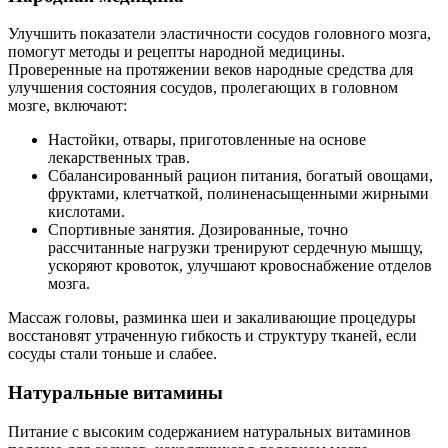
Улучшить показатели эластичности сосудов головного мозга,
помогут методы и рецепты народной медицины.
Проверенные на протяжении веков народные средства для
улучшения состояния сосудов, пролегающих в головном
мозге, включают:
Настойки, отвары, приготовленные на основе
лекарственных трав.
Сбалансированный рацион питания, богатый овощами,
фруктами, клетчаткой, полиненасыщенными жирными
кислотами.
Спортивные занятия. Дозированные, точно
рассчитанные нагрузки тренируют сердечную мышцу,
ускоряют кровоток, улучшают кровоснабжение отделов
мозга.
Массаж головы, разминка шеи и закаливающие процедуры
восстановят утраченную гибкость и структуру тканей, если
сосуды стали тоньше и слабее.
Натуральные витамины
Питание с высоким содержанием натуральных витаминов