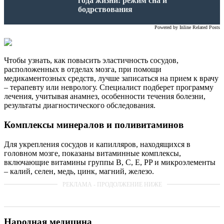
года жизни: режим сна и
бодрствования
Powered by
Inline Related Posts
Чтобы узнать, как повысить эластичность сосудов,
расположенных в отделах мозга, при помощи
медикаментозных средств, лучше записаться на прием к врачу
– терапевту или неврологу. Специалист подберет программу
лечения, учитывая анамнез, особенности течения болезни,
результаты диагностического обследования.
Комплексы минералов и поливитаминов
Для укрепления сосудов и капилляров, находящихся в
головном мозге, показаны витаминные комплексы,
включающие витамины группы B, C, E, PP и микроэлементы
– калий, селен, медь, цинк, магний, железо.
Народная медицина