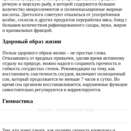
речную и морскую рыбу, в которой содержится большое
количество микроэлементов и полиненасыщенные жирные
кислоты. Диетологи советуют отказаться от употребления
колбас, сосисок и других продуктов переработки мяса, блюд с
большим количеством рафинированного сахара, муки, жиров
и крахмальных фракций.
Здоровый образ жизни
Польза здорового образа жизни – не простые слова.
Отказавшись от вредных привычек, уделяя время активному
отдыху на природе, можно надолго сохранить прочность и
гибкость сосудистых стенок. Рекомендации на тему, как
восстановить эластичность сосудов, включают полноценный
сон, который продолжается не меньше 7 часов в сутки. Во
время сна организм восстанавливается, нарушенные функции
самостоятельно регулируются и корректируются.
Гимнастика
Тем, кто хочет узнать, как поднять скорость кровотока и