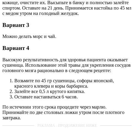
кожице, очистите их. Высыпьте в банку и полностью залейте
спиртом. Оставьте на 21 день. Принимается настойка по 45 мл
с медом утром на голодный желудок.
Вариант 3
Можно делать морс и чай.
Вариант 4
Высокую результативность для здоровья пациента оказывает
сушеница. Использование этой травы для укрепления сосудов
головного мозга рационально в следующем рецепте:
Возьмите по 45 гр сушеницы, софоры японской,
красного клевера и коры барбариса.
Залейте все 0,5 л крутого кипятка.
Оставьте настаиваться 6 часов.
По истечении этого срока процедите через марлю.
Принимайте по две столовых ложки утром после плотного
завтрака.