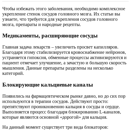
Чтобы избежать этого заболевания, необходимо комплексное
укрепление стенок сосудов головного мозга. Их статьи вы
узнаете, что требуется для укрепления сосудов головного
мозга, препараты и народные рецепты.
Медикаменты, расширяющие сосуды
Главная задача лекарств – увеличить просвет капилляров.
Благодаря этому стабилизируется кровоснабжение нейронов,
устраняется гипоксия, обменные процессы активизируются и
пациент отмечает улучшение, а зачастую и большую скорость
мышления. Данные препараты разделены на несколько
категорий.
Блокирующие кальциевые каналы
Появились на фармацевтическом рынке давно, но до сих пор
используются в терапии сосудов. Действуют просто:
препятствуют проникновению кальция в сосуды и сердце.
Выполняется процесс благодаря блокированию L-каналов,
которые являются основной «дорогой» для кальция.
На данный момент существует три вида блокаторов: