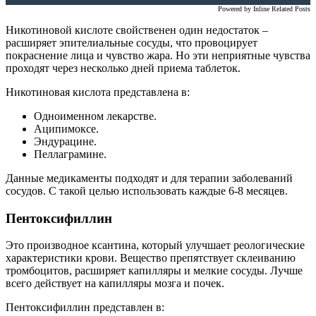
Powered by
Inline Related Posts
Никотиновой кислоте свойственен один недостаток –
расширяет эпителиальные сосуды, что провоцирует
покраснение лица и чувство жара. Но эти неприятные чувства
проходят через несколько дней приема таблеток.
Никотиновая кислота представлена в:
Одноименном лекарстве.
Аципимоксе.
Эндурацине.
Пеллаграмине.
Данные медикаменты подходят и для терапии заболеваний
сосудов. С такой целью использовать каждые 6-8 месяцев.
Пентоксифиллин
Это производное ксантина, который улучшает реологические
характеристики крови. Вещество препятствует склеиванию
тромбоцитов, расширяет капилляры и мелкие сосуды. Лучше
всего действует на капилляры мозга и почек.
Пентоксифиллин представлен в: