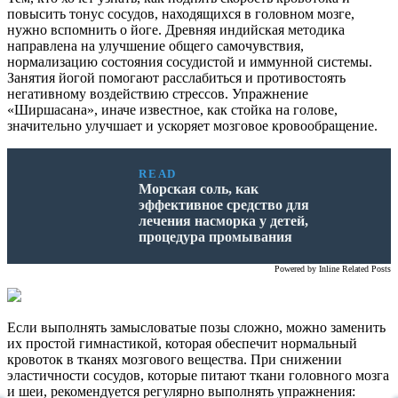
повысить тонус сосудов, находящихся в головном мозге,
нужно вспомнить о йоге. Древняя индийская методика
направлена на улучшение общего самочувствия,
нормализацию состояния сосудистой и иммунной системы.
Занятия йогой помогают расслабиться и противостоять
негативному воздействию стрессов. Упражнение
«Ширшасана», иначе известное, как стойка на голове,
значительно улучшает и ускоряет мозговое кровообращение.
READ
Морская соль, как
эффективное средство для
лечения насморка у детей,
процедура промывания
Powered by
Inline Related Posts
Если выполнять замысловатые позы сложно, можно заменить
их простой гимнастикой, которая обеспечит нормальный
кровоток в тканях мозгового вещества. При снижении
эластичности сосудов, которые питают ткани головного мозга
и шеи, рекомендуется регулярно выполнять упражнения: