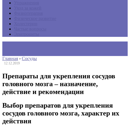
Упражнения
Уход за кожей
Физиотерапия
Физическое развитие
Холестерин
Частые вопросы
Эритроциты
Главная
›
Сосуды
12.12.2019
Препараты для укрепления сосудов
головного мозга – назначение,
действие и рекомендации
Выбор препаратов для укрепления
сосудов головного мозга, характер их
действия