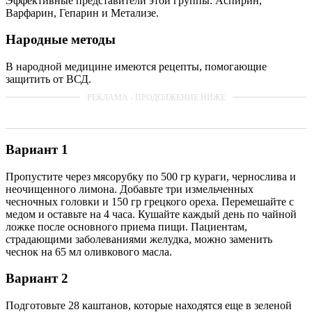
Эффективные представители этой группы: Аспирин,
Варфарин, Гепарин и Метализе.
Народные методы
В народной медицине имеются рецепты, помогающие
защитить от ВСД.
Вариант 1
Пропустите через мясорубку по 500 гр кураги, чернослива и
неочищенного лимона. Добавьте три измельченных
чесночных головки и 150 гр грецкого ореха. Перемешайте с
медом и оставьте на 4 часа. Кушайте каждый день по чайной
ложке после основного приема пищи. Пациентам,
страдающими заболеваниями желудка, можно заменить
чеснок на 65 мл оливкового масла.
Вариант 2
Подготовьте 28 каштанов, которые находятся еще в зеленой