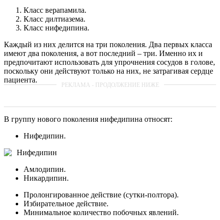
Класс верапамила.
Класс дилтиазема.
Класс нифедипина.
Каждый из них делится на три поколения. Два первых класса
имеют два поколения, а вот последний – три. Именно их и
предпочитают использовать для упрочнения сосудов в голове,
поскольку они действуют только на них, не затрагивая сердце
пациента.
В группу нового поколения нифедипина относят:
Нифедипин.
Нифедипин
Амлодипин.
Никардипин.
Пролонгированное действие (сутки-полтора).
Избирательное действие.
Минимальное количество побочных явлений.