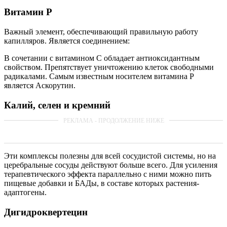
Витамин Р
Важный элемент, обеспечивающий правильную работу
капилляров. Является соединением:
В сочетании с витамином С обладает антиоксидантным
свойством. Препятствует уничтожению клеток свободными
радикалами. Самым известным носителем витамина Р
является Аскорутин.
Калий, селен и кремний
Эти комплексы полезны для всей сосудистой системы, но на
церебральные сосуды действуют больше всего. Для усиления
терапевтического эффекта параллельно с ними можно пить
пищевые добавки и БАДы, в составе которых растения-
адаптогены.
Дигидроквертецин