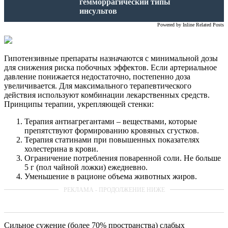
гемморрагический типы
инсультов
Powered by
Inline Related Posts
Гипотензивные препараты назначаются с минимальной дозы
для снижения риска побочных эффектов. Если артериальное
давление понижается недостаточно, постепенно доза
увеличивается. Для максимального терапевтического
действия используют комбинации лекарственных средств.
Принципы терапии, укрепляющей стенки:
Терапия антиагрегантами – веществами, которые
препятствуют формированию кровяных сгустков.
Терапия статинами при повышенных показателях
холестерина в крови.
Ограничение потребления поваренной соли. Не больше
5 г (пол чайной ложки) ежедневно.
Уменьшение в рационе объема животных жиров.
Сильное сужение (более 70% пространства) слабых