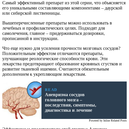
Самый эффективный препарат из этой серии, что объясняется
его уникальными составляющими компонентами – даурской
или сибирской лиственницы.
Вышеперечисленные препараты можно использовать в
лечебных и профилактических целях. Подходят для
самолечения, главное – придерживаться дозировки,
прописанной в инструкции.
Что еще нужно для усиления прочности мозговых сосудов?
Положительным эффектом отличаются препараты,
улучшающие реологические способности крови. Эти
лекарства предотвращают образование кровяных сгустков и
развитие тканевой ишемии. Считаются обязательным
дополнением к укрепляющим лекарствам.
READ
Аневризма сосудов
головного мозга –
последствия, симптомы,
диагностика и лечение
Powered by
Inline Related Posts