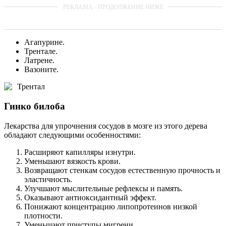
Агапурине.
Трентале.
Латрене.
Вазоните.
Трентал
Гинко билоба
Лекарства для упрочнения сосудов в мозге из этого дерева
обладают следующими особенностями:
Расширяют капилляры изнутри.
Уменьшают вязкость крови.
Возвращают стенкам сосудов естественную прочность и
эластичность.
Улучшают мыслительные рефлексы и память.
Оказывают антиоксидантный эффект.
Понижают концентрацию липопротеинов низкой
плотности.
Уменьшают приступы мигрени.