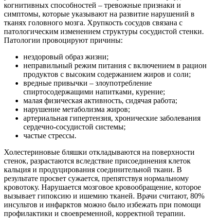
когнитивных способностей – тревожные признаки и
симптомы, которые указывают на развитие нарушений в
тканях головного мозга. Хрупкость сосудов связана с
патологическим изменением структуры сосудистой стенки.
Патологии провоцируют причины:
нездоровый образ жизни;
неправильный режим питания с включением в рацион
продуктов с высоким содержанием жиров и соли;
вредные привычки – злоупотребление
спиртосодержащими напитками, курение;
малая физическая активность, сидячая работа;
нарушение метаболизма жиров;
артериальная гипертензия, хронические заболевания
сердечно-сосудистой системы;
частые стрессы.
Холестериновые бляшки откладываются на поверхности
стенок, разрастаются вследствие присоединения клеток
кальция и продуцирования соединительной ткани. В
результате просвет сужается, препятствуя нормальному
кровотоку. Нарушается мозговое кровообращение, которое
вызывает гипоксию и ишемию тканей. Врачи считают, 80%
инсультов и инфарктов можно было избежать при помощи
профилактики и своевременной, корректной терапии.