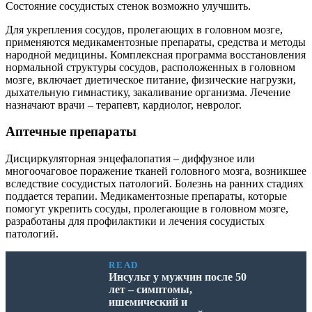
Состояние сосудистых стенок возможно улучшить.
Для укрепления сосудов, пролегающих в головном мозге,
применяются медикаментозные препараты, средства и методы
народной медицины. Комплексная программа восстановления
нормальной структуры сосудов, расположенных в головном
мозге, включает диетическое питание, физические нагрузки,
дыхательную гимнастику, закаливание организма. Лечение
назначают врачи – терапевт, кардиолог, невролог.
Аптечные препараты
Дисциркуляторная энцефалопатия – диффузное или
многоочаговое поражение тканей головного мозга, возникшее
вследствие сосудистых патологий. Болезнь на ранних стадиях
поддается терапии. Медикаментозные препараты, которые
помогут укрепить сосуды, пролегающие в головном мозге,
разработаны для профилактики и лечения сосудистых
патологий.
READ
Инсульт у мужчин после 50
лет – симптомы,
ишемический и