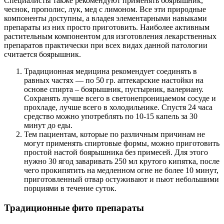
Специалисты также рекомендуют применять боярышник,
чеснок, прополис, лук, мед с лимоном. Все эти природные
компоненты доступны, а владея элементарными навыками
препараты из них просто приготовить. Наиболее активным
растительным компонентом для изготовления лекарственных
препаратов практически при всех видах данной патологии
считается боярышник.
Традиционная медицина рекомендует соединять в
равных частях — по 50 гр. аптекарские настойки на
основе спирта – боярышник, пустырник, валериану.
Сохранять лучше всего в светонепроницаемом сосуде и
прохладе, лучше всего в холодильнике. Спустя 24 часа
средство можно употреблять по 10-15 капель за 30
минут до еды.
Тем пациентам, которые по различным причинам не
могут применять спиртовые формы, можно приготовить
простой настой боярышника без примесей. Для этого
нужно 30 ягод заваривать 250 мл крутого кипятка, после
чего прокипятить на медленном огне не более 10 минут,
приготовленный отвар остуживают и пьют небольшими
порциями в течение суток.
Традиционные фито препараты