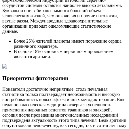
фармакологической индустрии патологии сердечно-
сосудистой системы остаются наиболее высоко летальными.
Буквально они забирают намного больший объем
человеческих жизней, чем онкология и прочие патологии,
взятые разом. Международные здравоохранительные
организации приводят ошеломляющие статистические
данные.
Более 25% жителей планеты имеют поражение сердца
различного характера.
В основе 18% основным первичным проявлением
являются аритмии.
Приоритеты фитотерапии
Показатели достаточно неприятные, столь печальная
статистика только подтверждает необходимость и высокую
востребованность новых эффективных методик терапии. Еще
недавно классическая медицина отвергала успешность
применения народных рецептов травников и знахарей,
сегодня после проведения многочисленных исследований
подтверждена актуальность этого типа лечения. Ведь аритмии
сопутствовали человечеству, как сегодня, так и сотни лет тому