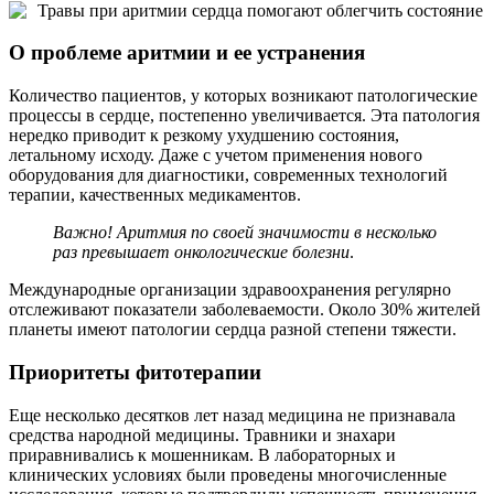
Травы при аритмии сердца помогают облегчить состояние
О проблеме аритмии и ее устранения
Количество пациентов, у которых возникают патологические
процессы в сердце, постепенно увеличивается. Эта патология
нередко приводит к резкому ухудшению состояния,
летальному исходу. Даже с учетом применения нового
оборудования для диагностики, современных технологий
терапии, качественных медикаментов.
Важно! Аритмия по своей значимости в несколько
раз превышает онкологические болезни
.
Международные организации здравоохранения регулярно
отслеживают показатели заболеваемости. Около 30% жителей
планеты имеют патологии сердца разной степени тяжести.
Приоритеты фитотерапии
Еще несколько десятков лет назад медицина не признавала
средства народной медицины. Травники и знахари
приравнивались к мошенникам. В лабораторных и
клинических условиях были проведены многочисленные