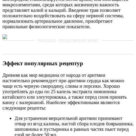
микроэлементами, среди которых жизненную важность
представляет калий и кальций. Введение трав позволяет
положительно воздействовать на сферу нервной системы,
нормализовать артериальное давление, приобретают
правильные физиологические показатели.
Эффект популярных рецептур
Древняя как мир медицина от народа от аритмии
настоятельно рекомендует при аритмии сердца как можно
чаще есть черную смородину, сливы и персики. Хорошо
употреблять до еды по 25 капель экстракта лимонника
китайского или элеутерококка, а также перед сном принять
ванну с валерианой. Наиболее эффективными являются
следующие рецепты:
Для устранения мерцательной аритмии принимают
отвар из ягод калины, настой сбора плодов боярышника,
шиповника и пустырника в равных частях пьют перед
едой не более 50 мл.