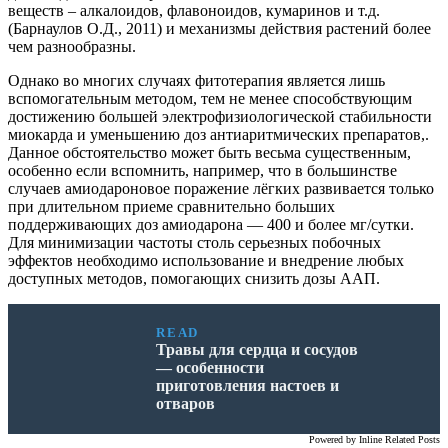
веществ – алкалоидов, флавоноидов, кумаринов и т.д.
(Барнаулов О.Д., 2011) и механизмы действия растений более
чем разнообразны.
Однако во многих случаях фитотерапия является лишь
вспомогательным методом, тем не менее способствующим
достижению большей электрофизиологической стабильности
миокарда и уменьшению доз антиаритмических препаратов,.
Данное обстоятельство может быть весьма существенным,
особенно если вспомнить, например, что в большинстве
случаев амиодароновое поражение лёгких развивается только
при длительном приеме сравнительно больших
поддерживающих доз амиодарона — 400 и более мг/сутки.
Для минимизации частоты столь серьезных побочных
эффектов необходимо использование и внедрение любых
доступных методов, помогающих снизить дозы ААП.
READ
Травы для сердца и сосудов
— особенности
приготовления настоев и
отваров
Powered by
Inline Related Posts