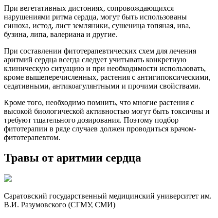
При вегетативных дистониях, сопровождающихся
нарушениями ритма сердца, могут быть использованы
синюха, истод, лист земляники, сушеница топяная, ива,
бузина, липа, валериана и другие.
При составлении фитотерапевтических схем для лечения
аритмий сердца всегда следует учитывать конкретную
клиническую ситуацию и при необходимости использовать,
кроме вышеперечисленных, растения с антигипоксическими,
седативными, антикоагулянтными и прочими свойствами.
Кроме того, необходимо помнить, что многие растения с
высокой биологической активностью могут быть токсичны и
требуют тщательного дозирования. Поэтому подбор
фитотерапии в ряде случаев должен проводиться врачом-
фитотерапевтом.
Травы от аритмии сердца
Саратовский государственный медицинский университет им.
В.И. Разумовского (СГМУ, СМИ)