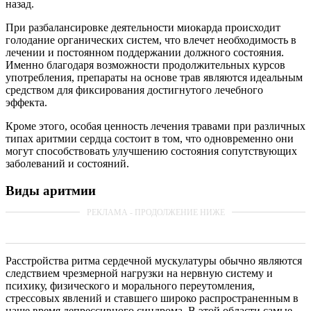
назад.
При разбалансировке деятельности миокарда происходит
голодание органических систем, что влечет необходимость в
лечении и постоянном поддержании должного состояния.
Именно благодаря возможности продолжительных курсов
употребления, препараты на основе трав являются идеальным
средством для фиксирования достигнутого лечебного
эффекта.
Кроме этого, особая ценность лечения травами при различных
типах аритмии сердца состоит в том, что одновременно они
могут способствовать улучшению состояния сопутствующих
заболеваний и состояний.
Виды аритмии
Расстройства ритма сердечной мускулатуры обычно являются
следствием чрезмерной нагрузки на нервную систему и
психику, физического и морального переутомления,
стрессовых явлений и ставшего широко распространенным в
наше время депрессивного синдрома. В этой области самые