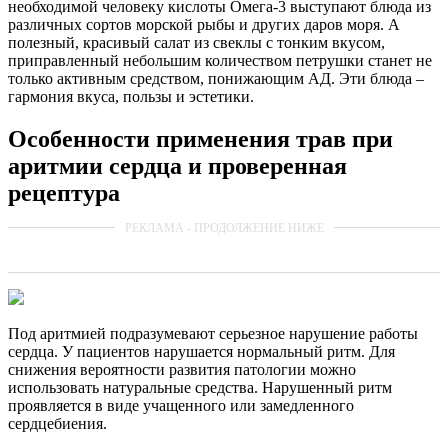
необходимой человеку кислоты Омега-3 выступают блюда из
различных сортов морской рыбы и других даров моря. А
полезный, красивый салат из свеклы с тонким вкусом,
приправленный небольшим количеством петрушки станет не
только активным средством, понижающим АД. Эти блюда –
гармония вкуса, пользы и эстетики.
Особенности применения трав при
аритмии сердца и проверенная
рецептура
Под аритмией подразумевают серьезное нарушение работы
сердца. У пациентов нарушается нормальный ритм. Для
снижения вероятности развития патологии можно
использовать натуральные средства. Нарушенный ритм
проявляется в виде учащенного или замедленного
сердцебиения.