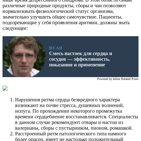
различные природные продукты, сборы и чаи позволяют
нормализовать физиологический статус организма,
значительно улучшить общее самочувствие. Пациенты,
подозревающие у себя проявления аритмии, должны знать
следующее:
READ
Смесь настоек для сердца и
сосудов — эффективность,
показания и применение
Powered by
Inline Related Posts
Нарушения ритма сердца безвредного характера
возникают на почве стресса, душевных волнений,
испуга. По прохождении некоторого промежутка
времени сердцебиение восстанавливается. Специалисты
в данном случае рекомендуют отвары и настои из
валерианы, сборы с пустырником, пионом, ромашкой.
Расстроенный ритм патологического типа намного
более опасен, имеет не настолько положительный