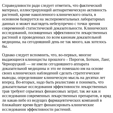
Справедливости ради следует отметить, что фактический
материал, иллюстрирующий антиаритмическую активность
растений, кроме накопленного клинического опыта, в
основном базируется на экспериментальных лабораторных
данных и может выглядеть небезупречно с точки зрения
современной статистической доказательности. Клинических
исследований, посвященных эффективности лекарственных
растений и проведенных по всем канонам доказательной
медицины, на сегодняшний день не так много, как хотелось
бы.
Однако следует вспомнить, что, во-первых, многие
выдающиеся клиницисты прошлого – Пирогов, Боткин, Ланг,
Черноруцкий — не имели сегодняшнего аппарата
доказательной медицины и это не помешало им на основе
своих клинических наблюдений сделать стратегические
выводы, определившие клиническую мысль на десятки лет
вперед. Во-вторых, надо быть реалистами и понимать, что
доказательные исследования эффективности лекарственных
трав требуют серьезных финансовых затрат, так же как и
исследования современных лекарственных препаратов, и вряд
ли какая-либо из ведущих фармацевтических компаний в
ближайшее время будет финансировать клинические
исследования эффективности растений.