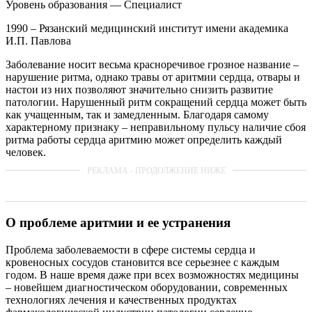
Уровень образования — Специалист
1990 – Рязанский медицинский институт имени академика
И.П. Павлова
Заболевание носит весьма красноречивое грозное название –
нарушение ритма, однако травы от аритмии сердца, отвары и
настои из них позволяют значительно снизить развитие
патологии. Нарушенный ритм сокращений сердца может быть
как учащенным, так и замедленным. Благодаря самому
характерному признаку – неправильному пульсу наличие сбоя
ритма работы сердца аритмию может определить каждый
человек.
О проблеме аритмии и ее устранения
Проблема заболеваемости в сфере системы сердца и
кровеносных сосудов становится все серьезнее с каждым
годом. В наше время даже при всех возможностях медицины
– новейшем диагностическом оборудовании, современных
технологиях лечения и качественных продуктах