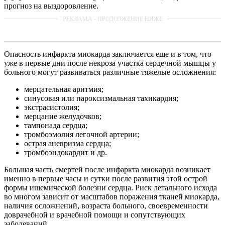
прогноз на выздоровление.
Опасность инфаркта миокарда заключается еще и в том, что
уже в первые дни после некроза участка сердечной мышцы у
больного могут развиваться различные тяжелые осложнения:
мерцательная аритмия;
синусовая или пароксизмальная тахикардия;
экстрасистолия;
мерцание желудочков;
тампонада сердца;
тромбоэмолия легочной артерии;
острая аневризма сердца;
тромбоэндокардит и др.
Большая часть смертей после инфаркта миокарда возникает
именно в первые часы и сутки после развития этой острой
формы ишемической болезни сердца. Риск летального исхода
во многом зависит от масштабов поражения тканей миокарда,
наличия осложнений, возраста больного, своевременности
доврачебной и врачебной помощи и сопутствующих
заболеваний.