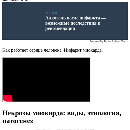
READ
Алкоголь после инфаркта —
возможные последствия и
рекомендации
Powered by
Inline Related Posts
Как работает сердце человека. Инфаркт миокарда.
Некрозы миокарда: виды, этиология,
патогенез