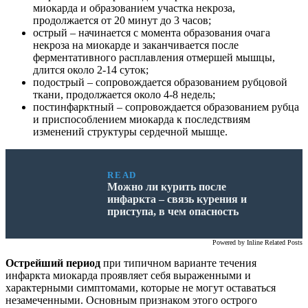
миокарда и образованием участка некроза,
продолжается от 20 минут до 3 часов;
острый – начинается с момента образования очага
некроза на миокарде и заканчивается после
ферментативного расплавления отмершей мышцы,
длится около 2-14 суток;
подострый – сопровождается образованием рубцовой
ткани, продолжается около 4-8 недель;
постинфарктный – сопровождается образованием рубца
и приспособлением миокарда к последствиям
изменений структуры сердечной мышце.
READ
Можно ли курить после
инфаркта – связь курения и
приступа, в чем опасность
Powered by
Inline Related Posts
Острейший период
при типичном варианте течения
инфаркта миокарда проявляет себя выраженными и
характерными симптомами, которые не могут оставаться
незамеченными. Основным признаком этого острого