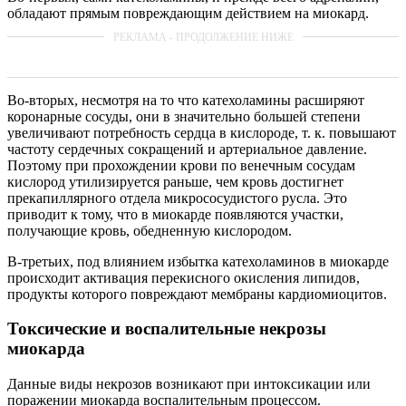
обладают прямым повреждающим действием на миокард.
Во-вторых, несмотря на то что катехоламины расширяют
коронарные сосуды, они в значительно большей степени
увеличивают потребность сердца в кислороде, т. к. повышают
частоту сердечных сокращений и артериальное давление.
Поэтому при прохождении крови по венечным сосудам
кислород утилизируется раньше, чем кровь достигнет
прекапиллярного отдела микрососудистого русла. Это
приводит к тому, что в миокарде появляются участки,
получающие кровь, обедненную кислородом.
В-третьих, под влиянием избытка катехоламинов в миокарде
происходит активация перекисного окисления липидов,
продукты которого повреждают мембраны кардиомиоцитов.
Токсические и воспалительные некрозы
миокарда
Данные виды некрозов возникают при интоксикации или
поражении миокарда воспалительным процессом.