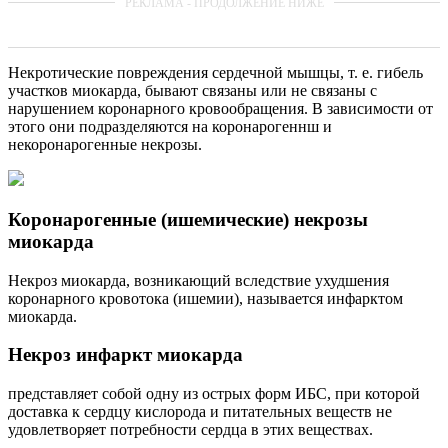
Некротические повреждения сердечной мышцы, т. е. гибель
участков миокарда, бывают связаны или не связаны с
нарушением коронарного кровообращения. В зависимости от
этого они подразделяются на коронарогеннш и
некоронарогенные некрозы.
Коронарогенные (ишемические) некрозы
миокарда
Некроз миокарда, возникающий вследствие ухудшения
коронарного кровотока (ишемии), называется инфарктом
миокарда.
Некроз инфаркт миокарда
представляет собой одну из острых форм ИБС, при которой
доставка к сердцу кислорода и питательных веществ не
удовлетворяет потребности сердца в этих веществах.