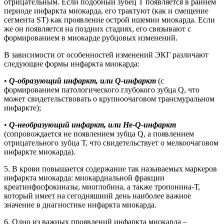
отрицательным. Если подобный зубец Т появляется в раннем
периоде инфаркта миокарда, его трактуют (как и смещение
сегмента ST) как проявление острой ишемии миокарда. Если
же он появляется на поздних стадиях, его связывают с
формированием в миокарде рубцовых изменений.
В зависимости от особенностей изменений ЭКГ различают
следующие формы инфаркта миокарда:
•
Q-образующий инфаркт, или Q-инфаркт
(с
формированием патологического глубокого зубца Q, что
может свидетельствовать о крупноочаговом трансмуральном
инфаркте);
•
Q-необразующий инфаркт, или He-Q-инфаркт
(сопровождается не появлением зубца Q, а появлением
отрицательного зубца Т, что свидетельствует о мелкоочаговом
инфаркте миокарда).
5. В крови повышается содержание так называемых маркеров
инфаркта миокарда: миокардиальной фракции
креатинфосфокиназы, миоглобина, а также тропонина-Т,
который имеет на сегодняшний день наиболее важное
значение в диагностике инфаркта миокарда.
6. Одно из важных проявлений инфаркта миокарда –