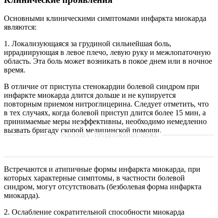
Основными клиническими симптомами инфаркта миокарда
являются:
1. Локализующаяся за грудиной сильнейшая боль,
иррадиирующая в левое плечо, левую руку и межлопаточную
область. Эта боль может возникать в покое днем или в ночное
время.
В отличие от приступа стенокардии болевой синдром при
инфаркте миокарда длится дольше и не купируется
повторным приемом нитроглицерина. Следует отметить, что
в тех случаях, когда болевой приступ длится более 15 мин, а
принимаемые меры неэффективны, необходимо немедленно
вызвать бригаду скорой медицинской помощи.
Встречаются и атипичные формы инфаркта миокарда, при
которых характерные симптомы, в частности болевой
синдром, могут отсутствовать (безболевая форма инфаркта
миокарда).
2. Ослабление сократительной способности миокарда