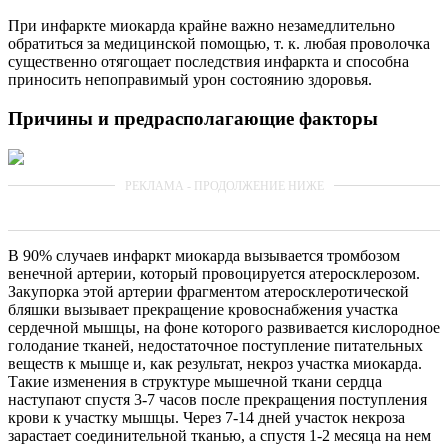
При инфаркте миокарда крайне важно незамедлительно
обратиться за медицинской помощью, т. к. любая проволочка
существенно отягощает последствия инфаркта и способна
приносить непоправимый урон состоянию здоровья.
Причины и предрасполагающие факторы
В 90% случаев инфаркт миокарда вызывается тромбозом
венечной артерии, который провоцируется атеросклерозом.
Закупорка этой артерии фрагментом атеросклеротической
бляшки вызывает прекращение кровоснабжения участка
сердечной мышцы, на фоне которого развивается кислородное
голодание тканей, недостаточное поступление питательных
веществ к мышце и, как результат, некроз участка миокарда.
Такие изменения в структуре мышечной ткани сердца
наступают спустя 3-7 часов после прекращения поступления
крови к участку мышцы. Через 7-14 дней участок некроза
зарастает соединительной тканью, а спустя 1-2 месяца на нем