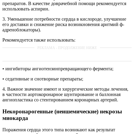
препаратов. В качестве доврачебной помощи рекомендуется
использовать аспирин.
3. Уменьшение потребности сердца в кислороде, улучшение
его доставки и снижение риска возникновения аритмий ф-
адреноблокаторы).
Рекомендуется также использовать:
• ингибиторы ангиотензинпревращающего фермента;
• седативные и снотворные препараты;
4. Важное значение имеют и хирургические методы лечения,
в частности аортокоронарное шунтирование и баллонная
ангиопластика со стентированием коронарных артерий.
Некоронарогенные (неишемические) некрозы
миокарда
Поражения сердца этого типа возникают как результат