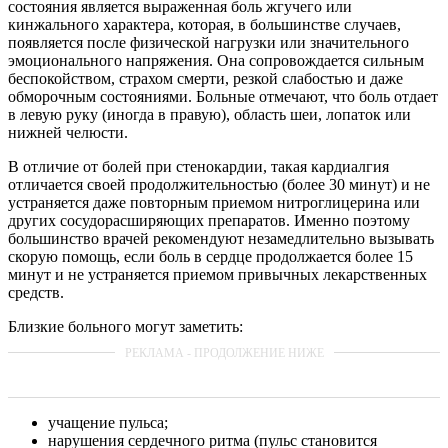
состояния является выраженная боль жгучего или
кинжального характера, которая, в большинстве случаев,
появляется после физической нагрузки или значительного
эмоционального напряжения. Она сопровождается сильным
беспокойством, страхом смерти, резкой слабостью и даже
обморочным состояниями. Больные отмечают, что боль отдает
в левую руку (иногда в правую), область шеи, лопаток или
нижней челюсти.
В отличие от болей при стенокардии, такая кардиалгия
отличается своей продолжительностью (более 30 минут) и не
устраняется даже повторным приемом нитроглицерина или
других сосудорасширяющих препаратов. Именно поэтому
большинство врачей рекомендуют незамедлительно вызывать
скорую помощь, если боль в сердце продолжается более 15
минут и не устраняется приемом привычных лекарственных
средств.
Близкие больного могут заметить:
учащение пульса;
нарушения сердечного ритма (пульс становится