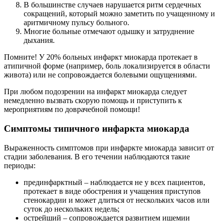
В большинстве случаев нарушается ритм сердечных
сокращений, который можно заметить по учащенному и
аритмичному пульсу больного.
Многие больные отмечают одышку и затруднение
дыхания.
Помните! У 20% больных инфаркт миокарда протекает в
атипичной форме (например, боль локализируется в области
живота) или не сопровождается болевыми ощущениями.
При любом подозрении на инфаркт миокарда следует
немедленно вызвать скорую помощь и приступить к
мероприятиям по доврачебной помощи!
Симптомы типичного инфаркта миокарда
Выраженность симптомов при инфаркте миокарда зависит от
стадии заболевания. В его течении наблюдаются такие
периоды:
прединфарктный – наблюдается не у всех пациентов,
протекает в виде обострения и учащения приступов
стенокардии и может длиться от нескольких часов или
суток до нескольких недель;
острейший – сопровождается развитием ишемии