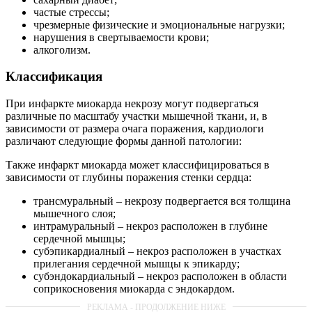
частые стрессы;
чрезмерные физические и эмоциональные нагрузки;
нарушения в свертываемости крови;
алкоголизм.
Классификация
При инфаркте миокарда некрозу могут подвергаться
различные по масштабу участки мышечной ткани, и, в
зависимости от размера очага поражения, кардиологи
различают следующие формы данной патологии:
Также инфаркт миокарда может классифицироваться в
зависимости от глубины поражения стенки сердца:
трансмуральный – некрозу подвергается вся толщина
мышечного слоя;
интрамуральный – некроз расположен в глубине
сердечной мышцы;
субэпикардиалный – некроз расположен в участках
прилегания сердечной мышцы к эпикарду;
субэндокардиальный – некроз расположен в области
соприкосновения миокарда с эндокардом.