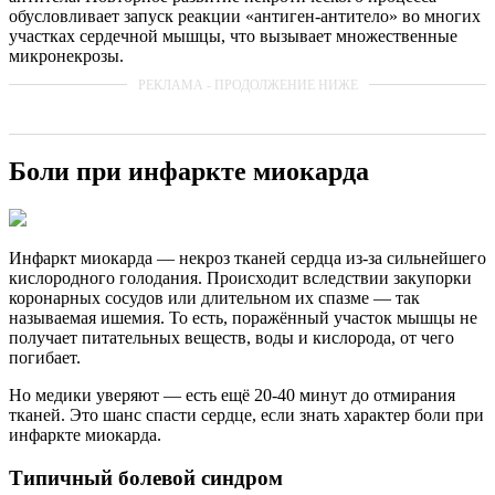
обусловливает запуск реакции «антиген-антитело» во многих
участках сердечной мышцы, что вызывает множественные
микронекрозы.
Боли при инфаркте миокарда
Инфаркт миокарда — некроз тканей сердца из-за сильнейшего
кислородного голодания. Происходит вследствии закупорки
коронарных сосудов или длительном их спазме — так
называемая ишемия. То есть, поражённый участок мышцы не
получает питательных веществ, воды и кислорода, от чего
погибает.
Но медики уверяют — есть ещё 20-40 минут до отмирания
тканей. Это шанс спасти сердце, если знать характер боли при
инфаркте миокарда.
Типичный болевой синдром