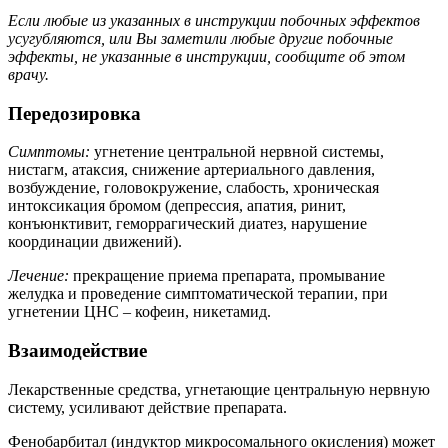
Если любые из указанных в инструкции побочных эффектов
усугубляются, или Вы заметили любые другие побочные
эффекты, не указанные в инструкции, сообщите об этом
врачу.
Передозировка
Симптомы:
угнетение центральной нервной системы,
нистагм, атаксия, снижение артериального давления,
возбуждение, головокружение, слабость, хроническая
интоксикация бромом (депрессия, апатия, ринит,
конъюнктивит, геморрагический диатез, нарушение
координации движений).
Лечение:
прекращение приема препарата, промывание
желудка и проведение симптоматической терапии, при
угнетении ЦНС – кофеин, никетамид.
Взаимодействие
Лекарственные средства, угнетающие центральную нервную
систему, усиливают действие препарата.
Фенобарбитал (индуктор микросомального окисления) может