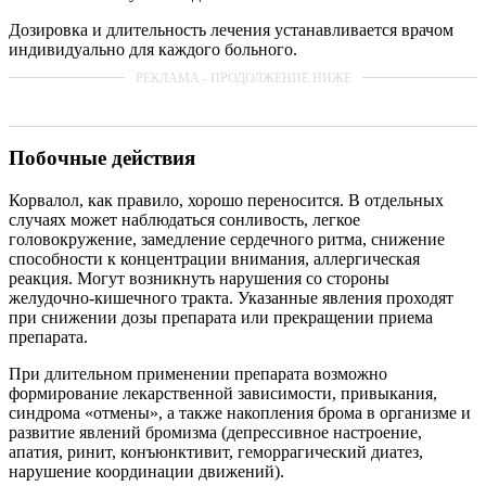
Дозировка и длительность лечения устанавливается врачом
индивидуально для каждого больного.
Побочные действия
Корвалол, как правило, хорошо переносится. В отдельных
случаях может наблюдаться сонливость, легкое
головокружение, замедление сердечного ритма, снижение
способности к концентрации внимания, аллергическая
реакция. Могут возникнуть нарушения со стороны
желудочно-кишечного тракта. Указанные явления проходят
при снижении дозы препарата или прекращении приема
препарата.
При длительном применении препарата возможно
формирование лекарственной зависимости, привыкания,
синдрома «отмены», а также накопления брома в организме и
развитие явлений бромизма (депрессивное настроение,
апатия, ринит, конъюнктивит, геморрагический диатез,
нарушение координации движений).