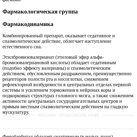
Фармакологическая группа
Фармакодинамика
Комбинированный препарат, оказывает седативное и
спазмолитическое действие, облегчает наступление
естественного сна.
Этилбромизовалерианат (этиловый эфир альфа-
бромизовалериановой кислоты) обладает седативным
(подобно эффекту валерианы) и спазмолитическим
действием, обусловленным раздражением, преимущественно
рецепторов полости рта и носоглотки, снижением
рефлекторной возбудимости в центральных отделах нервной
системы и усилением торможения в нейронах коры и
подкорковых структурах головного мозга, а также снижением
активности центральных сосудодвигательных центров и
прямым местным спазмолитическим действием на гладкую
мускулатуру.
Фенобарбитал обладает седативным (в малых дозах),