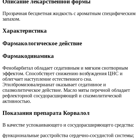
Описание лекарственной формы
Прозрачная бесцветная жидкость с ароматным специфическим
запахом.
Характеристика
Фармакологическое действие
Фармакодинамика
Фенобарбитал обладает седативным и мягким снотворным
эффектом. Способствует снижению возбуждения ЦНС и
облегчает наступление естественного сна.
Этилбромизовалерианат оказывает седативное и
спазмолитическое действие. Масло мяты перечной обладает
рефлекторной сосудорасширяющей и спазмолитической
активностью.
Показания препарата Корвалол
В качестве успокаивающего и сосудорасширяющего средства:
функциональные расстройства сердечно-сосудистой системы;