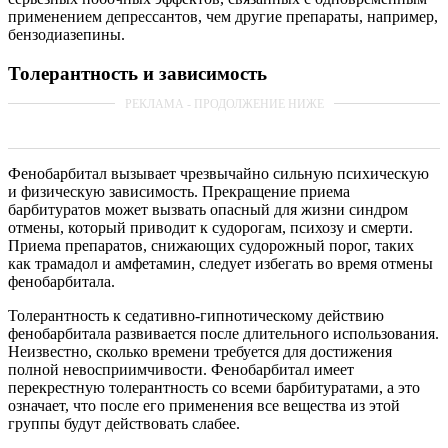
применением депрессантов, чем другие препараты, например,
бензодиазепины.
Толерантность и зависимость
Фенобарбитал вызывает чрезвычайно сильную психическую
и физическую зависимость. Прекращение приема
барбитуратов может вызвать опасный для жизни синдром
отмены, который приводит к судорогам, психозу и смерти.
Приема препаратов, снижающих судорожный порог, таких
как трамадол и амфетамин, следует избегать во время отмены
фенобарбитала.
Толерантность к седативно-гипнотическому действию
фенобарбитала развивается после длительного использования.
Неизвестно, сколько времени требуется для достижения
полной невосприимчивости. Фенобарбитал имеет
перекрестную толерантность со всеми барбитуратами, а это
означает, что после его применения все вещества из этой
группы будут действовать слабее.