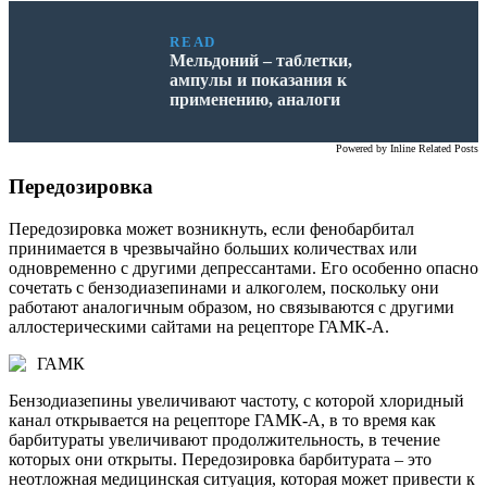
READ
Мельдоний – таблетки,
ампулы и показания к
применению, аналоги
Powered by
Inline Related Posts
Передозировка
Передозировка может возникнуть, если фенобарбитал
принимается в чрезвычайно больших количествах или
одновременно с другими депрессантами. Его особенно опасно
сочетать с бензодиазепинами и алкоголем, поскольку они
работают аналогичным образом, но связываются с другими
аллостерическими сайтами на рецепторе ГАМК-A.
ГАМК
Бензодиазепины увеличивают частоту, с которой хлоридный
канал открывается на рецепторе ГАМК-А, в то время как
барбитураты увеличивают продолжительность, в течение
которых они открыты. Передозировка барбитурата – это
неотложная медицинская ситуация, которая может привести к