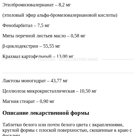
Этилбромизовалерианат – 8,2 мг
(этиловый эфир альфа-бромизовалериановой кислоты)
Фенобарбитал – 7,5 мг
Мяты перечной листьев масло – 0,58 мг
β-циклодекстрин – 55,55 мг
Крахмал картофельный – 13,00 мг
Лактозы моногидрат – 43,77 мг
Целлюлоза микрокристаллическая – 10,50 мг
Магния стеарат – 0,90 мг
Описание лекарственной формы
Таблетки белого или почти белого цвета с вкраплениями,
круглой формы с плоской поверхностью, скошенные к краю с
фасками.