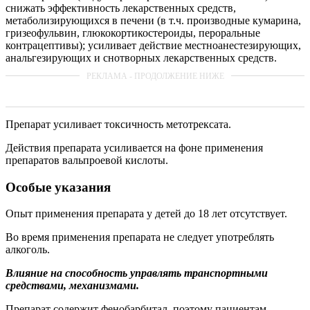
снижать эффективность лекарственных средств,
метаболизирующихся в печени (в т.ч. производные кумарина,
гризеофульвин, глюкокортикостероиды, пероральные
контрацептивы); усиливает действие местноанестезирующих,
анальгезирующих и снотворных лекарственных средств.
Препарат усиливает токсичность метотрексата.
Действия препарата усиливается на фоне применения
препаратов вальпроевой кислоты.
Особые указания
Опыт применения препарата у детей до 18 лет отсутствует.
Во время применения препарата не следует употреблять
алкоголь.
Влияние на способность управлять транспортными
средствами, механизмами.
Препарат содержит фенобарбитал, поэтому пациентам,