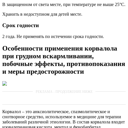
В защищенном от света месте, при температуре не выше 25°С.
Хранить в недоступном для детей месте.
Срок годности
2 года. Не применять по истечении срока годности.
Особенности применения корвалола
при грудном вскармливании,
побочные эффекты, противопоказания
и меры предосторожности
Корвалол – это анксиолитическое, спазмолитическое и
снотворное средство, используемое в медицине для терапии
заболеваний различной этиологии. В состав корвалола входит
изовалериановая кислота, ментол и фенобарбитал.