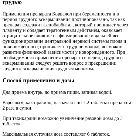
грудью
Применения препарата Корвалол при беременности и в
период грудного вскармливания противопоказано, так как
препарат содержит фенобарбитал, который проникает через
плаценту и обладает тератогенным действием, оказывает
отрицательное влияние на формирование и дальнейшее
функционирование центральной нервной системы плода и
новорожденного; проникает в грудное молоко, возможно
развитие физической зависимости у новорожденного. При
необходимости применения препарата в период грудного
вскармливания следует решить вопрос о прекращении
грудного вскармливания грудным молоком.
Способ применения и дозы
Для приема внутрь, до приема пиши, запивая водой.
Взрослым, как правило, назначают по 1-2 таблетки препарата
2 раза в сутки.
При тахикардии возможно увеличение разовой дозы до 3
таблеток.
Максимальная суточная доза составляет 6 таблеток.