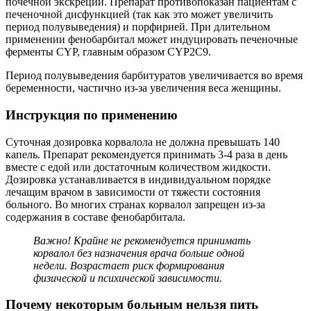
почечной экскреции. Препарат противопоказан пациентам с
печеночной дисфункцией (так как это может увеличить
период полувыведения) и порфирией. При длительном
применении фенобарбитал может индуцировать печеночные
ферменты CYP, главным образом CYP2C9.
Период полувыведения барбитуратов увеличивается во время
беременности, частично из-за увеличения веса женщины.
Инструкция по применению
Суточная дозировка корвалола не должна превышать 140
капель. Препарат рекомендуется принимать 3-4 раза в день
вместе с едой или достаточным количеством жидкости.
Дозировка устанавливается в индивидуальном порядке
лечащим врачом в зависимости от тяжести состояния
больного. Во многих странах корвалол запрещен из-за
содержания в составе фенобарбитала.
Важно! Крайне не рекомендуется принимать
корвалол без назначения врача больше одной
недели. Возрастает риск формирования
физической и психической зависимости.
Почему некоторым больным нельзя пить