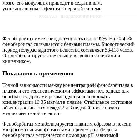
мозге, его модуляция приводит к седативным,
успокаивающим эффектам в нервной системе.
Фенобарбитал имеет биодоступность около 95%. На 20-45%
фенобарбитал связывается с белками плазмы. Биологический
период полураспада этого вещества составляет 53-118 часов.
Он метаболизируется печенью и выводится почками и
кишечником.
Показания к применению
Точной зависимости между концентрацией фенобарбитала в
плазме и его терапевтическими эффектами нет, однако для
борьбы с судорогами рекомендуется использовать
концентрации 10-35 мкг/мл в плазме. Стабильное состояние
обычно достигается между 2 и 3 неделей после начала
медикаментозной терапии.
Фенобарбитал метаболизируется главным образом в печени
микросомальными ферментами, причем до 25% дозы
фенобарбитала устраняется с помощью рН-зависимой