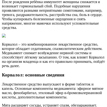
После рождения ребёнка иммунитет женщины снижается и
возникает гормональный сбой. Подобные нарушения
проявляются разными неприятными симптомами, например,
тревога, раздражительность, расстройства сна, боль в сердце.
Чтобы купировать болезненные ощущения и снять
напряжение, многие мамочки используют успокоительные
средства.
Корвалол – это комбинированное лекарственное средство,
которое обладает седативным, спазмолитическим действием.
Медикамент снимает возбуждение нервной системы и
способствует лёгкому засыпанию. О том, как влияет Корвалол
на организм младенца и как его правильно принимать, пойдёт
речь далее.
Корвалол: основные сведения
Лекарственное средство выпускают в форме таблеток и
капель. Основные компоненты медикамента: эфирное мятное
масло, фенобарбитал, этиловый эфир α-бромизвалериановой
кислоты, дополнительные компоненты.
Мята расширяет сосуды, устраняет спазм, обеззараживает.