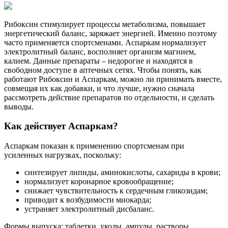
Рибоксин стимулирует процессы метаболизма, повышает
энергетический баланс, заряжает энергией. Именно поэтому
часто применяется спортсменами. Аспаркам нормализует
электролитный баланс, восполняет организм магнием,
калием. Данные препараты – недорогие и находятся в
свободном доступе в аптечных сетях. Чтобы понять, как
работают Рибоксин и Аспаркам, можно ли принимать вместе,
совмещая их как добавки, и что лучше, нужно сначала
рассмотреть действие препаратов по отдельности, и сделать
выводы.
Как действует Аспаркам?
Аспаркам показан к применению спортсменам при
усиленных нагрузках, поскольку:
синтезирует липиды, аминокислоты, сахариды в крови;
нормализует коронарное кровообращение;
снижает чувствительность к сердечным гликозидам;
приводит к возбудимости миокарда;
устраняет электролитный дисбаланс.
Формы выпуска: таблетки, уколы, ампулы, растворы,