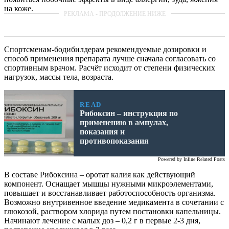
на коже.
Спортсменам-бодибилдерам рекомендуемые дозировки и
способ применения препарата лучше сначала согласовать со
спортивным врачом. Расчёт исходит от степени физических
нагрузок, массы тела, возраста.
READ
Рибоксин – инструкция по
применению в ампулах,
показания и
противопоказания
Powered by
Inline Related Posts
В составе Рибоксина – оротат калия как действующий
компонент. Оснащает мышцы нужными микроэлементами,
повышает и восстанавливает работоспособность организма.
Возможно внутривенное введение медикамента в сочетании с
глюкозой, раствором хлорида путем постановки капельницы.
Начинают лечение с малых доз – 0,2 г в первые 2-3 дня,