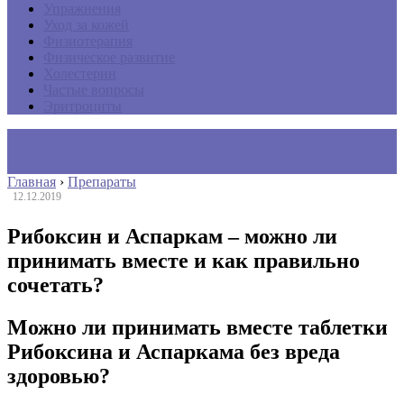
Упражнения
Уход за кожей
Физиотерапия
Физическое развитие
Холестерин
Частые вопросы
Эритроциты
Главная
›
Препараты
12.12.2019
Рибоксин и Аспаркам – можно ли
принимать вместе и как правильно
сочетать?
Можно ли принимать вместе таблетки
Рибоксина и Аспаркама без вреда
здоровью?