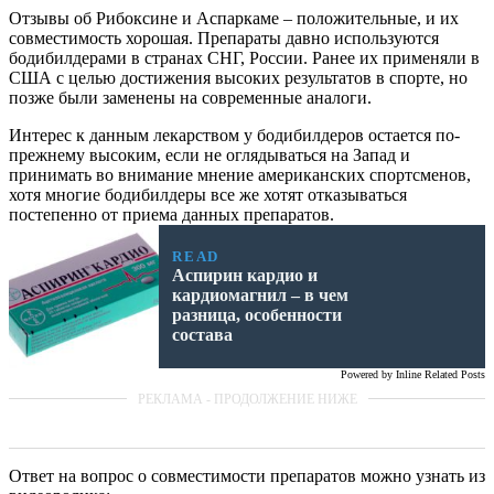
Отзывы об Рибоксине и Аспаркаме – положительные, и их
совместимость хорошая. Препараты давно используются
бодибилдерами в странах СНГ, России. Ранее их применяли в
США с целью достижения высоких результатов в спорте, но
позже были заменены на современные аналоги.
Интерес к данным лекарством у бодибилдеров остается по-
прежнему высоким, если не оглядываться на Запад и
принимать во внимание мнение американских спортсменов,
хотя многие бодибилдеры все же хотят отказываться
постепенно от приема данных препаратов.
READ
Аспирин кардио и
кардиомагнил – в чем
разница, особенности
состава
Powered by
Inline Related Posts
Ответ на вопрос о совместимости препаратов можно узнать из