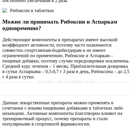
постепенно увеличивая в 2 раза.
Рибоксин в таблетках
Можно ли принимать Рибоксин и Аспаркам
одновременно?
Действующие компоненты в препаратах имеют высокий
коэффициент активности, поэтому часто назначаются
совместно спортсменам-бодибилдирам и не имеют
ограничений по применению. Рибоксин и Аспаркам –
пищевые добавки, поэтому случаи передозировки исключены.
Средний курс лечения – 1 месяц. Приблизительная дозировка
в сутки Аспаркама – 0,5-0,7 г 3 раза в день, Рибоксина – до 2,5
г 4 раза в сутки.
Данные лекарственные препараты можно применять в
сочетании с иными пищевыми добавками в таблетках либо
инъекциях. Активные компоненты благотворно влияют на
тренировочный процесс, почему препараты и стали
популярными в спортивной фармакологии.