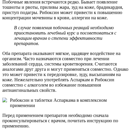
Побочные явления встречаются редко. Бывает появление
тошноты и рвоты, приливы жара, зуд на коже, брадикардия,
приступ подагры. Рибоксин может привести к повышению
концентрации мочевины в крови, аллергии на коже.
В случае появления побочных реакций необходимо
приостановить лечебный курс и посоветоваться с
лечащим врачом о степени эффективности
препаратов.
Оба препарата оказывают мягкое, щадящее воздействие на
организм. Часто назначаются совместно при лечении
заболеваний сердца, системы кроветворения. Считаются
аналогами друг друга и могут применяться совместно. Однако
это может привести к передозировке, зуду, высыпаниям на
коже. Нежелательно употреблять Аспаркам и Рибоксин
совместно с алкоголем во избежание повышения
антиангинальных свойств.
Рибоксин и таблетки Аспаркама в комплексном
применении
Перед применением препаратов необходимо сначала
проконсультироваться с врачом, почитать инструкцию по
применению.