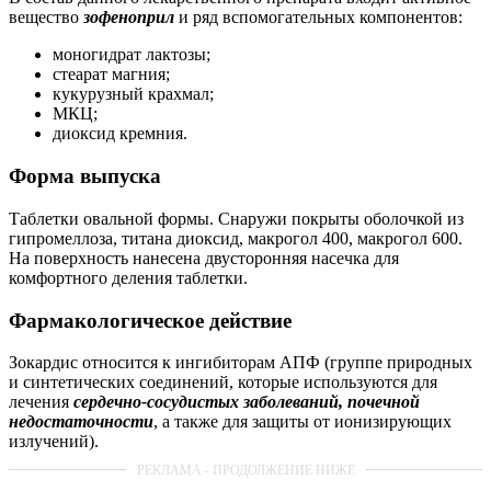
вещество
зофеноприл
и ряд вспомогательных компонентов:
моногидрат лактозы;
стеарат магния;
кукурузный крахмал;
МКЦ;
диоксид кремния.
Форма выпуска
Таблетки овальной формы. Снаружи покрыты оболочкой из
гипромеллоза, титана диоксид, макрогол 400, макрогол 600.
На поверхность нанесена двусторонняя насечка для
комфортного деления таблетки.
Фармакологическое действие
Зокардис относится к ингибиторам АПФ (группе природных
и синтетических соединений, которые используются для
лечения
сердечно-сосудистых заболеваний, почечной
недостаточности
, а также для защиты от ионизирующих
излучений).