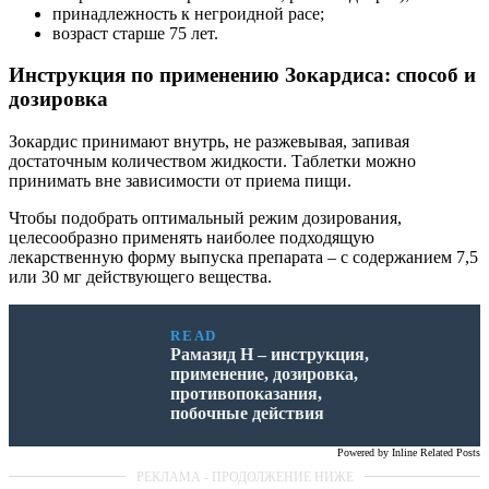
принадлежность к негроидной расе;
возраст старше 75 лет.
Инструкция по применению Зокардиса: способ и
дозировка
Зокардис принимают внутрь, не разжевывая, запивая
достаточным количеством жидкости. Таблетки можно
принимать вне зависимости от приема пищи.
Чтобы подобрать оптимальный режим дозирования,
целесообразно применять наиболее подходящую
лекарственную форму выпуска препарата – с содержанием 7,5
или 30 мг действующего вещества.
READ
Рамазид Н – инструкция,
применение, дозировка,
противопоказания,
побочные действия
Powered by
Inline Related Posts