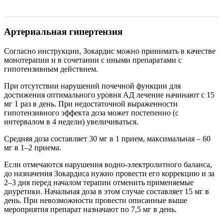
Артериальная гипертензия
Согласно инструкции, Зокардис можно принимать в качестве
монотерапии и в сочетании с иными препаратами с
гипотензивным действием.
При отсутствии нарушений почечной функции для
достижения оптимального уровня АД лечение начинают с 15
мг 1 раз в день. При недостаточной выраженности
гипотензивного эффекта доза может постепенно (с
интервалом в 4 недели) увеличиваться.
Средняя доза составляет 30 мг в 1 прием, максимальная – 60
мг в 1–2 приема.
Если отмечаются нарушения водно-электролитного баланса,
до назначения Зокардиса нужно провести его коррекцию и за
2–3 дня перед началом терапии отменить применяемые
диуретики. Начальная доза в этом случае составляет 15 мг в
день. При невозможности провести описанные выше
мероприятия препарат назначают по 7,5 мг в день.