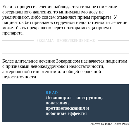
Если в процессе лечения наблюдается сильное снижение
артериального давления, то минимальную дозу не
увеличивают, либо совсем отменяют прием препарата. У
пациентов без признаков сердечной недостаточности лечение
может быть прекращено через полтора месяца приема
препарата.
Более длительное лечение Зокардисом назначается пациентам
с признаками левожелудочковой недостаточности,
артериальной гипертензии или общей сердечной
недостаточности.
READ
Лизиноприл – инструкция,
показания,
противопоказания и
побочные эффекты
Powered by
Inline Related Posts