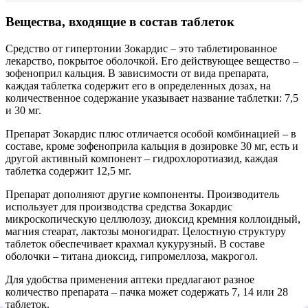
Вещества, входящие в состав таблеток
Средство от гипертонии Зокардис – это таблетированное
лекарство, покрытое оболочкой. Его действующее вещество –
зофеноприл кальция. В зависимости от вида препарата,
каждая таблетка содержит его в определенных дозах, на
количественное содержание указывает название таблетки: 7,5
и 30 мг.
Препарат Зокардис плюс отличается особой комбинацией – в
составе, кроме зофеноприла кальция в дозировке 30 мг, есть и
другой активный компонент – гидрохлоротиазид, каждая
таблетка содержит 12,5 мг.
Препарат дополняют другие компоненты. Производитель
использует для производства средства Зокардис
микроскопическую целлюлозу, диоксид кремния коллоидный,
магния стеарат, лактозы моногидрат. Целостную структуру
таблеток обеспечивает крахмал кукурузный. В составе
оболочки – титана диоксид, гипромеллоза, макрогол.
Для удобства применения аптеки предлагают разное
количество препарата – пачка может содержать 7, 14 или 28
таблеток.