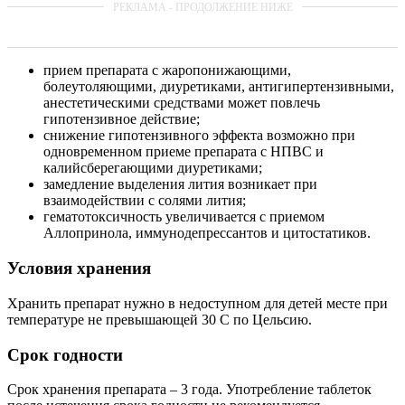
прием препарата с жаропонижающими,
болеутоляющими, диуретиками, антигипертензивными,
анестетическими средствами может повлечь
гипотензивное действие;
снижение гипотензивного эффекта возможно при
одновременном приеме препарата с НПВС и
калийсберегающими диуретиками;
замедление выделения лития возникает при
взаимодействии с солями лития;
гематотоксичность увеличивается с приемом
Аллопринола, иммунодепрессантов и цитостатиков.
Условия хранения
Хранить препарат нужно в недоступном для детей месте при
температуре не превышающей 30 С по Цельсию.
Срок годности
Срок хранения препарата – 3 года. Употребление таблеток