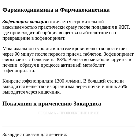
Фармакодинамика и Фармакокинетика
Зофеноприл кальция
отличается стремительной
всасываемостью практически сразу после попадания в ЖКТ,
где происходит абсорбция вещества и абсолютное его
превращение в зофеноприлат.
Максимального уровня в плазме крови вещество достигает
через 90 минут после первого приема таблеток. Зофеноприлат
связывается с белками на 88%. Вещество метаболизируется в
печени, образуя в процессе активный метаболит
зофеноприлата.
Клиренс зофеноприлата 1300 мл/мин. В большей степени
выводится вещество из организма через почки и лишь 26%
выводится через кишечник.
Показания к применению Зокардиса
Зокардис показан для лечения: