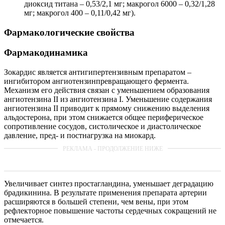
диоксид титана – 0,53/2,1 мг; макрогол 6000 – 0,32/1,28
мг; макрогол 400 – 0,11/0,42 мг).
Фармакологические свойства
Фармакодинамика
Зокардис является антигипертензивным препаратом –
ингибитором ангиотензинпревращающего фермента.
Механизм его действия связан с уменьшением образования
ангиотензина II из ангиотензина I. Уменьшение содержания
ангиотензина II приводит к прямому снижению выделения
альдостерона, при этом снижается общее периферическое
сопротивление сосудов, систолическое и диастолическое
давление, пред- и постнагрузка на миокард.
Увеличивает синтез простагландина, уменьшает деградацию
брадикинина. В результате применения препарата артерии
расширяются в большей степени, чем вены, при этом
рефлекторное повышение частоты сердечных сокращений не
отмечается.