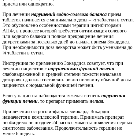
приема или однократно.
При лечении
нарушений водно-солевого баланса
прием
таблеток начинается с минимально дозы – ½ таблетки в сутки.
Это обусловлено особенностями терапии ингибиторами
АПФ, в процессе которой требуется оптимизация солевого
или водного баланса и полное прекращение лечения
диуретиками за несколько дней до начала приема Зокардиса.
При необходимости доза лекарства может быть уменьшена до
¼ таблетки в сутки.
Инструкция по применению Зокардиса советует, что при
лечении пациентов с
нарушениями функций печени
слабовыраженной и средней степени тяжести начальная
дозировка должна составлять ровно половину обычной дозы
пациентов с нормальной функцией печени.
Если у пациента наблюдается тяжелая степень
нарушения
функции печени
, то препарат применять нельзя.
При лечении острого инфаркта миокарда Зокардис
назначается в комплексной терапии. Принимать препарат
необходимо не позднее 24 часов с момента появления первых
симптомов заболевания. Продолжительность терапии не
менее 6 недель.