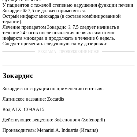
У пациентов с тяжелой степенью нарушения функции печени
Зокардис ® 7,5 не должен применяться.
Острый инфаркт миокарда (в составе комбинированной
терапии).
Лечение препаратом Зокардис ® 7,5 следует начинать в
течение 24 часов после появления первых симптомов
инфаркта миокарда и продолжать в течение 6 недель.
Следует применять следующую схему дозировки:
Зокардис
Зокардис: инструкция по применению и отзывы
Латинское название: Zocardis
Код ATX: C09AA15
Действующее вещество: Зофеноприл (Zofenopril)
Производитель: Menarini A. Indusrtia (Италия)