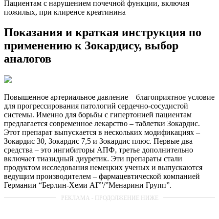
Пациентам с нарушением почечной функции, включая
пожилых, при клиренсе креатинина
Показания и краткая инструкция по
применению к Зокардису, выбор
аналогов
Повышенное артериальное давление – благоприятное условие
для прогрессирования патологий сердечно-сосудистой
системы. Именно для борьбы с гипертонией пациентам
предлагается современное лекарство – таблетки Зокардис.
Этот препарат выпускается в нескольких модификациях –
Зокардис 30, Зокардис 7,5 и Зокардис плюс. Первые два
средства – это ингибиторы АПФ, третье дополнительно
включает тиазидный диуретик. Эти препараты стали
продуктом исследования немецких ученых и выпускаются
ведущим производителем – фармацевтической компанией
Германии “Берлин-Хеми АГ”/”Менарини Групп”.