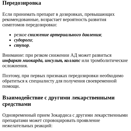
Передозировка
Если принимать препарат в дозировках, превышающих
рекомендованные, возрастает вероятность развития
симптомов передозировки:
резкое
снижение артериального давления
;
судороги
;
ступор
.
Внимание: при резком снижении АД может развиться
инфаркт миокарда, инсульт, коллапс
или тромболитические
осложнения.
Поэтому, при первых признаках передозировки необходимо
обратиться к специалисту для получения своевременной
помощи.
Взаимодействие с другими лекарственными
средствами
Одновременный прием Зокардиса с другими лекарственными
препаратами может спровоцировать проявление
нежелательных реакций: