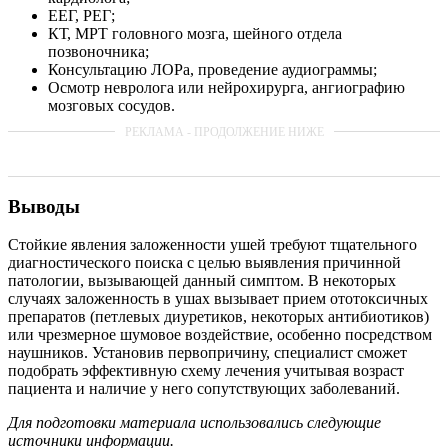
ЕЕГ, РЕГ;
КТ, МРТ головного мозга, шейного отдела
позвоночника;
Консультацию ЛОРа, проведение аудиограммы;
Осмотр невролога или нейрохирурга, ангиографию
мозговых сосудов.
Выводы
Стойкие явления заложенности ушей требуют тщательного
диагностического поиска с целью выявления причинной
патологии, вызывающей данный симптом. В некоторых
случаях заложенность в ушах вызывает прием ототоксичных
препаратов (петлевых диуретиков, некоторых антибиотиков)
или чрезмерное шумовое воздействие, особенно посредством
наушников. Установив первопричину, специалист сможет
подобрать эффективную схему лечения учитывая возраст
пациента и наличие у него сопутствующих заболеваний.
Для подготовки материала использовались следующие
источники информации.