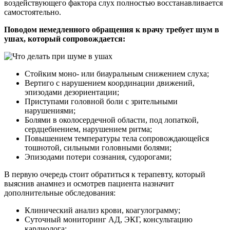
воздействующего фактора слух полностью восстанавливается
самостоятельно.
Поводом немедленного обращения к врачу требует шум в
ушах, который сопровождается:
Стойким моно- или биауральным снижением слуха;
Вертиго с нарушением координации движений,
эпизодами дезориентации;
Приступами головной боли с зрительными
нарушениями;
Болями в околосердечной области, под лопаткой,
сердцебиением, нарушением ритма;
Повышением температуры тела сопровождающейся
тошнотой, сильными головными болями;
Эпизодами потери сознания, судорогами;
В первую очередь стоит обратиться к терапевту, который
выяснив анамнез и осмотрев пациента назначит
дополнительные обследования:
Клинический анализ крови, коагулограмму;
Суточный мониторинг АД, ЭКГ, консультацию
кардиолога;