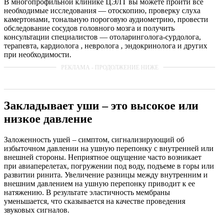
В многопрофильной клинике ЦЭЛТ вы можете пройти все
необходимые исследования — отоскопию, проверку слуха
камертонами, тональную пороговую аудиометрию, провести
обследование сосудов головного мозга и получить
консультации специалистов — отоларинголога-сурдолога,
терапевта, кардиолога , невролога , эндокринолога и других
при необходимости.
Закладывает уши – это высокое или
низкое давление
Заложенность ушей – симптом, сигнализирующий об
избыточном давлении на ушную перепонку с внутренней или
внешней стороны. Неприятное ощущение часто возникает
при авиаперелетах, погружении под воду, подъеме в горы или
развитии ринита. Увеличение разницы между внутренним и
внешним давлением на ушную перепонку приводит к ее
натяжению. В результате эластичность мембраны
уменьшается, что сказывается на качестве проведения
звуковых сигналов.