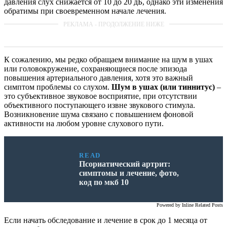
давления слух снижается от 10 до 20 дБ, однако эти изменения
обратимы при своевременном начале лечения.
К сожалению, мы редко обращаем внимание на шум в ушах
или головокружение, сохраняющиеся после эпизода
повышения артериального давления, хотя это важный
симптом проблемы со слухом.
Шум в ушах (или тиннитус)
–
это субъективное звуковое восприятие, при отсутствии
объективного поступающего извне звукового стимула.
Возникновение шума связано с повышением фоновой
активности на любом уровне слухового пути.
READ
Псориатический артрит:
симптомы и лечение, фото,
код по мкб 10
Powered by
Inline Related Posts
Если начать обследование и лечение в срок до 1 месяца от