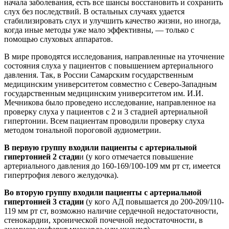
начала заболевания, есть все шансы восстановить и сохранить
слух без последствий. В остальных случаях удается
стабилизировать слух и улучшить качество жизни, но иногда,
когда иные методы уже мало эффективны, — только с
помощью слуховых аппаратов.
В мире проводятся исследования, направленные на уточнение
состояния слуха у пациентов с повышением артериального
давления. Так, в России Самарским государственным
медицинским университетом совместно с Северо-Западным
государственным медицинским университетом им. И.И.
Мечникова было проведено исследование, направленное на
проверку слуха у пациентов с 2 и 3 стадией артериальной
гипертонии. Всем пациентам проводили проверку слуха
методом тональной пороговой аудиометрии.
В первую группу входили пациенты с артериальной
гипертонией 2 стади
и (у кого отмечается повышение
артериального давления до 160-169/100-109 мм рт ст, имеется
гипертрофия левого желудочка).
Во вторую группу входили пациенты с артериальной
гипертонией 3 стадии
(у кого АД повышается до 200-209/110-
119 мм рт ст, возможно наличие сердечной недостаточности,
стенокардии, хронической почечной недостаточности, в