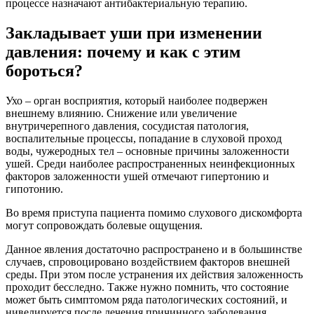
процессе назначают антибактериальную терапию.
Закладывает уши при изменении
давления: почему и как с этим
бороться?
Ухо – орган восприятия, который наиболее подвержен
внешнему влиянию. Снижение или увеличение
внутричерепного давления, сосудистая патология,
воспалительные процессы, попадание в слуховой проход
воды, чужеродных тел – основные причины заложенности
ушей. Среди наиболее распространенных неинфекционных
факторов заложенности ушей отмечают гипертонию и
гипотонию.
Во время приступа пациента помимо слухового дискомфорта
могут сопровождать болевые ощущения.
Данное явления достаточно распространено и в большинстве
случаев, спровоцировано воздействием факторов внешней
среды. При этом после устранения их действия заложенность
проходит бесследно. Также нужно помнить, что состояние
может быть симптомом ряда патологических состояний, и
нивелируется после лечения причинного заболевания.