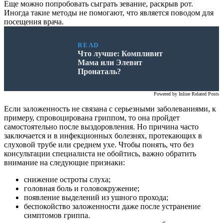
Еще можно попробовать сыграть зевание, раскрыв рот.
Иногда такие методы не помогают, что является поводом для
посещения врача.
READ
Что лучше: Компливит
Мама или Элевит
Пронаталь?
Powered by
Inline Related Posts
Если заложенность не связана с серьезными заболеваниями, к
примеру, спровоцирована гриппом, то она пройдет
самостоятельно после выздоровления. Но причина часто
заключается и в инфекционных болезнях, протекающих в
слуховой трубе или среднем ухе. Чтобы понять, что без
консультации специалиста не обойтись, важно обратить
внимание на следующие признаки:
снижение остроты слуха;
головная боль и головокружение;
появление выделений из ушного прохода;
беспокойство заложенности даже после устранение
симптомов гриппа.