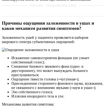
Причины ощущения заложенности в ушах и
каков механизм развития симптомов?
Заложенность ушей у пациента проявляется набором
широкого спектра субъективных ощущений:
Искажение самовосприятия фонации (не узнает
собственный голос);
Снижение базового звукового фона (одно- и
двустороннее), что может вынуждать больного
прислушиваться;
Ощущение тяжести головы («чугунная»);
Присоединение стороннего фонового шума, жужжания,
не связанного с внешними звуками («шум в ушах»);
Эхо собственного голоса;
Иллюзия инородного тела в ухе.
Механизмы развития симптома: