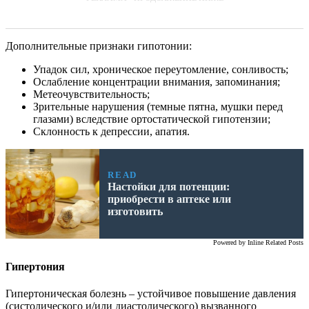
Дополнительные признаки гипотонии:
Упадок сил, хроническое переутомление, сонливость;
Ослабление концентрации внимания, запоминания;
Метеочувствительность;
Зрительные нарушения (темные пятна, мушки перед
глазами) вследствие ортостатической гипотензии;
Склонность к депрессии, апатия.
READ
Настойки для потенции:
приобрести в аптеке или
изготовить
Powered by
Inline Related Posts
Гипертония
Гипертоническая болезнь – устойчивое повышение давления
(систолического и/или диастолического) вызванного