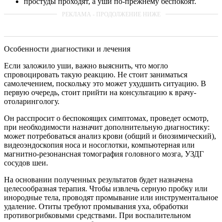
простуды проходят, а уши по-прежнему беспокоят.
Особенности диагностики и лечения
Если заложило уши, важно выяснить, что могло
спровоцировать такую реакцию. Не стоит заниматься
самолечением, поскольку это может ухудшить ситуацию. В
первую очередь, стоит прийти на консультацию к врачу-
отоларингологу.
Он расспросит о беспокоящих симптомах, проведет осмотр,
при необходимости назначит дополнительную диагностику:
может потребоваться анализ крови (общий и биозимический),
видеоэндоскопия носа и носоглотки, компьютерная или
магнитно-резонансная томография головного мозга, УЗДГ
сосудов шеи.
На основании полученных результатов будет назначена
целесообразная терапия. Чтобы извлечь серную пробку или
инородные тела, проводят промывание или инструментальное
удаление. Отиты требуют промывания уха, обработки
противогрибковыми средствами. При воспалительном