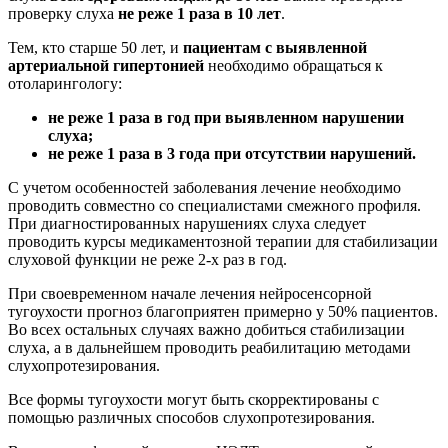
проверку слуха
не реже 1 раза в 10 лет
.
Тем, кто старше 50 лет, и
пациентам с выявленной
артериальной гипертонией
необходимо обращаться к
отоларингологу:
не реже 1 раза в год при выявленном нарушении
слуха;
не реже 1 раза в 3 года при отсутствии нарушений.
С учетом особенностей заболевания лечение необходимо
проводить совместно со специалистами смежного профиля.
При диагностированных нарушениях слуха следует
проводить курсы медикаментозной терапии для стабилизации
слуховой функции не реже 2-х раз в год.
При своевременном начале лечения нейросенсорной
тугоухости прогноз благоприятен примерно у 50% пациентов.
Во всех остальных случаях важно добиться стабилизации
слуха, а в дальнейшем проводить реабилитацию методами
слухопротезирования.
Все формы тугоухости могут быть скорректированы с
помощью различных способов слухопротезирования.