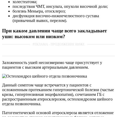
холестеатома;
последствия ЧМТ, инсульта, опухоли височной доли;
болезнь Меньера, отосклероз;
дисфункция височно-нижнечелюстного сустава
(привычный вывих, перелом).
При каком давлении чаще всего закладывает
уши: высоком или низком?
Заложенность ушей несоизмеримо чаще присутствует у
пациентов с высоким артериальным давлением.
Данный симптом чаще встречается у пациентов с
осложненным протеканием гипертонической болезни (частые
кризы, гипертензивная энцефалопатия), сочетанием ГБ с
распространенным атеросклерозом, остеохондрозом шейного
отдела позвоночника.
Патогенетической основой атеросклероза является отложение