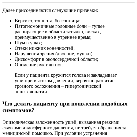
Далее присоединяются следующие признаки:
Вертиго, тошнота, бессонница;
Патогномоничные головные боли – тупые
распирающие в области затылка, висках,
преимущественно в утреннее время;
Шум в ушах;
Отеки нижних конечностей;
Нарушения зрения (двоение, мушки);
Дискомфорт в околосердечной области;
Онемение рук или ног.
Если у пациента кружится голова и закладывает
уши при высоком давлении, вероятно развитие
грозного осложнения – гипертонической
энцефалопатии.
Что делать пациенту при появлении подобных
симптомов?
Эпизодическая заложенность ушей, вызванная резкими
скачками атмосферного давления, не требует обращения за
медицинской помощью. При условии устранения