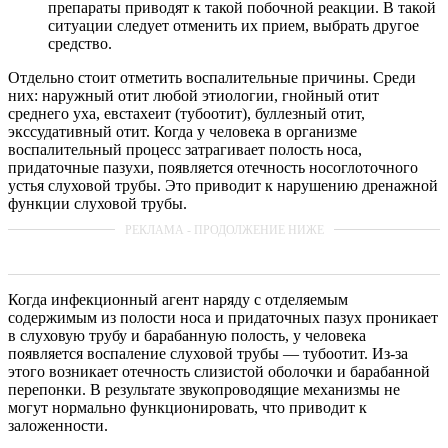
препараты приводят к такой побочной реакции. В такой
ситуации следует отменить их прием, выбрать другое
средство.
Отдельно стоит отметить воспалительные причины. Среди
них: наружный отит любой этиологии, гнойный отит
среднего уха, евстахеит (тубоотит), буллезный отит,
экссудативный отит. Когда у человека в организме
воспалительный процесс затрагивает полость носа,
придаточные пазухи, появляется отечность носоглоточного
устья слуховой трубы. Это приводит к нарушению дренажной
функции слуховой трубы.
Когда инфекционный агент наряду с отделяемым
содержимым из полости носа и придаточных пазух проникает
в слуховую трубу и барабанную полость, у человека
появляется воспаление слуховой трубы — тубоотит. Из-за
этого возникает отечность слизистой оболочки и барабанной
перепонки. В результате звукопроводящие механизмы не
могут нормально функционировать, что приводит к
заложенности.