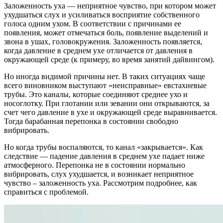
Заложенность уха — неприятное чувство, при котором может
ухудшаться слух и усиливаться восприятие собственного
голоса одним ухом. В соответствии с причинами ее
появления, может отмечаться боль, появление выделений и
звона в ушах, головокружения. Заложенность появляется,
когда давление в среднем ухе отличается от давления в
окружающей среде (к примеру, во время занятий дайвингом).
Но иногда видимой причины нет. В таких ситуациях чаще
всего виновником выступают «неисправные» евстахиевые
трубы. Это каналы, которые соединяют среднее ухо и
носоглотку. При глотании или зевании они открываются, за
счет чего давление в ухе и окружающей среде выравнивается.
Тогда барабанная перепонка в состоянии свободно
вибрировать.
Но когда трубы воспаляются, то канал «закрывается». Как
следствие — падение давления в среднем ухе падает ниже
атмосферного. Перепонка не в состоянии нормально
вибрировать, слух ухудшается, и возникает неприятное
чувство – заложенность уха. Рассмотрим подробнее, как
справиться с проблемой.