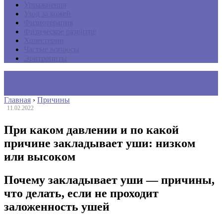
Упражнения
Уход за кожей
Физиотерапия
Физическое развитие
Холестерин
Частые вопросы
Эритроциты
Главная
›
Причины
11.02.2022
При каком давлении и по какой
причине закладывает уши: низком
или высоком
Почему закладывает уши — причины,
что делать, если не проходит
заложенность ушей