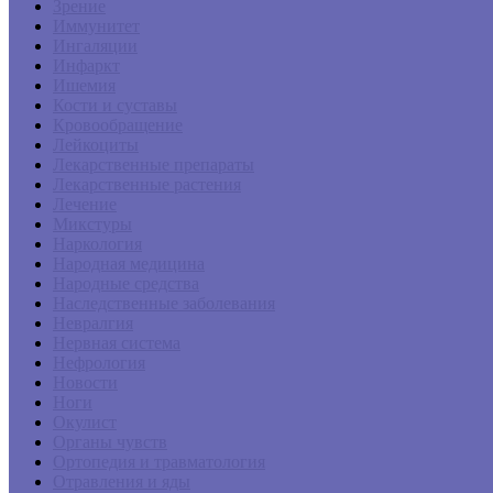
Зрение
Иммунитет
Ингаляции
Инфаркт
Ишемия
Кости и суставы
Кровообращение
Лейкоциты
Лекарственные препараты
Лекарственные растения
Лечение
Микстуры
Наркология
Народная медицина
Народные средства
Наследственные заболевания
Невралгия
Нервная система
Нефрология
Новости
Ноги
Окулист
Органы чувств
Ортопедия и травматология
Отравления и яды