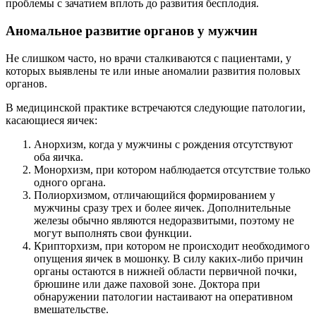
проблемы с зачатием вплоть до развития бесплодия.
Аномальное развитие органов у мужчин
Не слишком часто, но врачи сталкиваются с пациентами, у
которых выявлены те или иные аномалии развития половых
органов.
В медицинской практике встречаются следующие патологии,
касающиеся яичек:
Анорхизм, когда у мужчины с рождения отсутствуют
оба яичка.
Монорхизм, при котором наблюдается отсутствие только
одного органа.
Полиорхизмом, отличающийся формированием у
мужчины сразу трех и более яичек. Дополнительные
железы обычно являются недоразвитыми, поэтому не
могут выполнять свои функции.
Крипторхизм, при котором не происходит необходимого
опущения яичек в мошонку. В силу каких-либо причин
органы остаются в нижней области первичной почки,
брюшине или даже паховой зоне. Доктора при
обнаружении патологии настаивают на оперативном
вмешательстве.