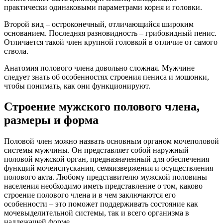
практически одинаковыми параметрами корня и головки.
Второй вид – остроконечный, отличающийся широким
основанием. Последняя разновидность – грибовидный пенис.
Отличается такой член крупной головкой в отличие от самого
ствола.
Анатомия полового члена довольно сложная. Мужчине
следует знать об особенностях строения пениса и мошонки,
чтобы понимать, как они функционируют.
Строение мужского полового члена,
размеры и форма
Половой член можно назвать основным органом мочеполовой
системы мужчины. Он представляет собой наружный
половой мужской орган, предназначенный для обеспечения
функций мочеиспускания, семяизвержения и осуществления
полового акта. Любому представителю мужской половины
населения необходимо иметь представление о том, каково
строение полового члена и в чем заключаются его
особенности – это поможет поддерживать состояние как
мочевыделительной системы, так и всего организма в
надлежащей форме.