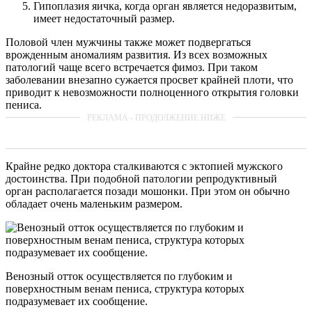
Гипоплазия яичка, когда орган является недоразвитым,
имеет недостаточный размер.
Половой член мужчины также может подвергаться
врожденным аномалиям развития. Из всех возможных
патологий чаще всего встречается фимоз. При таком
заболевании внезапно сужается просвет крайней плоти, что
приводит к невозможности полноценного открытия головки
пениса.
Крайне редко доктора сталкиваются с эктопией мужского
достоинства. При подобной патологии репродуктивный
орган располагается позади мошонки. При этом он обычно
обладает очень маленьким размером.
Венозный отток осуществляется по глубоким и
поверхностным венам пениса, структура которых
подразумевает их сообщение.