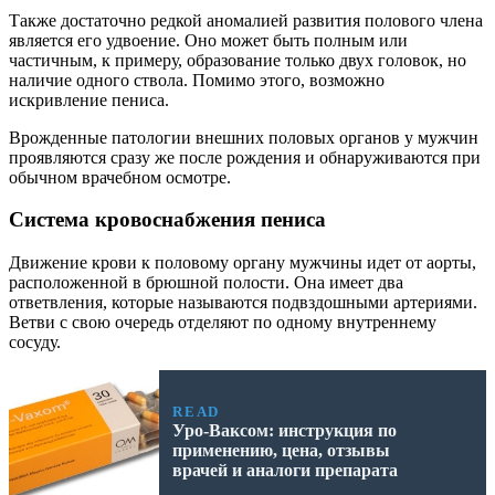
Также достаточно редкой аномалией развития полового члена
является его удвоение. Оно может быть полным или
частичным, к примеру, образование только двух головок, но
наличие одного ствола. Помимо этого, возможно
искривление пениса.
Врожденные патологии внешних половых органов у мужчин
проявляются сразу же после рождения и обнаруживаются при
обычном врачебном осмотре.
Система кровоснабжения пениса
Движение крови к половому органу мужчины идет от аорты,
расположенной в брюшной полости. Она имеет два
ответвления, которые называются подвздошными артериями.
Ветви с свою очередь отделяют по одному внутреннему
сосуду.
READ
Уро-Ваксом: инструкция по
применению, цена, отзывы
врачей и аналоги препарата