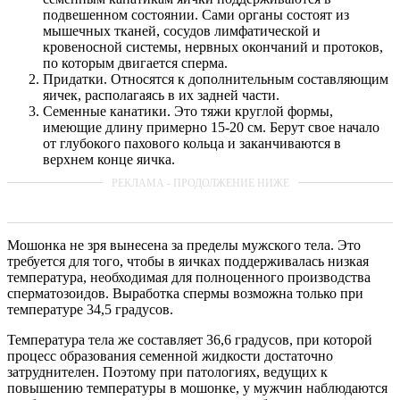
подвешенном состоянии. Сами органы состоят из
мышечных тканей, сосудов лимфатической и
кровеносной системы, нервных окончаний и протоков,
по которым двигается сперма.
Придатки. Относятся к дополнительным составляющим
яичек, располагаясь в их задней части.
Семенные канатики. Это тяжи круглой формы,
имеющие длину примерно 15-20 см. Берут свое начало
от глубокого пахового кольца и заканчиваются в
верхнем конце яичка.
Мошонка не зря вынесена за пределы мужского тела. Это
требуется для того, чтобы в яичках поддерживалась низкая
температура, необходимая для полноценного производства
сперматозоидов. Выработка спермы возможна только при
температуре 34,5 градусов.
Температура тела же составляет 36,6 градусов, при которой
процесс образования семенной жидкости достаточно
затруднителен. Поэтому при патологиях, ведущих к
повышению температуры в мошонке, у мужчин наблюдаются