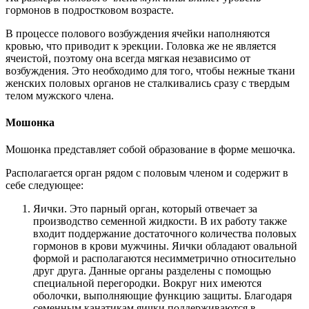
гормонов в подростковом возрасте.
В процессе полового возбуждения ячейки наполняются
кровью, что приводит к эрекции. Головка же не является
ячеистой, поэтому она всегда мягкая независимо от
возбуждения. Это необходимо для того, чтобы нежные ткани
женских половых органов не сталкивались сразу с твердым
телом мужского члена.
Мошонка
Мошонка представляет собой образование в форме мешочка.
Располагается орган рядом с половым членом и содержит в
себе следующее:
Яички. Это парный орган, который отвечает за
производство семенной жидкости. В их работу также
входит поддержание достаточного количества половых
гормонов в крови мужчины. Яички обладают овальной
формой и располагаются несимметрично относительно
друг друга. Данные органы разделены с помощью
специальной перегородки. Вокруг них имеются
оболочки, выполняющие функцию защиты. Благодаря
семенным канатикам яички поддерживаются в