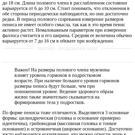
до 18 см. Длина полового члена в расслабленном состоянии
варьируется от 6 до 10 см. Стоит понимать, что отклонения в
обе стороны периодически наблюдаются, но они достаточно
редки. В период полового созревания измерение размеров
пениса не имеет особого смысла, так как в это время пенис
активно растет. Немаловажным параметром при измерении
фаллоса считается и его ширина. Средняя ее величина обычно
варьируется от 7 до 16 см в обхвате при возбуждении.
Важно! На размеры полового члена мужчины
влияет уровень гормонов в подростковом
возрасте. При наличие большого уровня гормонов
размеры пениса будут больше, чем при
пониженном уровне. Ведение здорового образа
жизни также значительно сказывается на
формировании тела у подростков.
По форме пенисы тоже отличаются. Выделяются 3 основные
формы: цилиндрическая (головка и основание примерно
идентичны), грибовидная (массивная головка и тонкое
основание) и остроконечная (широкое основание). Достаточно
часто наблюдается искривление, что можно отнести лишь к