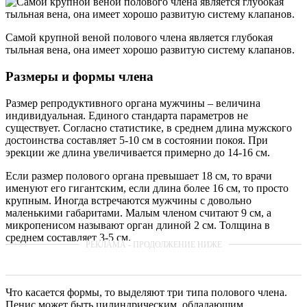
Самой крупной веной полового члена является глубокая
тыльная вена, она имеет хорошо развитую систему клапанов.
Размеры и формы члена
Размер репродуктивного органа мужчины – величина
индивидуальная. Единого стандарта параметров не
существует. Согласно статистике, в среднем длина мужского
достоинства составляет 5-10 см в состоянии покоя. При
эрекции же длина увеличивается примерно до 14-16 см.
Если размер полового органа превышает 18 см, то врачи
именуют его гигантским, если длина более 16 см, то просто
крупным. Иногда встречаются мужчины с довольно
маленькими габаритами. Малым членом считают 9 см, а
микропенисом называют орган длиной 2 см. Толщина в
среднем составляет 3-5 см.
Что касается формы, то выделяют три типа полового члена.
Пенис может быть цилиндрическим, обладающим