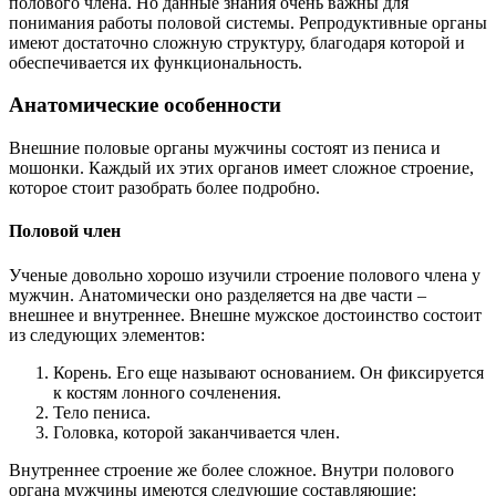
полового члена. Но данные знания очень важны для
понимания работы половой системы. Репродуктивные органы
имеют достаточно сложную структуру, благодаря которой и
обеспечивается их функциональность.
Анатомические особенности
Внешние половые органы мужчины состоят из пениса и
мошонки. Каждый их этих органов имеет сложное строение,
которое стоит разобрать более подробно.
Половой член
Ученые довольно хорошо изучили строение полового члена у
мужчин. Анатомически оно разделяется на две части –
внешнее и внутреннее. Внешне мужское достоинство состоит
из следующих элементов:
Корень. Его еще называют основанием. Он фиксируется
к костям лонного сочленения.
Тело пениса.
Головка, которой заканчивается член.
Внутреннее строение же более сложное. Внутри полового
органа мужчины имеются следующие составляющие: