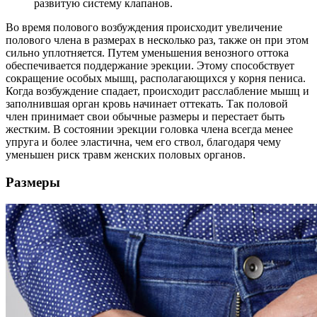
развитую систему клапанов.
Во время полового возбуждения происходит увеличение
полового члена в размерах в несколько раз, также он при этом
сильно уплотняется. Путем уменьшения венозного оттока
обеспечивается поддержание эрекции. Этому способствует
сокращение особых мышц, располагающихся у корня пениса.
Когда возбуждение спадает, происходит расслабление мышц и
заполнившая орган кровь начинает оттекать. Так половой
член принимает свои обычные размеры и перестает быть
жестким. В состоянии эрекции головка члена всегда менее
упруга и более эластична, чем его ствол, благодаря чему
уменьшен риск травм женских половых органов.
Размеры