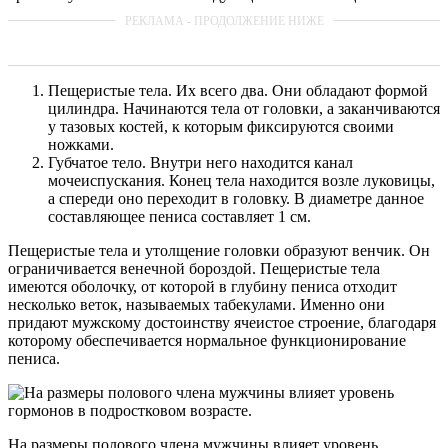
Пещеристые тела. Их всего два. Они обладают формой
цилиндра. Начинаются тела от головки, а заканчиваются
у тазовых костей, к которым фиксируются своими
ножками.
Губчатое тело. Внутри него находится канал
мочеиспускания. Конец тела находится возле луковицы,
а спереди оно переходит в головку. В диаметре данное
составляющее пениса составляет 1 см.
Пещеристые тела и утолщение головки образуют венчик. Он
ограничивается венечной бороздой. Пещеристые тела
имеются оболочку, от которой в глубину пениса отходит
несколько веток, называемых табекулами. Именно они
придают мужскому достоинству ячеистое строение, благодаря
которому обеспечивается нормальное функционирование
пениса.
На размеры полового члена мужчины влияет уровень