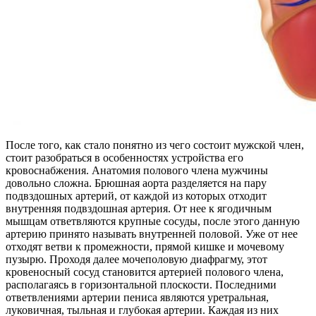
После того, как стало понятно из чего состоит мужской член,
стоит разобраться в особенностях устройства его
кровоснабжения. Анатомия полового члена мужчины
довольно сложна. Брюшная аорта разделяется на пару
подвздошных артерий, от каждой из которых отходит
внутренняя подвздошная артерия. От нее к ягодичным
мышцам ответвляются крупные сосуды, после этого данную
артерию принято называть внутренней половой. Уже от нее
отходят ветви к промежности, прямой кишке и мочевому
пузырю. Проходя далее мочеполовую диафрагму, этот
кровеносный сосуд становится артерией полового члена,
располагаясь в горизонтальной плоскости. Последними
ответвлениями артерии пениса являются уретральная,
луковичная, тыльная и глубокая артерии. Каждая из них