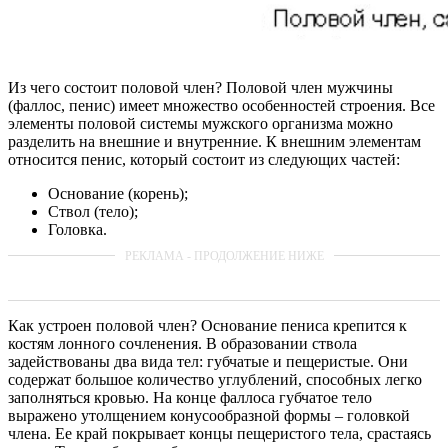
Из чего состоит половой член? Половой член мужчины
(фаллос, пенис) имеет множество особенностей строения. Все
элементы половой системы мужского организма можно
разделить на внешние и внутренние. К внешним элементам
относится пенис, который состоит из следующих частей:
Основание (корень);
Ствол (тело);
Головка.
Как устроен половой член? Основание пениса крепится к
костям лонного сочленения. В образовании ствола
задействованы два вида тел: губчатые и пещеристые. Они
содержат большое количество углублений, способных легко
заполняться кровью. На конце фаллоса губчатое тело
выражено утолщением конусообразной формы – головкой
члена. Ее край покрывает концы пещеристого тела, срастаясь