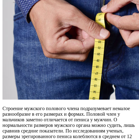
Строение мужского полового члена подразумевает немалое
разнообразие в его размерах и формах. Половой член у
мальчиков заметно отличается от пениса у мужчин. О
нормальности размеров мужского органа можно судить, лишь
сравнив средние показатели. По исследованиям ученых,
размеры эрегированного пениса колеблются в среднем от 12