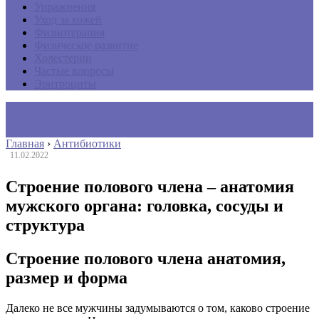
Упражнения
Уход за кожей
Физиотерапия
Физическое развитие
Холестерин
Частые вопросы
Эритроциты
Главная
›
Антибиотики
11.02.2022
Строение полового члена – анатомия
мужского органа: головка, сосуды и
структура
Строение полового члена анатомия,
размер и форма
Далеко не все мужчины задумываются о том, каково строение