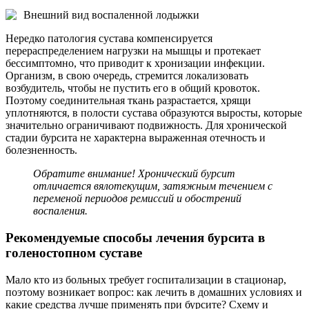
Внешний вид воспаленной лодыжки
Нередко патология сустава компенсируется
перераспределением нагрузки на мышцы и протекает
бессимптомно, что приводит к хронизации инфекции.
Организм, в свою очередь, стремится локализовать
возбудитель, чтобы не пустить его в общий кровоток.
Поэтому соединительная ткань разрастается, хрящи
уплотняются, в полости сустава образуются выросты, которые
значительно ограничивают подвижность. Для хронической
стадии бурсита не характерна выраженная отечность и
болезненность.
Обратите внимание! Хронический бурсит
отличается вялотекущим, затяжным течением с
переменой периодов ремиссий и обострений
воспаления.
Рекомендуемые способы лечения бурсита в
голеностопном суставе
Мало кто из больных требует госпитализации в стационар,
поэтому возникает вопрос: как лечить в домашних условиях и
какие средства лучше применять при бурсите? Схему и