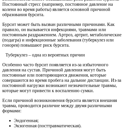
Постоянный стресс (например, постоянное давление на
колени во время работы) является основной причиной
образования бурсита.
Бурсит может быть вызван различными причинами. Как
правило, он вызывается инфекциями, травмами или
постоянным раздражением. Артроз, артрит, метаболические
(подагра) и инфекционные заболевания (туберкулез или
гонорея) повышают риск бурсита.
Туберкулез – одна из вероятных причин
Особенно часто бурсит появляется из-за избыточного
давления на сустав. Причиной давления могут быть
постоянные или повторяющиеся движения, которые
совершаются во время пробега на дальние дистанции. Из-за
постоянной нагрузки возникают незначительные травмы,
которые могут привести к воспалению сумки.
Если причиной возникновения бурсита является внешняя
травма, проводится различие между двумя различными
формами:
Эндогенная;
Экзогенная (посттравматическая).