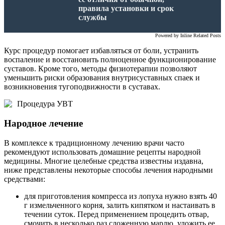
правила установки и срок
службы
Powered by
Inline Related Posts
Курс процедур помогает избавляться от боли, устранить
воспаление и восстановить полноценное функционирование
суставов. Кроме того, методы физиотерапии позволяют
уменьшить риски образования внутрисуставных спаек и
возникновения тугоподвижности в суставах.
Процедура УВТ
Народное лечение
В комплексе к традиционному лечению врачи часто
рекомендуют использовать домашние рецепты народной
медицины. Многие целебные средства известны издавна,
ниже представлены некоторые способы лечения народными
средствами:
для приготовления компресса из лопуха нужно взять 40
г измельченного корня, залить кипятком и настаивать в
течении суток. Перед применением процедить отвар,
смочить в несколько раз сложенную марлю, уложить ее