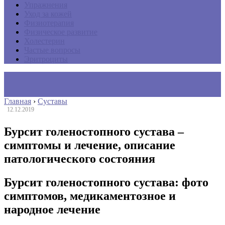
Упражнения
Уход за кожей
Физиотерапия
Физическое развитие
Холестерин
Частые вопросы
Эритроциты
Главная
›
Суставы
12.12.2019
Бурсит голеностопного сустава –
симптомы и лечение, описание
патологического состояния
Бурсит голеностопного сустава: фото
симптомов, медикаментозное и
народное лечение