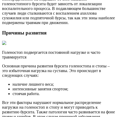
голеностопного бурсита будит зависеть от локализации
воспалительного процесса. В подавляющем большинстве
случаев люди сталкиваются с воспалением ахиллова
сухожилия или подпяточной бурсы, так как эти зоны наиболее
подвержены травмам при движении.
Причины развития
Голеностоп подвергается постоянной нагрузке и часто
травмируется
Основная причина развития бурсита голеностопа и стопы –
это избыточная нагрузка на суставы. Это происходит в
следующих случаях:
наличие лишнего веса;
интенсивные занятия спортом;
стоячая работа.
Все эти факторы нарушают нормальное распределение
нагрузки на голеностоп и стопу и могут приводить к
развитию бурсита. Также патология часто развивается на фоне
травм и ушибов. В этом случае причиной заболевания