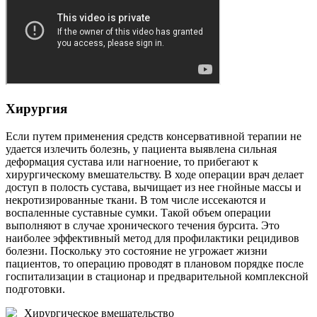
Хирургия
Если путем применения средств консервативной терапии не
удается излечить болезнь, у пациента выявлена сильная
деформация сустава или нагноение, то прибегают к
хирургическому вмешательству. В ходе операции врач делает
доступ в полость сустава, вычищает из нее гнойные массы и
некротизированные ткани. В том числе иссекаются и
воспаленные суставные сумки. Такой объем операции
выполняют в случае хронического течения бурсита. Это
наиболее эффективный метод для профилактики рецидивов
болезни. Поскольку это состояние не угрожает жизни
пациентов, то операцию проводят в плановом порядке после
госпитализации в стационар и предварительной комплексной
подготовки.
Хирургическое вмешательство