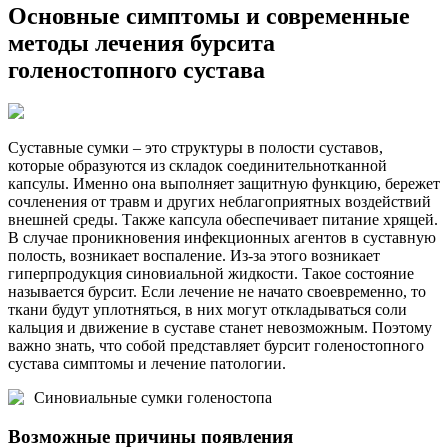
Основные симптомы и современные
методы лечения бурсита
голеностопного сустава
Суставные сумки – это структуры в полости суставов,
которые образуются из складок соединительнотканной
капсулы. Именно она выполняет защитную функцию, бережет
сочленения от травм и других неблагоприятных воздействий
внешней среды. Также капсула обеспечивает питание хрящей.
В случае проникновения инфекционных агентов в суставную
полость, возникает воспаление. Из-за этого возникает
гиперпродукция синовиальной жидкости. Такое состояние
называется бурсит. Если лечение не начато своевременно, то
ткани будут уплотняться, в них могут откладываться соли
кальция и движение в суставе станет невозможным. Поэтому
важно знать, что собой представляет бурсит голеностопного
сустава симптомы и лечение патологии.
Синовиальные сумки голеностопа
Возможные причины появления