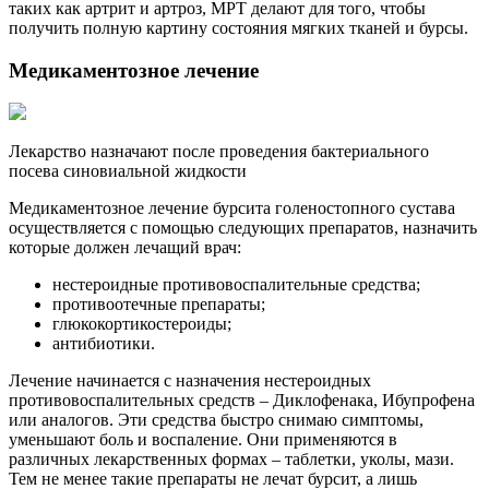
таких как артрит и артроз, МРТ делают для того, чтобы
получить полную картину состояния мягких тканей и бурсы.
Медикаментозное лечение
Лекарство назначают после проведения бактериального
посева синовиальной жидкости
Медикаментозное лечение бурсита голеностопного сустава
осуществляется с помощью следующих препаратов, назначить
которые должен лечащий врач:
нестероидные противовоспалительные средства;
противоотечные препараты;
глюкокортикостероиды;
антибиотики.
Лечение начинается с назначения нестероидных
противовоспалительных средств – Диклофенака, Ибупрофена
или аналогов. Эти средства быстро снимаю симптомы,
уменьшают боль и воспаление. Они применяются в
различных лекарственных формах – таблетки, уколы, мази.
Тем не менее такие препараты не лечат бурсит, а лишь