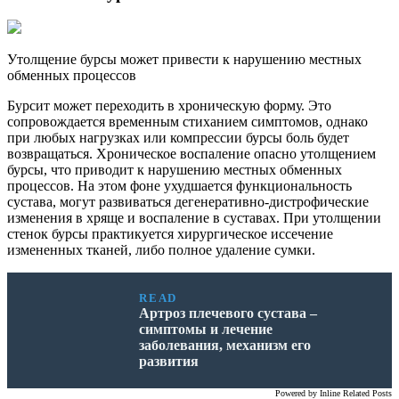
Утолщение бурсы может привести к нарушению местных
обменных процессов
Бурсит может переходить в хроническую форму. Это
сопровождается временным стиханием симптомов, однако
при любых нагрузках или компрессии бурсы боль будет
возвращаться. Хроническое воспаление опасно утолщением
бурсы, что приводит к нарушению местных обменных
процессов. На этом фоне ухудшается функциональность
сустава, могут развиваться дегенеративно-дистрофические
изменения в хряще и воспаление в суставах. При утолщении
стенок бурсы практикуется хирургическое иссечение
измененных тканей, либо полное удаление сумки.
READ
Артроз плечевого сустава –
симптомы и лечение
заболевания, механизм его
развития
Powered by
Inline Related Posts