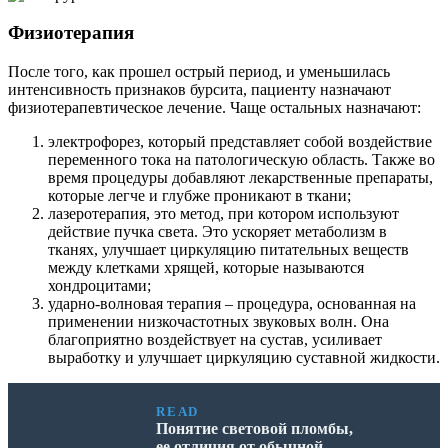
Физиотерапия
После того, как прошел острый период, и уменьшилась
интенсивность признаков бурсита, пациенту назначают
физиотерапевтическое лечение. Чаще остальных назначают:
электрофорез, который представляет собой воздействие
переменного тока на патологическую область. Также во
время процедуры добавляют лекарственные препараты,
которые легче и глубже проникают в ткани;
лазеротерапия, это метод, при котором используют
действие пучка света. Это ускоряет метаболизм в
тканях, улучшает циркуляцию питательных веществ
между клетками хрящей, которые называются
хондроцитами;
ударно-волновая терапия – процедура, основанная на
применении низкочастотных звуковых волн. Она
благоприятно воздействует на сустав, усиливает
выработку и улучшает циркуляцию суставной жидкости.
READ
Понятие световой пломбы,
ее отличия от обычной,