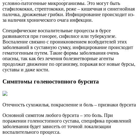
условно-патогенные микроорганизмы. Это могут быть
стафилококки, стрептококки, реже – кишечная и синегнойная
палочка, дрожжевые грибки. Инфицирование происходит из-
за наличия хронического очага инфекции.
Специфические воспалительные процессы в бурсе
развиваются при гонорее, сифилисе или туберкулезе.
Воспаление связано с проникновением возбудителей этих
заболеваний в суставную сумку, инфицирование происходит
гематогенным путем. Такие формы заболевания очень
опасны, так как без лечения болезнетворные агенты
продолжат движение по организму, поражая все новые бурсы,
суставы и даже кости.
Симптомы голеностопного бурсита
Отечность сухожилья, покраснение и боль – признаки бурсита
Основной симптом любого бурсита – это боль. При
поражении голеностопного сустава, специфика проявлений
заболевания будет зависеть от точной локализации
воспалительного процесса.