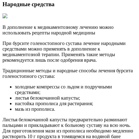
Народные средства
В дополнение к медикаментозному лечению можно
использовать рецепты народной медицины
При бурсите голеностопного сустава лечение народными
средствами можно применять в дополнение к
медикаментозной терапии. Применять такие методы
рекомендуется лишь после одобрения врача.
Традиционные методы и народные способы лечения бурсита
голеностопного сустава:
холодные компрессы со льдом и подручными
средствами;
листья белокочанной капусты;
настойка прополиса для растирания;
мазь из прополиса.
Листья белокочанной капусты предварительно разминают
пальцами и прикладывают к больному суставу на всю ночь.
Для приготовления мази из прополиса необходимо медленно
растворить 10 г продукта в томящемся на водяной бане