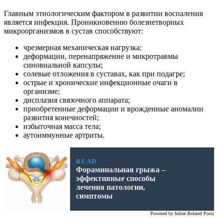
Главным этиологическим фактором в развитии воспаления
является инфекция. Проникновению болезнетворных
микроорганизмов в сустав способствуют:
чрезмерная механическая нагрузка;
деформации, перенапряжение и микротравмы
синовиальной капсулы;
солевые отложения в суставах, как при подагре;
острые и хронические инфекционные очаги в
организме;
дисплазия связочного аппарата;
приобретенные деформации и врожденные аномалии
развития конечностей;
избыточная масса тела;
аутоиммунные артриты.
READ
Фораминальная грыжа –
эффективные способы
лечения патологии,
симптомы
Powered by
Inline Related Posts