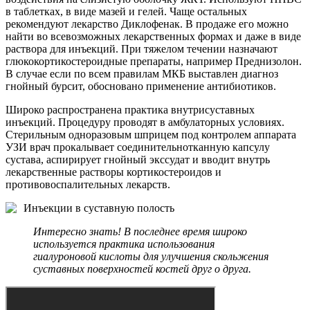
в таблетках, в виде мазей и гелей. Чаще остальных
рекомендуют лекарство Диклофенак. В продаже его можно
найти во всевозможных лекарственных формах и даже в виде
раствора для инъекций. При тяжелом течении назначают
глюкокортикостероидные препараты, например Преднизолон.
В случае если по всем правилам МКБ выставлен диагноз
гнойный бурсит, обосновано применение антибиотиков.
Широко распространена практика внутрисуставных
инъекций. Процедуру проводят в амбулаторных условиях.
Стерильным одноразовым шприцем под контролем аппарата
УЗИ врач прокалывает соединительнотканную капсулу
сустава, аспирирует гнойный экссудат и вводит внутрь
лекарственные растворы кортикостероидов и
противовоспалительных лекарств.
Инъекции в суставную полость
Интересно знать! В последнее время широко
используется практика использования
гиалуроновой кислоты для улучшения скольжения
суставных поверхностей костей друг о друга.