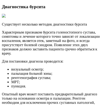
Диагностика бурсита
Существует несколько методик диагностики бурсита
Характерным признаком бурсита голеностопного сустава,
симптомы и лечение которого точно зависят от локализации
воспаления, является отек, заметный на фото, и всегда
присутствует болевой синдром. Появление этих двух
признаков должно заставить пациента срочно обратиться к
врачу.
Для постановки диагноза проводится:
визуальный осмотр;
пальпация больной зоны;
рентгенография сустава;
МРТ;
пункция.
Опытный врач может поставить предварительный диагноз
только на основании осмотра и пальпации. Рентген
необходим для исключения прочих суставных патологий,