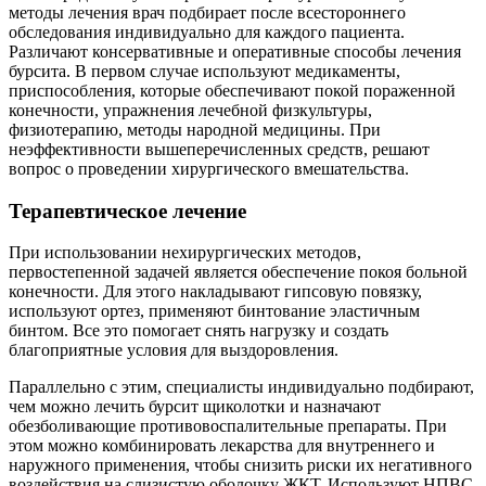
методы лечения врач подбирает после всестороннего
обследования индивидуально для каждого пациента.
Различают консервативные и оперативные способы лечения
бурсита. В первом случае используют медикаменты,
приспособления, которые обеспечивают покой пораженной
конечности, упражнения лечебной физкультуры,
физиотерапию, методы народной медицины. При
неэффективности вышеперечисленных средств, решают
вопрос о проведении хирургического вмешательства.
Терапевтическое лечение
При использовании нехирургических методов,
первостепенной задачей является обеспечение покоя больной
конечности. Для этого накладывают гипсовую повязку,
используют ортез, применяют бинтование эластичным
бинтом. Все это помогает снять нагрузку и создать
благоприятные условия для выздоровления.
Параллельно с этим, специалисты индивидуально подбирают,
чем можно лечить бурсит щиколотки и назначают
обезболивающие противовоспалительные препараты. При
этом можно комбинировать лекарства для внутреннего и
наружного применения, чтобы снизить риски их негативного
воздействия на слизистую оболочку ЖКТ. Используют НПВС