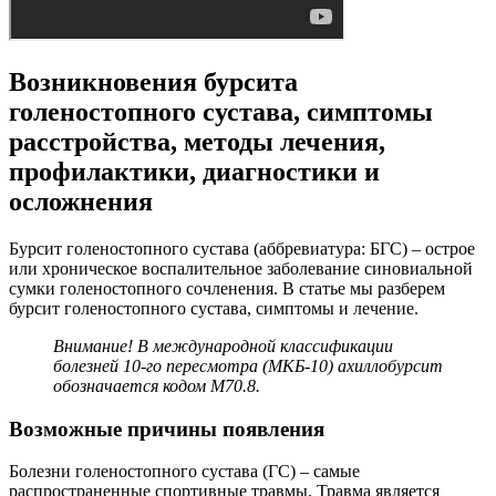
Возникновения бурсита
голеностопного сустава, симптомы
расстройства, методы лечения,
профилактики, диагностики и
осложнения
Бурсит голеностопного сустава (аббревиатура: БГС) – острое
или хроническое воспалительное заболевание синовиальной
сумки голеностопного сочленения. В статье мы разберем
бурсит голеностопного сустава, симптомы и лечение.
Внимание! В международной классификации
болезней 10-го пересмотра (МКБ-10) ахиллобурсит
обозначается кодом M70.8.
Возможные причины появления
Болезни голеностопного сустава (ГС) – самые
распространенные спортивные травмы. Травма является