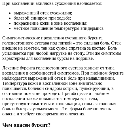
При воспалении ахиллова сухожилия наблюдается:
выраженный отек сухожилия;
болевой синдром при ходьбе;
покраснение кожи в зоне воспаления;
местное повышение температуры эпидермиса.
Симптоматические проявления суставного бурсита
голеностопного сустава под пяткой – это сильная боль. Отек
внешне не заметен, так как сумка спрятана за костью. Боль
усиливается при любой нагрузке на стопу. Эти же симптомы
характерны для воспаления бурсы на подошве.
Лечение бурсита голеностопного сустава зависит от типа
воспаления и особенностей симптомов. При гнойном бурсите
наблюдается выраженный отек и боль при надавливании.
Температура кожи в воспаленной зоне значительно
повышается, болевой синдром острый, пульсирующий, в
состоянии покоя не проходит. При абсцессе и гнойном
воспалении также повышается температура тела,
присутствуют симптомы интоксикации, сильная головная
боль и быстрая утомляемость. Эта форма болезни очень
опасна и требует своевременного лечения.
Чем опасен бурсит?