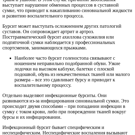
выступает нарушение обменных процессов в суставной
сумке, что приводит к накапливанию синовиальной жидкости
и развитию воспалительного процесса.
Бурсит может выступать осложнением других патологий
суставов. Он сопровождает артрит и артроз.
Посттравматический бурсит ахиллова сухожилия или
подпяточной сумки наблюдается у профессиональных
спортсменов, занимающихся прыжками.
Наиболее часто бурсит голеностопа связывают с
ношением неправильно подобранной обуви. Узкие
лодочки на высоком каблуке, балетки с плоской
подошвой, обувь из некачественных тканей или малого
размера – все это сдавливает бурсу и приводит к
воспалительному процессу.
Отдельно выделяют инфекционные бурситы. Они
развиваются из-за инфицирования синовиальной сумки. Это
происходит двумя способами – при попадании инфекции в
сумку с током крови, либо при повреждении тканей вокруг
бурсы и их инфицировании.
Инфекционный бурсит бывает специфическим и
неспецифическим. Неспецифические воспаления вызывают