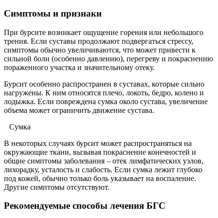
Симптомы и признаки
При бурсите возникает ощущение горения или небольшого
трения. Если суставы продолжают подвергаться стрессу,
симптомы обычно увеличиваются, что может привести к
сильной боли (особенно давлению), перегреву и покраснению
пораженного участка и значительному отеку.
Бурсит особенно распространен в суставах, которые сильно
нагружены. К ним относятся плечо, локоть, бедро, колено и
лодыжка. Если повреждена сумка около сустава, увеличение
объема может ограничить движение сустава.
Сумка
В некоторых случаях бурсит может распространяться на
окружающие ткани, вызывая покраснение конечностей и
общие симптомы заболевания – отек лимфатических узлов,
лихорадку, усталость и слабость. Если сумка лежит глубоко
под кожей, обычно только боль указывает на воспаление.
Другие симптомы отсутствуют.
Рекомендуемые способы лечения БГС