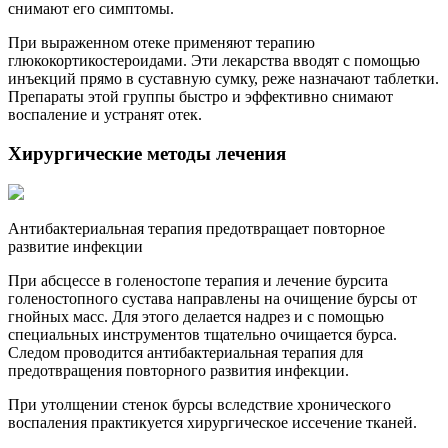
снимают его симптомы.
При выраженном отеке применяют терапию
глюкокортикостероидами. Эти лекарства вводят с помощью
инъекций прямо в суставную сумку, реже назначают таблетки.
Препараты этой группы быстро и эффективно снимают
воспаление и устранят отек.
Хирургические методы лечения
Антибактериальная терапия предотвращает повторное
развитие инфекции
При абсцессе в голеностопе терапия и лечение бурсита
голеностопного сустава направлены на очищение бурсы от
гнойных масс. Для этого делается надрез и с помощью
специальных инструментов тщательно очищается бурса.
Следом проводится антибактериальная терапия для
предотвращения повторного развития инфекции.
При утолщении стенок бурсы вследствие хронического
воспаления практикуется хирургическое иссечение тканей.