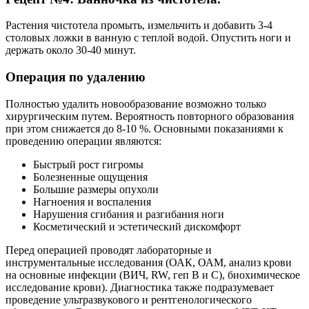
Растения чистотела промыть, измельчить и добавить 3-4
столовых ложки в ванную с теплой водой. Опустить ноги и
держать около 30-40 минут.
Операция по удалению
Полностью удалить новообразование возможно только
хирургическим путем. Вероятность повторного образования
при этом снижается до 8-10 %. Основными показаниями к
проведению операции являются:
Быстрый рост гигромы
Болезненные ощущения
Большие размеры опухоли
Нагноения и воспаления
Нарушения сгибания и разгибания ноги
Косметический и эстетический дискомфорт
Перед операцией проводят лабораторные и
инструментальные исследования (ОАК, ОАМ, анализ крови
на основные инфекции (ВИЧ, RW, геп В и С), биохимическое
исследование крови). Диагностика также подразумевает
проведение ультразвукового и рентгенологического