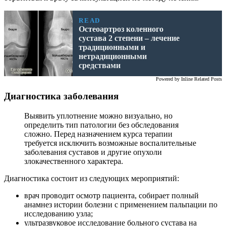
READ
Остеоартроз коленного
сустава 2 степени – лечение
традиционными и
нетрадиционными
средствами
Powered by
Inline Related Posts
Диагностика заболевания
Выявить уплотнение можно визуально, но
определить тип патологии без обследования
сложно. Перед назначением курса терапии
требуется исключить возможные воспалительные
заболевания суставов и другие опухоли
злокачественного характера.
Диагностика состоит из следующих мероприятий:
врач проводит осмотр пациента, собирает полный
анамнез истории болезни с применением пальпации по
исследованию узла;
ультразвуковое исследование больного сустава на