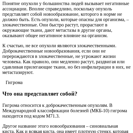
Понятие опухоли у большинства людей вызывает негативные
ассоциации. Вполне справедливо, поскольку опухоль
представляет собой новообразование, которого в норме не
должно быть. Есть опухоли, которые опасны для организма, –
злокачественные. Они быстро растут, прорастают в
окружающие ткани, дают метастазы в другие органы,
оказывают общее негативное влияние на организм.
К счастью, не все опухоли являются злокачественными.
Доброкачественные новообразования, если они не
перерождаются в злокачественные, не угрожают жизни
человека. Как правило, они медленно растут, раздвигая или
сдавливая прилегающие ткани, но без инфильтрации в них, не
метастазируют.
Гигрома
Что она представляет собой?
Гигрома относится к доброкачественным опухолям
.
В
Международной классификации болезней (МКБ-10) гигрома
находится под кодом М71.3.
Другое название этого новообразования – синовиальная
киста. Как и всякая киста, она имеет плотную стенку, которая