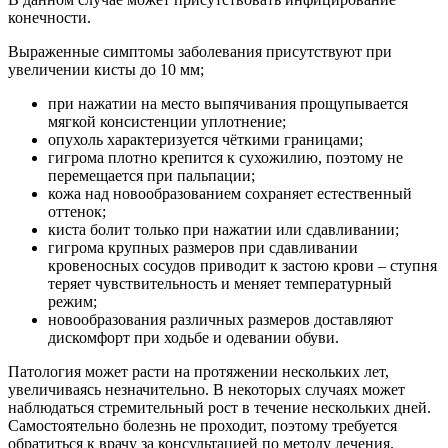
конечности.
Выраженные симптомы заболевания присутствуют при
увеличении кисты до 10 мм;
при нажатии на место выпячивания прощупывается
мягкой консистенции уплотнение;
опухоль характеризуется чёткими границами;
гигрома плотно крепится к сухожилию, поэтому не
перемещается при пальпации;
кожа над новообразованием сохраняет естественный
оттенок;
киста болит только при нажатии или сдавливании;
гигрома крупных размеров при сдавливании
кровеносных сосудов приводит к застою крови – ступня
теряет чувствительность и меняет температурный
режим;
новообразования различных размеров доставляют
дискомфорт при ходьбе и одевании обуви.
Патология может расти на протяжении нескольких лет,
увеличиваясь незначительно. В некоторых случаях может
наблюдаться стремительный рост в течение нескольких дней.
Самостоятельно болезнь не проходит, поэтому требуется
обратиться к врачу за консультацией по методу лечения.