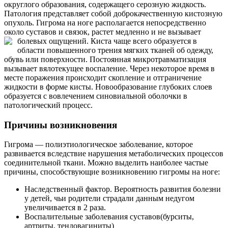
округлого образования, содержащего серозную жидкость.
Патология представляет собой доброкачественную кистозную
опухоль. Гигрома на ноге располагается непосредственно
около суставов и связок, растет медленно и не вызывает
болевых ощущений.
Киста чаще всего образуется в
области повышенного трения мягких тканей об одежду,
обувь или поверхности. Постоянная микротравматизация
вызывает вялотекущее воспаление. Через некоторое время в
месте поражения происходит скопление и отграничение
жидкости в форме кисты. Новообразование глубоких слоев
образуется с вовлечением синовиальной оболочки в
патологический процесс.
Причины возникновения
Гигрома — полиэтиологическое заболевание, которое
развивается вследствие нарушения метаболических процессов
соединительной ткани. Можно выделить наиболее частые
причины, способствующие возникновению гигромы на ноге:
Наследственный фактор. Вероятность развития болезни
у детей, чьи родители страдали данным недугом
увеличивается в 2 раза.
Воспалительные заболевания суставов(бурситы,
артриты, тендовагиниты)