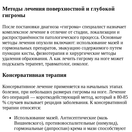
Методы лечения поверхностной и глубокой
гигромы
После постановки диагноза «гигрома» специалист назначает
комплексное лечение в отличие от стадии, локализации и
распространённости патологического процесса. Основные
методы лечения опухоли включают: использование мазей и
гормональных препаратов, эвакуацию содержимого путем
пункции кисты, физиотерапия и хирургические методы
удаления образования. А как лечить гигрому на ноге может
подсказать терапевт, травматолог, онколог.
Консервативная терапия
Консервативное лечение применяется на начальных этапах
болезни, при небольших размерах гигромы на ноге. Лечение
без операций — короткодействующий метод, который в 80-85
% случаев вызывает рецидив заболевания. К консервативной
терапии относятся:
Использование мазей. Антисептические (мазь
Вишневского), противовоспалительные (нимулид),
гормональные (дипроспан) крема и мази способствуют