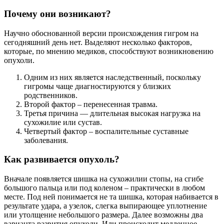
Почему они возникают?
Научно обоснованной версии происхождения гигром на
сегодняшний день нет. Выделяют несколько факторов,
которые, по мнению медиков, способствуют возникновению
опухоли.
Одним из них является наследственный, поскольку
гигромы чаще диагностируются у близких
родственников.
Второй фактор – перенесенная травма.
Третья причина — длительная высокая нагрузка на
сухожилие или сустав.
Четвертый фактор – воспалительные суставные
заболевания.
Как развивается опухоль?
Вначале появляется шишка на сухожилии стопы, на сгибе
большого пальца или под коленом – практически в любом
месте. Под ней понимается не та шишка, которая набивается в
результате удара, а узелок, слегка выпирающее уплотнение
или утолщение небольшого размера. Далее возможны два
варианта развития опухоли. Или происходит медленное,