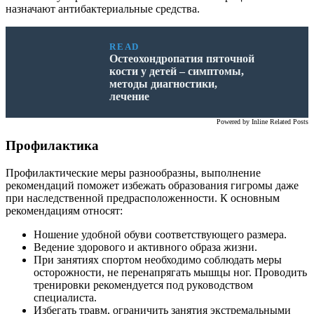
назначают антибактериальные средства.
READ
Остеохондропатия пяточной
кости у детей – симптомы,
методы диагностики,
лечение
Powered by
Inline Related Posts
Профилактика
Профилактические меры разнообразны, выполнение
рекомендаций поможет избежать образования гигромы даже
при наследственной предрасположенности. К основным
рекомендациям относят:
Ношение удобной обуви соответствующего размера.
Ведение здорового и активного образа жизни.
При занятиях спортом необходимо соблюдать меры
осторожности, не перенапрягать мышцы ног. Проводить
тренировки рекомендуется под руководством
специалиста.
Избегать травм, ограничить занятия экстремальными