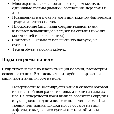
Многократные, локализованные в одном месте, или
единичные травмы (вывихи, растяжения, переломы и
др.)
Повышенная нагрузка на ноги при тяжелом физическом
труде и занятиях спортом.
Плоскостопие (дисплазия соединительной ткани
вызывает повышенную нагрузку на суставы нижних
конечностей и позвоночника)
Ожирение. Оказывает повышенную нагрузку на
суставы.
Тесная обувь, высокий каблук.
Виды гигромы на ноге
Существует несколько классификаций болезни, рассмотрим
основные из них. В зависимости от глубины поражения
различают 2 вида гигром на ноге:
Поверхностные. Формируется чаще в области боковой
или тыльной поверхности стопы, а также на пальцах
ног. На поверхности кожи вначале образуется округлая
опухоль, кожа над ним постепенно истончается. При
трении или травмы шишки могут образовываться
дефекты, с выделением густой желтоватой массы.