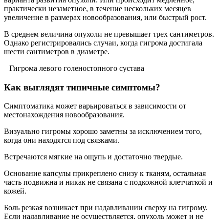
практически незаметное, в течение нескольких месяцев
увеличение в размерах новообразования, или быстрый рост.
В среднем величина опухоли не превышает трех сантиметров.
Однако регистрировались случаи, когда гигрома достигала
шести сантиметров в диаметре.
Гигрома левого голеностопного сустава
Как выглядят типичные симптомы?
Симптоматика может варьироваться в зависимости от
местонахождения новообразования.
Визуально гигромы хорошо заметны за исключением того,
когда они находятся под связками.
Встречаются мягкие на ощупь и достаточно твердые.
Основание капсулы прикреплено снизу к тканям, остальная
часть подвижна и никак не связана с подкожной клетчаткой и
кожей.
Боль резкая возникает при надавливании сверху на гигрому.
Если надавливание не осуществляется, опухоль может и не