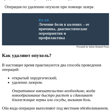
Операция по удалению опухоли при помощи лазера
READ
Лечение боли в коленях – ее
причины, диагностические
мероприятия и
профилактика
Powered by
Inline Related Posts
Как удаляют опухоль?
В настоящее время практикуются два способа проведения
операций:
открытый хирургический;
удаление лазером.
Оперативное вмешательство необходимо, когда
новообразование быстро растет и сдавливает
близлежащие нервы или сосуды, вызывая боль.
Оба вида операции выполняют под местным обезболиванием.