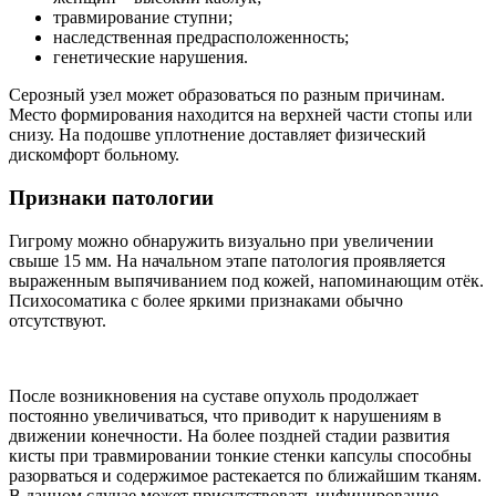
травмирование ступни;
наследственная предрасположенность;
генетические нарушения.
Серозный узел может образоваться по разным причинам.
Место формирования находится на верхней части стопы или
снизу. На подошве уплотнение доставляет физический
дискомфорт больному.
Признаки патологии
Гигрому можно обнаружить визуально при увеличении
свыше 15 мм. На начальном этапе патология проявляется
выраженным выпячиванием под кожей, напоминающим отёк.
Психосоматика с более яркими признаками обычно
отсутствуют.
После возникновения на суставе опухоль продолжает
постоянно увеличиваться, что приводит к нарушениям в
движении конечности. На более поздней стадии развития
кисты при травмировании тонкие стенки капсулы способны
разорваться и содержимое растекается по ближайшим тканям.
В данном случае может присутствовать инфицирование