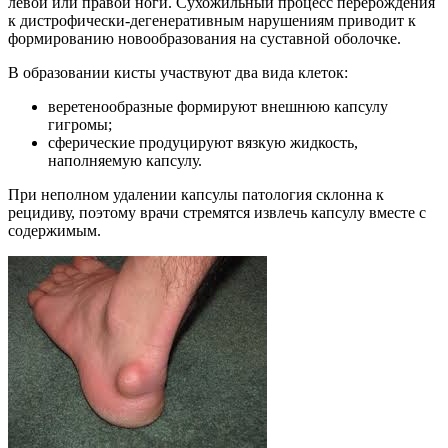
левой или правой ноги. Сухожильный процесс перерождения
к дистрофически-дегенеративным нарушениям приводит к
формированию новообразования на суставной оболочке.
В образовании кисты участвуют два вида клеток:
веретенообразные формируют внешнюю капсулу
гигромы;
сферические продуцируют вязкую жидкость,
наполняемую капсулу.
При неполном удалении капсулы патология склонна к
рецидиву, поэтому врачи стремятся извлечь капсулу вместе с
содержимым.