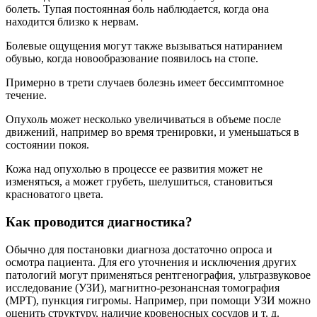
болеть. Тупая постоянная боль наблюдается, когда она
находится близко к нервам.
Болевые ощущения могут также вызываться натиранием
обувью, когда новообразование появилось на стопе.
Примерно в трети случаев болезнь имеет бессимптомное
течение.
Опухоль может несколько увеличиваться в объеме после
движений, например во время тренировки, и уменьшаться в
состоянии покоя.
Кожа над опухолью в процессе ее развития может не
изменяться, а может грубеть, шелушиться, становиться
красноватого цвета.
Как проводится диагностика?
Обычно для постановки диагноза достаточно опроса и
осмотра пациента. Для его уточнения и исключения других
патологий могут применяться рентгенография, ультразвуковое
исследование (УЗИ), магнитно-резонансная томография
(МРТ), пункция гигромы. Например, при помощи УЗИ можно
оценить структуру, наличие кровеносных сосудов и т. д.