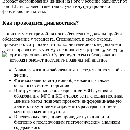
Возраст формирования шишки на ноге у ребенка варьирует от
5 до 13 лет, однако известны случаи внутриутробного
формирования кисты.
Как проводится диагностика?
Пациентам с гигромой на ноге обязательно должны пройти
обследование у терапевта. Специалист, в свою очередь,
проведет осмотр, назначит дополнительное обследование и
даст направление к узкому специалисту (артрологу, хирургу,
ортопеду, онкологу).
Существует схема обследования,
которая поможет поставить правильный диагноз:
Анамнез жизни и заболевания, наследственность, образ
жизни.
Физикальный осмотр новообразования, а также
основных систем и органов.
Инструментальные исследования: УЗИ сустава и
образования, МРТ и КТ, а также рентгенодиагностика.
Данные метод позволят провести дифференциальную
диагностику, а также определить размеры и точное
местоположение опухоли.
В некоторых ситуациях проводят пункцию или
биопсию с последующим гистологическим анализом
содержимого.