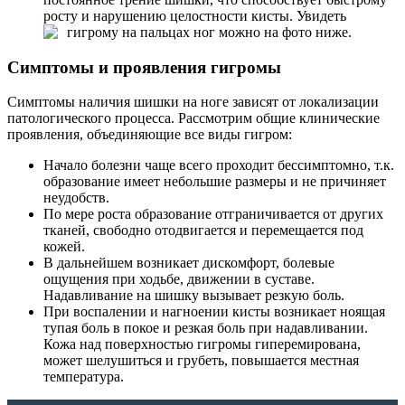
росту и нарушению целостности кисты. Увидеть
гигрому на пальцах ног можно на фото ниже.
Симптомы и проявления гигромы
Симптомы наличия шишки на ноге зависят от локализации
патологического процесса. Рассмотрим общие клинические
проявления, объединяющие все виды гигром:
Начало болезни чаще всего проходит бессимптомно, т.к.
образование имеет небольшие размеры и не причиняет
неудобств.
По мере роста образование отграничивается от других
тканей, свободно отодвигается и перемещается под
кожей.
В дальнейшем возникает дискомфорт, болевые
ощущения при ходьбе, движении в суставе.
Надавливание на шишку вызывает резкую боль.
При воспалении и нагноении кисты возникает ноящая
тупая боль в покое и резкая боль при надавливании.
Кожа над поверхностью гигромы гиперемирована,
может шелушиться и грубеть, повышается местная
температура.