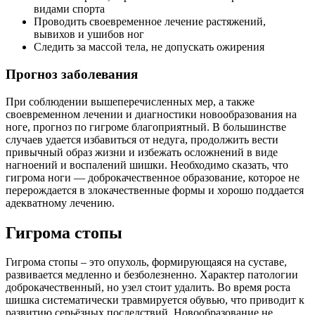
видами спорта
Проводить своевременное лечение растяжений,
вывихов и ушибов ног
Следить за массой тела, не допускать ожирения
Прогноз заболевания
При соблюдении вышеперечисленных мер, а также
своевременном лечении и диагностики новообразования на
ноге, прогноз по гигроме благоприятный. В большинстве
случаев удается избавиться от недуга, продолжить вести
привычный образ жизни и избежать осложнений в виде
нагноений и воспалений шишки. Необходимо сказать, что
гигрома ноги — доброкачественное образование, которое не
перерождается в злокачественные формы и хорошо поддается
адекватному лечению.
Гигрома стопы
Гигрома стопы – это опухоль, формирующаяся на суставе,
развивается медленно и безболезненно. Характер патологии
доброкачественный, но узел стоит удалить. Во время роста
шишка систематически травмируется обувью, что приводит к
развитию серьёзных последствий. Новообразование не