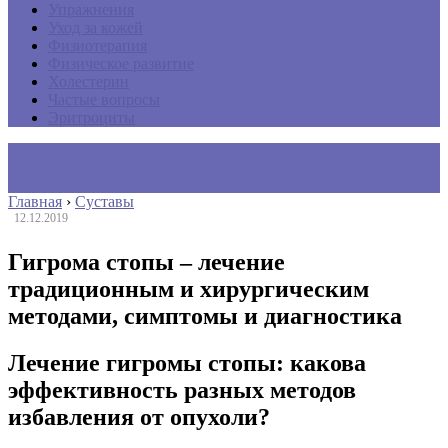
Упражнения
Уход за кожей
Физиотерапия
Физическое развитие
Холестерин
Частые вопросы
Эритроциты
Главная
›
Суставы
12.12.2019
Гигрома стопы – лечение
традиционным и хирургическим
методами, симптомы и диагностика
Лечение гигромы стопы: какова
эффективность разных методов
избавления от опухоли?