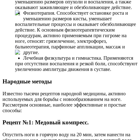
уменьшению размеров опухоли и воспаления, а также
оказывают заживляющее и обезболивающее действие.
Физиотерапия. Способоствует остановке роста и
уменьшению размеров кисты, уменьшает
воспалительные процессы и оказывает обезболивающее
действие. К основным физиотерапевтическим
процедурам, активно применяемым при гигроме на
ноге, относят: грязелечение, электрофорез,
бальнеотерапия, парфиноые аппликации, массаж и
другие.
Лечебная физкультура и гимнастика. Применяются
при отсутствии воспаления и резкой боли, способствуют
увеличению амплитуды движения в суставе.
Народные методы
Известно тысячи рецептов народной медицины, активно
используемых для борьбы с новообразованием на ноге.
Рассмотрим основные, наиболее эффективные и простые
способы:
Рецепт №1: Медовый компресс.
Опустить ноги в горячую воду на 20 мин, затем нанести на