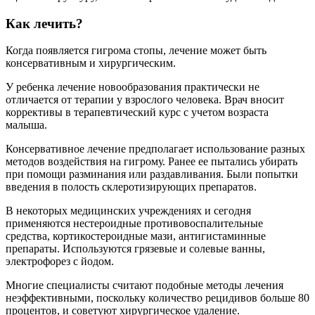
Как лечить?
Когда появляется гигрома стопы, лечение может быть
консервативным и хирургическим.
У ребенка лечение новообразования практически не
отличается от терапии у взрослого человека. Врач вносит
коррективы в терапевтический курс с учетом возраста
малыша.
Консервативное лечение предполагает использование разных
методов воздействия на гигрому. Ранее ее пытались убирать
при помощи разминания или раздавливания. Были попытки
введения в полость склеротизирующих препаратов.
В некоторых медицинских учреждениях и сегодня
применяются нестероидные противовоспалительные
средства, кортикостероидные мази, антигистаминные
препараты. Используются грязевые и солевые ванны,
электрофорез с йодом.
Многие специалисты считают подобные методы лечения
неэффективными, поскольку количество рецидивов больше 80
процентов, и советуют хирургическое удаление.