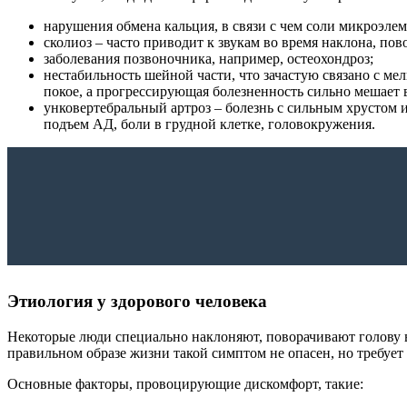
нарушения обмена кальция, в связи с чем соли микроэлем
сколиоз – часто приводит к звукам во время наклона, пов
заболевания позвоночника, например, остеохондроз;
нестабильность шейной части, что зачастую связано с ме
покое, а прогрессирующая болезненность сильно мешает
унковертебральный артроз – болезнь с сильным хрустом 
подъем АД, боли в грудной клетке, головокружения.
Этиология у здорового человека
Некоторые люди специально наклоняют, поворачивают голову в
правильном образе жизни такой симптом не опасен, но требуе
Основные факторы, провоцирующие дискомфорт, такие: