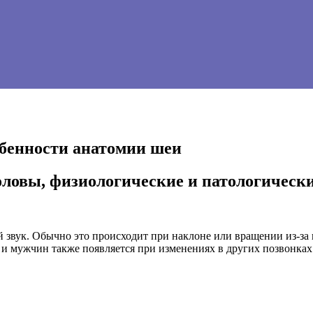
обенности анатомии шеи
оловы, физиологические и патологическ
 звук. Обычно это происходит при наклоне или вращении из-за 
 и мужчин также появляется при изменениях в других позвонках