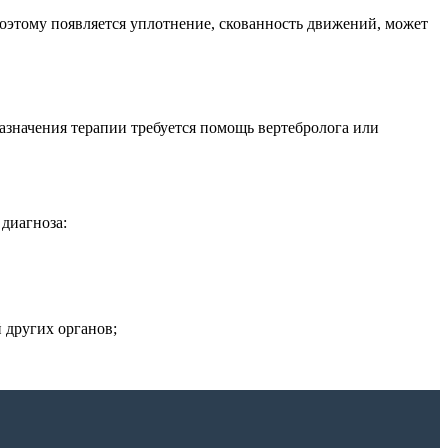
поэтому появляется уплотнение, скованность движений, может
назначения терапии требуется помощь вертебролога или
диагноза:
 других органов;