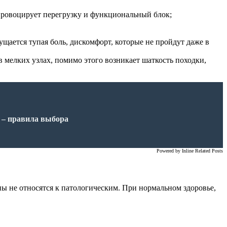
 провоцирует перегрузку и функциональный блок;
ущается тупая боль, дискомфорт, которые не пройдут даже в
 мелких узлах, помимо этого возникает шаткость походки,
 – правила выбора
Powered by
Inline Related Posts
ы не относятся к патологическим. При нормальном здоровье,