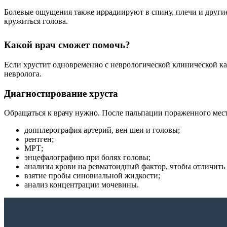
Болевые ощущения также иррадиируют в спину, плечи и другие
кружиться голова.
Какой врач сможет помочь?
Если хрустит одновременно с неврологической клинической кар
невролога.
Диагностирование хруста
Обращаться к врачу нужно. После пальпации пораженного мест
допплерография артерий, вен шеи и головы;
рентген;
МРТ;
энцефалографию при болях головы;
анализы крови на ревматоидный фактор, чтобы отличить б
взятие пробы синовиальной жидкости;
анализ концентрации мочевины.