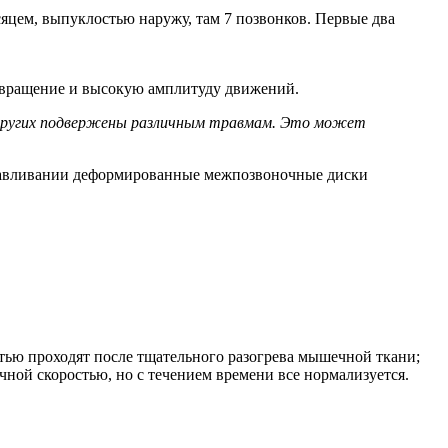
цем, выпуклостью наружу, там 7 позвонков. Первые два
ая вращение и высокую амплитуду движений.
 других подвержены различным травмам. Это может
 сдавливании деформированные межпозвоночные диски
ью проходят после тщательного разогрева мышечной ткани;
чной скоростью, но с течением времени все нормализуется.