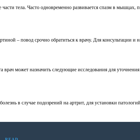
 части тела. Часто одновременно развивается спазм в мышцах, 
тиной – повод срочно обратиться к врачу. Для консультации и 
а врач может назначить следующие исследования для уточнения 
олезнь в случае подозрений на артрит, для установки патологий
READ