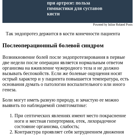
при артрозе: польза
гимнастики для суставов
кисти
Powered by
Inline Related Posts
Так эндопротез держится в кости конечности пациента
Послеоперационный болевой синдром
Возникновение болей после эндопротезирования в первые
две недели после операции является нормальным ответом
организма на вживление чужеродного тела и не должно
вызывать беспокойств. Если же болевые ощущения носят
острый характер и у пациента повышается температура, есть
основания думать о патологии воспалительного или иного
генеза.
Боли могут иметь разную природу, и зачастую ее можно
выявить по наблюдаемой симптоматике:
При септических явлениях имеют место покраснение
ноги и местная гипертермия, отек, лихорадочное
состояние организма, слабость;
Контрактура проявляет себя затруднением движения