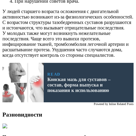
При нарушении советов врача.
У людей старшего возраста осложнения с двигательной
активностью возникают из-за физиологических особенностей.
С возрастом структуры тазобедренных суставов разрушаются
и истончаются, что вызывает отрицательные последствия.
У молодых также могут возникнуть нежелательные
последствия. Чаще всего это вывихи протезов,
инфицирование тканей, тромбоэмболия легочной артерии и
расшатывание протеза. Ухудшения часто случаются дома,
когда отсутствует контроль со стороны специалистов.
READ
Конская мазь для суставов –
состав, форма выпуска и
показания к использованию
Powered by
Inline Related Posts
Разновидности