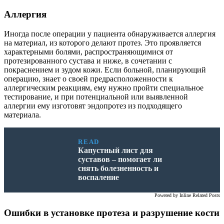
Аллергия
Иногда после операции у пациента обнаруживается аллергия
на материал, из которого делают протез. Это проявляется
характерными болями, распространяющимися от
протезированного сустава и ниже, в сочетании с
покраснением и зудом кожи. Если больной, планирующий
операцию, знает о своей предрасположенности к
аллергическим реакциям, ему нужно пройти специальное
тестирование, и при потенциальной или выявленной
аллергии ему изготовят эндопротез из подходящего
материала.
READ
Капустный лист для
суставов – помогает ли
снять болезненность и
воспаление
Powered by
Inline Related Posts
Ошибки в установке протеза и разрушение кости