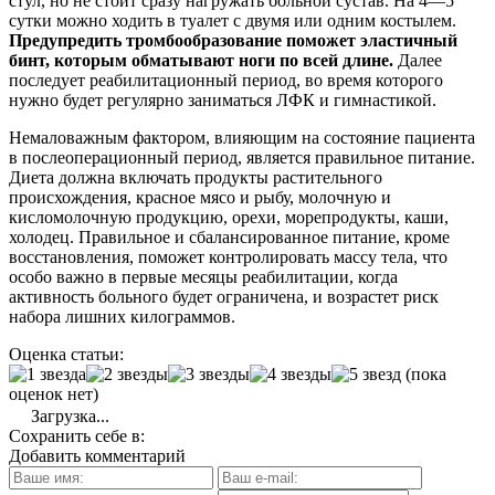
стул, но не стоит сразу нагружать больной сустав. На 4—5
сутки можно ходить в туалет с двумя или одним костылем.
Предупредить тромбообразование поможет эластичный
бинт, которым обматывают ноги по всей длине.
Далее
последует реабилитационный период, во время которого
нужно будет регулярно заниматься ЛФК и гимнастикой.
Немаловажным фактором, влияющим на состояние пациента
в послеоперационный период, является правильное питание.
Диета должна включать продукты растительного
происхождения, красное мясо и рыбу, молочную и
кисломолочную продукцию, орехи, морепродукты, каши,
холодец. Правильное и сбалансированное питание, кроме
восстановления, поможет контролировать массу тела, что
особо важно в первые месяцы реабилитации, когда
активность больного будет ограничена, и возрастет риск
набора лишних килограммов.
Оценка статьи:
(пока
оценок нет)
Загрузка...
Сохранить себе в:
Добавить комментарий