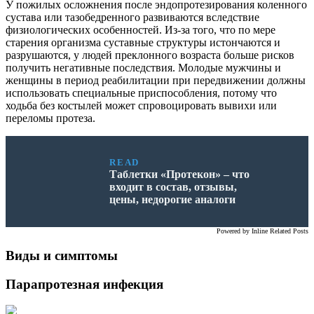
У пожилых осложнения после эндопротезирования коленного
сустава или тазобедренного развиваются вследствие
физиологических особенностей. Из-за того, что по мере
старения организма суставные структуры истончаются и
разрушаются, у людей преклонного возраста больше рисков
получить негативные последствия. Молодые мужчины и
женщины в период реабилитации при передвижении должны
использовать специальные приспособления, потому что
ходьба без костылей может спровоцировать вывихи или
переломы протеза.
READ
Таблетки «Протекон» – что
входит в состав, отзывы,
цены, недорогие аналоги
Powered by
Inline Related Posts
Виды и симптомы
Парапротезная инфекция