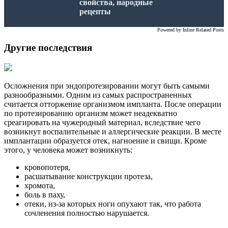
свойства, народные
рецепты
Powered by
Inline Related Posts
Другие последствия
Осложнения при эндопротезировании могут быть самыми
разнообразными. Одним из самых распространенных
считается отторжение организмом импланта. После операции
по протезированию организм может неадекватно
среагировать на чужеродный материал, вследствие чего
возникнут воспалительные и аллергические реакции. В месте
имплантации образуется отек, нагноение и свищи. Кроме
этого, у человека может возникнуть:
кровопотеря,
расшатывание конструкции протеза,
хромота,
боль в паху,
отеки, из-за которых ноги опухают так, что работа
сочленения полностью нарушается.