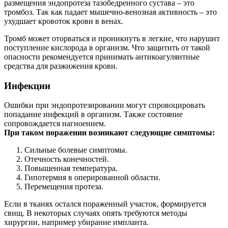
размещения эндопротеза тазобедренного сустава – это
тромбоз. Так как падает мышечно-венозная активность – это
ухудшает кровоток крови в венах.
Тромб может оторваться и проникнуть в легкие, что нарушит
поступление кислорода в организм. Что защитить от такой
опасности рекомендуется принимать антикоагулянтные
средства для разжижения крови.
Инфекции
Ошибки при эндопротезировании могут спровоцировать
попадание инфекций в организм. Также состояние
сопровождается нагноением.
При таком поражении возникают следующие симптомы:
Сильные болевые симптомы.
Отечность конечностей.
Повышенная температура.
Гипотермия в оперированной области.
Перемещения протеза.
Если в тканях остался пораженный участок, формируется
свищ. В некоторых случаях опять требуются методы
хирургии, например убирание импланта.