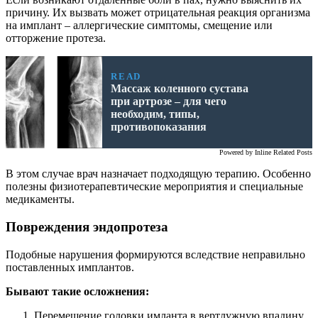
причину. Их вызвать может отрицательная реакция организма
на имплант – аллергические симптомы, смещение или
отторжение протеза.
READ
Массаж коленного сустава
при артрозе – для чего
необходим, типы,
противопоказания
Powered by
Inline Related Posts
В этом случае врач назначает подходящую терапию. Особенно
полезны физиотерапевтические мероприятия и специальные
медикаменты.
Повреждения эндопротеза
Подобные нарушения формируются вследствие неправильно
поставленных имплантов.
Бывают такие осложнения:
Перемещение головки имланта в вертлужную впадину,