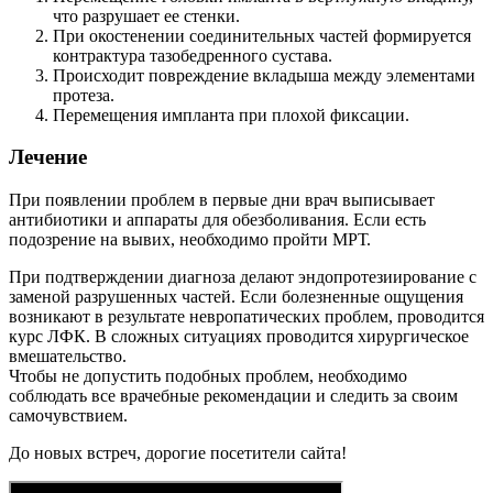
что разрушает ее стенки.
При окостенении соединительных частей формируется
контрактура тазобедренного сустава.
Происходит повреждение вкладыша между элементами
протеза.
Перемещения импланта при плохой фиксации.
Лечение
При появлении проблем в первые дни врач выписывает
антибиотики и аппараты для обезболивания. Если есть
подозрение на вывих, необходимо пройти МРТ.
При подтверждении диагноза делают эндопротезиирование с
заменой разрушенных частей. Если болезненные ощущения
возникают в результате невропатических проблем, проводится
курс ЛФК. В сложных ситуациях проводится хирургическое
вмешательство.
Чтобы не допустить подобных проблем, необходимо
соблюдать все врачебные рекомендации и следить за своим
самочувствием.
До новых встреч, дорогие посетители сайта!