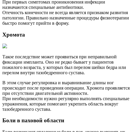
При первых симптомах проникновения инфекции
назначаются специальные антибиотики.
Отечность конечности не всегда является признаком развития
патологии. Правильно назначенные процедуры физиотерапии
быстро помогут прийти в форму.
Хромота
Такое последствие может проявиться при неправильной
фиксации импланта. Оно не редко бывает у пациентов
пожилого возраста, у которых был перелом шейки бедра или
перелом внутри тазобедренного сустава.
В этом случае регулировка и выравнивание длины ног
происходит после проведения операции. Хромота проявляется
при отсутствии двигательной активности.
При необходимости нужно регулярно выполнять специальные
упражнения, которые помогают укрепить область вокруг
тазобедренного сустава.
Боли в паховой области
Если возникают отдаленные боли в пах, нужно выяснить их