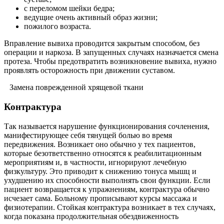
с переломом шейки бедра;
ведущие очень активный образ жизни;
пожилого возраста.
Вправление вывиха проводится закрытым способом, без
операции и наркоза. В запущенных случаях назначается смена
протеза. Чтобы предотвратить возникновение вывиха, нужно
проявлять осторожность при движении суставом.
Замена поврежденной хрящевой ткани
Контрактура
Так называется нарушение функционирования сочленения,
манифестирующее себя тянущей болью во время
передвижения. Возникает оно обычно у тех пациентов,
которые безответственно относятся к реабилитационным
мероприятиям и, в частности, игнорируют лечебную
физкультуру. Это приводит к снижению тонуса мышц и
ухудшению их способности выполнять свои функции. Если
пациент возвращается к упражнениям, контрактура обычно
исчезает сама. Больному прописывают курсы массажа и
физиотерапии. Стойкая контрактура возникает в тех случаях,
когда показана продолжительная обездвиженность