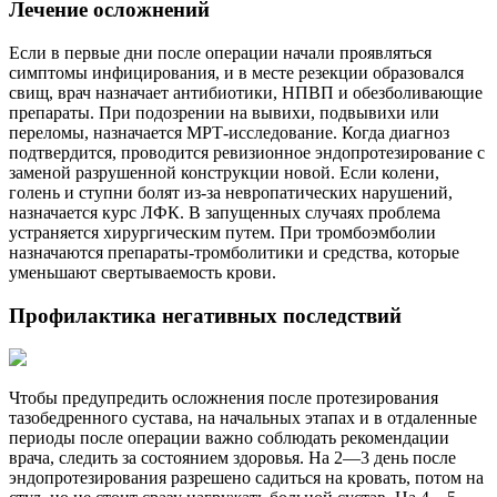
Лечение осложнений
Если в первые дни после операции начали проявляться
симптомы инфицирования, и в месте резекции образовался
свищ, врач назначает антибиотики, НПВП и обезболивающие
препараты. При подозрении на вывихи, подвывихи или
переломы, назначается МРТ-исследование. Когда диагноз
подтвердится, проводится ревизионное эндопротезирование с
заменой разрушенной конструкции новой. Если колени,
голень и ступни болят из-за невропатических нарушений,
назначается курс ЛФК. В запущенных случаях проблема
устраняется хирургическим путем. При тромбоэмболии
назначаются препараты-тромболитики и средства, которые
уменьшают свертываемость крови.
Профилактика негативных последствий
Чтобы предупредить осложнения после протезирования
тазобедренного сустава, на начальных этапах и в отдаленные
периоды после операции важно соблюдать рекомендации
врача, следить за состоянием здоровья. На 2—3 день после
эндопротезирования разрешено садиться на кровать, потом на