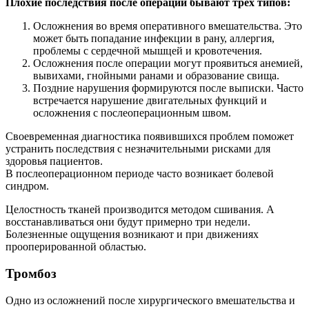
Плохие последствия после операции бывают трех типов:
Осложнения во время оперативного вмешательства. Это
может быть попадание инфекции в рану, аллергия,
проблемы с сердечной мышцей и кровотечения.
Осложнения после операции могут проявиться анемией,
вывихами, гнойными ранами и образование свища.
Поздние нарушения формируются после выписки. Часто
встречается нарушение двигательных функций и
осложнения с послеоперационным швом.
Своевременная диагностика появившихся проблем поможет
устранить последствия с незначительными рисками для
здоровья пациентов.
В послеоперационном периоде часто возникает болевой
синдром.
Целостность тканей производится методом сшивания. А
восстанавливаться они будут примерно три недели.
Болезненные ощущения возникают и при движениях
прооперированной областью.
Тромбоз
Одно из осложнений после хирургического вмешательства и