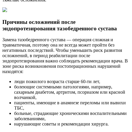
Причины осложнений после
эндопротезирования тазобедренного сустава
Замена тазобедренного сустава — операция сложная и
травматичная, поэтому она не всегда может пройти без
негативных последствий. Чтобы уменьшить риск развития
осложнений, в период реабилитации после
эндопротезирования важно соблюдать рекомендации врача. В
зоне риска возникновения постоперационных нарушений
находятся:
люди пожилого возраста старше 60-ти лет,
болеющие системными патологиями, например,
сахарным диабетом, артритом, псориазом или красной
волчанкой,
пациенты, имеющие в анамнезе переломы или вывихи
ТБС,
больные, страдающие хроническими воспалительными
заболеваниями,
нарушающие советы и рекомендации хирурга.