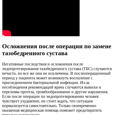
Осложнения после операции по замене
тазобедренного сустава
Негативные последствия и осложнения после
эндопротезирования тазобедренного сустава (ТБС) случаются
нечасто, но все же они не исключены. В послеоперационный
период у пациента может возникнуть воспаление с
присоединением бактериальной инфекции. Из-за
несоблюдения рекомендаций врача случаются вывихи и
переломы протеза, тромбообразование и другие нарушения.
Если после операции по эндопротезированию человек
чувствует ухудшение, не стоит ждать, что ситуация
нормализуется самостоятельно. Только своевременно
оказанная медицинская помощь поможет предотвратить
тяжелые осложнения.