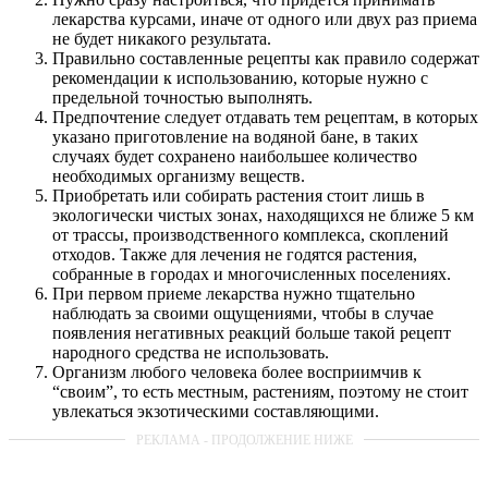
лекарства курсами, иначе от одного или двух раз приема
не будет никакого результата.
Правильно составленные рецепты как правило содержат
рекомендации к использованию, которые нужно с
предельной точностью выполнять.
Предпочтение следует отдавать тем рецептам, в которых
указано приготовление на водяной бане, в таких
случаях будет сохранено наибольшее количество
необходимых организму веществ.
Приобретать или собирать растения стоит лишь в
экологически чистых зонах, находящихся не ближе 5 км
от трассы, производственного комплекса, скоплений
отходов. Также для лечения не годятся растения,
собранные в городах и многочисленных поселениях.
При первом приеме лекарства нужно тщательно
наблюдать за своими ощущениями, чтобы в случае
появления негативных реакций больше такой рецепт
народного средства не использовать.
Организм любого человека более восприимчив к
“своим”, то есть местным, растениям, поэтому не стоит
увлекаться экзотическими составляющими.