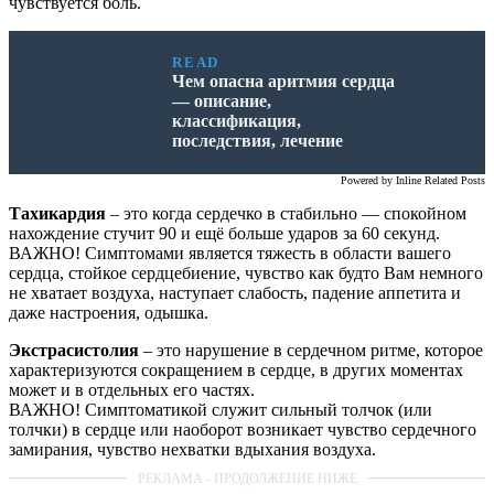
чувствуется боль.
READ
Чем опасна аритмия сердца
— описание,
классификация,
последствия, лечение
Powered by
Inline Related Posts
Тахикардия
– это когда сердечко в стабильно — спокойном
нахождение стучит 90 и ещё больше ударов за 60 секунд.
ВАЖНО! Симптомами является тяжесть в области вашего
сердца, стойкое сердцебиение, чувство как будто Вам немного
не хватает воздуха, наступает слабость, падение аппетита и
даже настроения, одышка.
Экстрасистолия
– это нарушение в сердечном ритме, которое
характеризуются сокращением в сердце, в других моментах
может и в отдельных его частях.
ВАЖНО! Симптоматикой служит сильный толчок (или
толчки) в сердце или наоборот возникает чувство сердечного
замирания, чувство нехватки вдыхания воздуха.