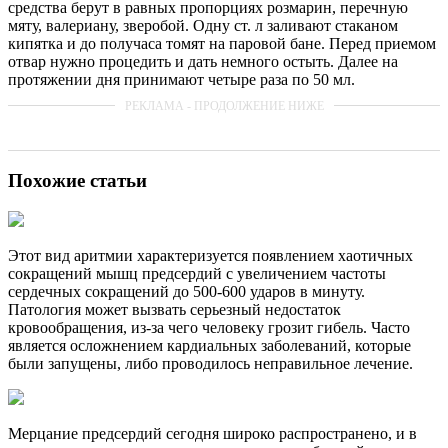
средства берут в равных пропорциях розмарин, перечную
мяту, валериану, зверобой. Одну ст. л заливают стаканом
кипятка и до получаса томят на паровой бане. Перед приемом
отвар нужно процедить и дать немного остыть. Далее на
протяжении дня принимают четыре раза по 50 мл.
Похожие статьи
Этот вид аритмии характеризуется появлением хаотичных
сокращений мышц предсердий с увеличением частоты
сердечных сокращений до 500-600 ударов в минуту.
Патология может вызвать серьезный недостаток
кровообращения, из-за чего человеку грозит гибель. Часто
является осложнением кардиальных заболеваний, которые
были запущены, либо проводилось неправильное лечение.
Мерцание предсердий сегодня широко распространено, и в