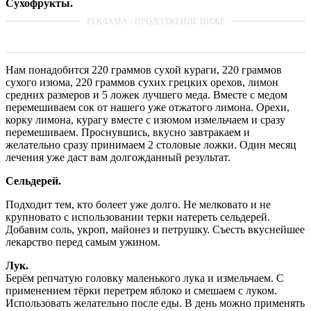
Сухофрукты.
Нам понадобится 220 граммов сухой кураги, 220 граммов
сухого изюма, 220 граммов сухих грецких орехов, лимон
средних размеров и 5 ложек лучшего меда. Вместе с медом
перемешиваем сок от нашего уже отжатого лимона. Орехи,
корку лимона, курагу вместе с изюмом измельчаем и сразу
перемешиваем. Проснувшись, вкусно завтракаем и
желательно сразу принимаем 2 столовые ложки. Один месяц
лечения уже даст вам долгожданный результат.
Сельдерей.
Подходит тем, кто болеет уже долго. Не мелковато и не
крупновато с использовании терки натереть сельдерей.
Добавим соль, укроп, майонез и петрушку. Съесть вкуснейшее
лекарство перед самым ужином.
Лук.
Берём репчатую головку маленького лука и измельчаем. С
применением тёрки перетрем яблоко и смешаем с луком.
Использовать желательно после еды. В день можно применять