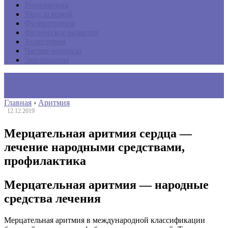
Упражнения
Уход за кожей
Физиотерапия
Физическое развитие
Холестерин
Частые вопросы
Эритроциты
Главная
›
Аритмия
12.12.2019
Мерцательная аритмия сердца —
лечение народными средствами,
профилактика
Мерцательная аритмия — народные
средства лечения
Мерцательная аритмия в международной классификации