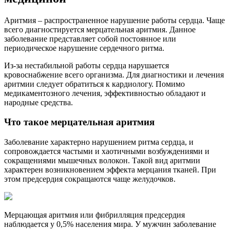
Аритмия – распространенное нарушение работы сердца. Чаще
всего диагностируется мерцательная аритмия. Данное
заболевание представляет собой постоянное или
периодическое нарушение сердечного ритма.
Из-за нестабильной работы сердца нарушается
кровоснабжение всего организма. Для диагностики и лечения
аритмии следует обратиться к кардиологу. Помимо
медикаментозного лечения, эффективностью обладают и
народные средства.
Что такое мерцательная аритмия
Заболевание характерно нарушением ритма сердца, и
сопровождается частыми и хаотичными возбуждениями и
сокращениями мышечных волокон. Такой вид аритмии
характерен возникновением эффекта мерцания тканей. При
этом предсердия сокращаются чаще желудочков.
Мерцающая аритмия или фибрилляция предсердия
наблюдается у 0,5% населения мира. У мужчин заболевание