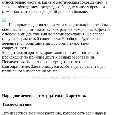
относительно частым, разным хаотическим сокращением, а
также возбуждением предсердия. За одну минуту времени
может быть от 350 сокращений до 650 и больше.
Народные средства от аритмии мерцательной способны
обезопасить организм от всяких разных нехороших эффектов
с побочными действиями во время врачевания. Но сперва
получите грамотный совет врача. Безобидно будет такое
лечение и с прописанными другими лекарствами
современности.
Мерцательная аритмия происходит не самостоятельно, а
происходит по причине других разных заболеваний.
Последствия бывают очень отрицательные и не
благоприятные. Здесь опишутся особые супер рецепты для
правильного избавления от неё.
Народное лечение от мерцательной аритмии.
Тысячелистник.
Это известное любимое растение, которое есть если надо в