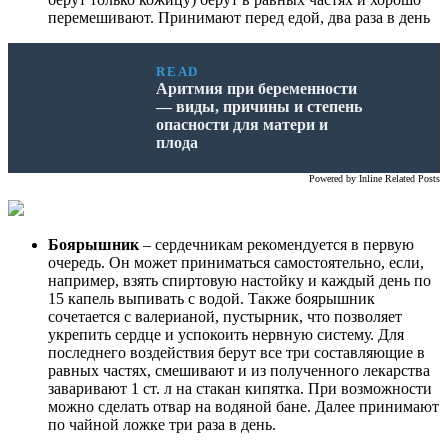
перемешивают. Принимают перед едой, два раза в день
READ
Аритмия при беременности
— виды, причины и степень
опасности для матери и
плода
Powered by
Inline Related Posts
Боярышник
– сердечникам рекомендуется в первую
очередь. Он может приниматься самостоятельно, если,
например, взять спиртовую настойку и каждый день по
15 капель выпивать с водой. Также боярышник
сочетается с валерианой, пустырник, что позволяет
укрепить сердце и успокоить нервную систему. Для
последнего воздействия берут все три составляющие в
равных частях, смешивают и из полученного лекарства
заваривают 1 ст. л на стакан кипятка. При возможности
можно сделать отвар на водяной бане. Далее принимают
по чайной ложке три раза в день.