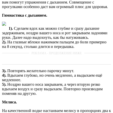
вам помогут упражнения с дыханием. Совмещение с
прогулками особенно даст вам огромный плюс для здоровья.
Гимнастика с дыханием.
1).
Сделаем вдох как можно глубже и сразу дыхание
задерживаем, ноздри вашего носа и рот закрываем ладонями
руки. Далее надо выдохнуть, как бы натуживаясь.
2).
На глазные яблоки нажимаем пальцем до боли примерно
на 8 секунд, столько длится и передышка.
3).
Повторять желательно парочку минут.
4).
Вдыхаем глубоко, но очень медленно, а выдыхаем ещё
медленнее.
5).
Ноздрю вашего носа закрываем, а через вторую резко
вдыхаем воздух и сразу выдыхаем. Повторно производим
поменяв на другую.
Мелиса.
На качественной водке настаиваем мелису в пропорциях два к