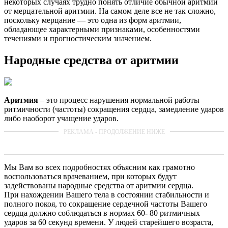
некоторых случаях трудно понять отличие обычной аритмии
от мерцательной аритмии. На самом деле все не так сложно,
поскольку мерцание — это одна из форм аритмии,
обладающее характерными признаками, особенностями
течениями и прогностическим значением.
Народные средства от аритмии
Аритмия
– это процесс нарушения нормальной работы
ритмичности (частоты) сокращения сердца, замедление ударов
либо наоборот учащение ударов.
Мы Вам во всех подробностях объясним как грамотно
воспользоваться врачеванием, при которых будут
задействованы народные средства от аритмии сердца.
При нахождении Вашего тела в состоянии стабильности и
полного покоя, то сокращение сердечной частоты Вашего
сердца должно соблюдаться в нормах 60- 80 ритмичных
ударов за 60 секунд времени. У людей старейшего возраста,