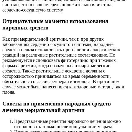
системы, что в свою очередь положительно влияет на
сердечно-сосудистую систему.
Отрицательные моменты использования
народных средств
Как при мерцательной аритмии, так и при других
заболеваниях сердечно-сосудистой системы, народные
средства нельзя использовать при наличии аллергических
реакций на различные растительные составляющие. Не
рекомендуется использовать фитотерапию при тяжелых
формах аритмии, когда назначены антиаритмические
средства. Также растительные лекарства должны с
осторожностью приниматься во время беременности,
обязательно с согласия акушера-гинеколога. В противном
случае может быть нанесен вред как здоровью матери, так и
плода.
Советы по применению народных средств
лечения мерцательной аритмии
Представленные рецепты народного лечения можно
использовать только после консультации у врача.
Нужно сразу настроиться, что придется принимать