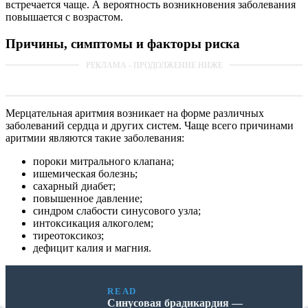
встречается чаще. А вероятность возникновения заболевания
повышается с возрастом.
Причины, симптомы и факторы риска
Мерцательная аритмия возникает на форме различных
заболеваний сердца и других систем. Чаще всего причинами
аритмии являются такие заболевания:
пороки митрального клапана;
ишемическая болезнь;
сахарный диабет;
повышенное давление;
синдром слабости синусового узла;
интоксикация алкоголем;
тиреотоксикоз;
дефицит калия и магния.
READ
Синусовая брадикардия —