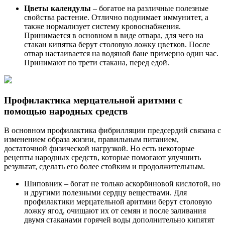
Цветы календулы
– богатое на различные полезные
свойства растение. Отлично поднимает иммунитет, а
также нормализует систему кровоснабжения.
Принимается в основном в виде отвара, для чего на
стакан кипятка берут столовую ложку цветков. После
отвар настаивается на водяной бане примерно один час.
Принимают по трети стакана, перед едой.
Профилактика мерцательной аритмии с
помощью народных средств
В основном профилактика фибрилляции предсердий связана с
изменением образа жизни, правильным питанием,
достаточной физической нагрузкой. Но есть некоторые
рецепты народных средств, которые помогают улучшить
результат, сделать его более стойким и продолжительным.
Шиповник – богат не только аскорбиновой кислотой, но
и другими полезными сердцу веществами. Для
профилактики мерцательной аритмии берут столовую
ложку ягод, очищают их от семян и после заливания
двумя стаканами горячей воды дополнительно кипятят