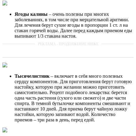
Ягоды калины
– очень полезны при многих
заболеваниях, в том числе при мерцательной аритмии.
Для лечения берут сухие ягоды в пропорции 1 ст. л на
стакан горячей воды. Далее перед каждым приемом еды
выпивают 1/3 стакана настоя.
Тысячелистник
– включает в себя много полезных
сердцу компонентов. Для приготовления берут готовую
настойку, которую при желании можно приготовить
самостоятельно. Рецепт подобного лекарства: берется
одна часть растения (сухого или свежего) и две части
спирта. В темной бутылочке компоненты смешивают и
настаивают 10 дней. Для приема берут чайную ложку
настойки, которую запивают водой. Количество
приемов – три раза в день, перед едой.