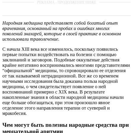
Народная медицина представляет собой богатый опыт
врачевания, основанный на пробах и ошибках многих
поколений знахарей, которые в своей практике в основном
использовали траволечение.
С начала XIII века все изменилось, поскольку появились
первые попытки воздействовать на болезни с помощью
заклинаний и заговоров. Подобные оккультные действия
крайне негативно воспринимались многими представителями
“официальной” медицины, то спровоцировало ее отделения
от так называемой нетрадиционной. Все же со временем
научными исследования была доказана польза народной
медицины, о чем свидетельствует появление о ней
воспоминаний примерно с XIX века. В результате
накопленные знания в области народной медицины начали
еще больше обогащаться, при этом произошло явное
отделение этого направления терапии от суеверий и
мракобесия.
Чем могут быть полезны народные средства при
мерцательной аритмии