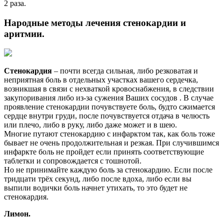
2 раза.
Народные методы лечения стенокардии и
аритмии.
Стенокардия
– почти всегда сильная, либо резковатая и
неприятная боль в отдельных участках вашего сердечка,
возникшая в связи с нехваткой кровоснабжения, в следствии
закупоривания либо из-за сужения Ваших сосудов . В случае
проявление стенокардии почувствуете боль, будто сжимается
сердце внутри груди, после почувствуется отдача в челюсть
или плечо, либо в руку, либо даже может и в шею.
Многие путают стенокардию с инфарктом так, как боль тоже
бывает не очень продолжительная и резкая. При случившимся
инфаркте боль не пройдет если принять соответствующие
таблетки и сопровождается с тошнотой.
Но не принимайте каждую боль за стенокардию. Если после
тридцати трёх секунд, либо после вдоха, либо если вы
выпили водички боль начнет утихать, то это будет не
стенокардия.
Лимон.