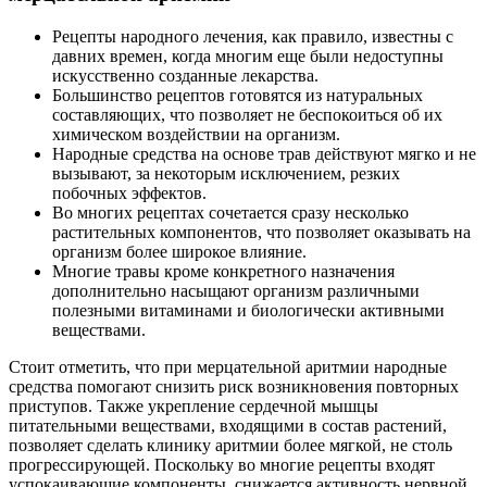
Рецепты народного лечения, как правило, известны с
давних времен, когда многим еще были недоступны
искусственно созданные лекарства.
Большинство рецептов готовятся из натуральных
составляющих, что позволяет не беспокоиться об их
химическом воздействии на организм.
Народные средства на основе трав действуют мягко и не
вызывают, за некоторым исключением, резких
побочных эффектов.
Во многих рецептах сочетается сразу несколько
растительных компонентов, что позволяет оказывать на
организм более широкое влияние.
Многие травы кроме конкретного назначения
дополнительно насыщают организм различными
полезными витаминами и биологически активными
веществами.
Стоит отметить, что при мерцательной аритмии народные
средства помогают снизить риск возникновения повторных
приступов. Также укрепление сердечной мышцы
питательными веществами, входящими в состав растений,
позволяет сделать клинику аритмии более мягкой, не столь
прогрессирующей. Поскольку во многие рецепты входят
успокаивающие компоненты, снижается активность нервной