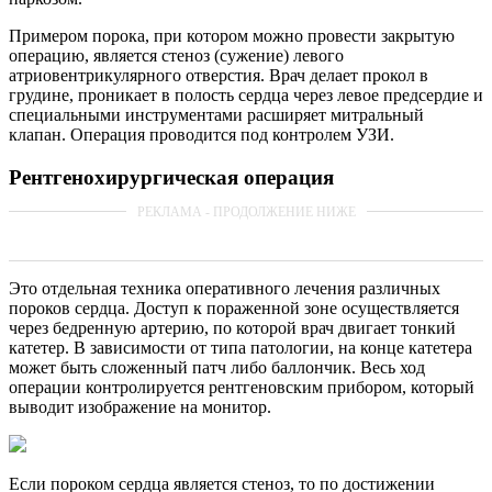
Примером порока, при котором можно провести закрытую
операцию, является стеноз (сужение) левого
атриовентрикулярного отверстия. Врач делает прокол в
грудине, проникает в полость сердца через левое предсердие и
специальными инструментами расширяет митральный
клапан. Операция проводится под контролем УЗИ.
Рентгенохирургическая операция
Это отдельная техника оперативного лечения различных
пороков сердца. Доступ к пораженной зоне осуществляется
через бедренную артерию, по которой врач двигает тонкий
катетер. В зависимости от типа патологии, на конце катетера
может быть сложенный патч либо баллончик. Весь ход
операции контролируется рентгеновским прибором, который
выводит изображение на монитор.
Если пороком сердца является стеноз, то по достижении