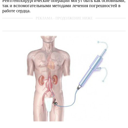
Рентгенохирургические операции могут быть как основными,
так и вспомогательными методами лечения погрешностей в
работе сердца.