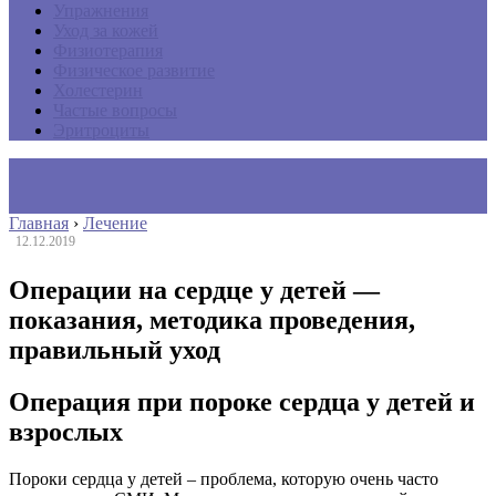
Упражнения
Уход за кожей
Физиотерапия
Физическое развитие
Холестерин
Частые вопросы
Эритроциты
Главная
›
Лечение
12.12.2019
Операции на сердце у детей —
показания, методика проведения,
правильный уход
Операция при пороке сердца у детей и
взрослых
Пороки сердца у детей – проблема, которую очень часто