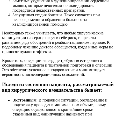
Заметные ухудшения в функционировании сердечной
мышцы, которые невозможно ликвидировать
посредством лекарственных препаратов.
Запущенная стадия болезни. Такое случается при
несвоевременном обращении больного за
квалифицированной помощью.
Необходимо также учитывать, что любые хирургические
манипуляции на сердце несут в себе риск, и чреваты
развитием ряда обострений в реабилитационном периоде. К
подобному лечению доктора обращаются, когда иные меры не
приносят нужного эффекта.
Кроме того, операции на сердце требуют всестороннего
обследования пациента и тщательной подготовки к операции.
Это обеспечит успешное выздоровление и минимизирует
вероятность послеоперационных осложнений.
Исходя из состояния пациента, рассматриваемый
вид хирургического вмешательства бывает:
Экстренным
. В подобной ситуации, обследование и
подготовку проводят в минимальном объеме, а саму
операцию осуществляют в кратчайшие сроки.
Указанный вид манипуляций назначают при