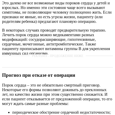
Это далеко не все возможные виды пороков сердца у детей и
взрослых. Но именно эти состояния чаще всего вызывают
симптомы, не позволяющие человеку полноценно жить. Если
признаки не явные, но есть угроза жизни, пациенту (или
родителям ребенка) предлагают плановую операцию.
В некоторых случаях проводят предварительную терапию.
Лечить порок сердца можно медикаментами разных
модификаций: сосудорасширяющие, гипотензивные,
сердечные, мочегонные, антитромботические. Также
пациенту прописывают витамины группы B для укрепления
иммунных сил организма.
Прогноз при отказе от операции
Порок сердца – это не обязательно смертный приговор.
Некоторые его формы позволяют доживать до преклонных
лет, но качество жизни при этом существенно снижается. И
если пациент отказывается от предложенной операции, то его
могут ждать самые разные проблемы:
периодическое обострение сердечной недостаточности;