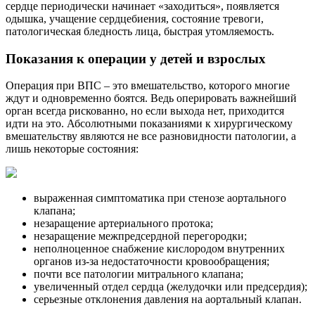
сердце периодически начинает «заходиться», появляется
одышка, учащение сердцебиения, состояние тревоги,
патологическая бледность лица, быстрая утомляемость.
Показания к операции у детей и взрослых
Операция при ВПС – это вмешательство, которого многие
ждут и одновременно боятся. Ведь оперировать важнейший
орган всегда рискованно, но если выхода нет, приходится
идти на это. Абсолютными показаниями к хирургическому
вмешательству являются не все разновидности патологии, а
лишь некоторые состояния:
выраженная симптоматика при стенозе аортального
клапана;
незаращение артериального протока;
незаращение межпредсердной перегородки;
неполноценное снабжение кислородом внутренних
органов из-за недостаточности кровообращения;
почти все патологии митрального клапана;
увеличенный отдел сердца (желудочки или предсердия);
серьезные отклонения давления на аортальный клапан.