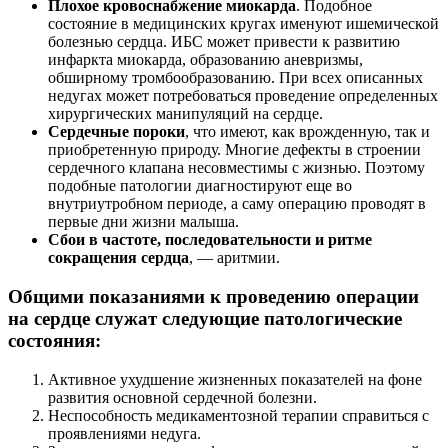
Плохое кровоснабжение миокарда
. Подобное
состояние в медицинских кругах именуют ишемической
болезнью сердца. ИБС может привести к развитию
инфаркта миокарда, образованию аневризмы,
обширному тромбообразованию. При всех описанных
недугах может потребоваться проведение определенных
хирургических манипуляций на сердце.
Сердечные пороки
, что имеют, как врожденную, так и
приобретенную природу. Многие дефекты в строении
сердечного клапана несовместимы с жизнью. Поэтому
подобные патологии диагностируют еще во
внутриутробном периоде, а саму операцию проводят в
первые дни жизни малыша.
Сбои в частоте, последовательности и ритме
сокращения сердца
, — аритмии.
Общими показаниями к проведению операции
на сердце служат следующие патологические
состояния:
Активное ухудшение жизненных показателей на фоне
развития основной сердечной болезни.
Неспособность медикаментозной терапии справиться с
проявлениями недуга.