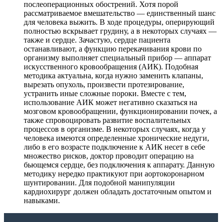
послеоперационных обострений. Хотя порой
рассматриваемое вмешательство — единственный шанс
для человека выжить. В ходе процедуры, оперирующий
полностью вскрывает грудину, а в некоторых случаях —
также и сердце. Зачастую, сердце пациента
останавливают, а функцию перекачивания крови по
организму выполняет специальный прибор — аппарат
искусственного кровообращения (АИК). Подобная
методика актуальна, когда нужно заменить клапаны,
вырезать опухоль, произвести протезирование,
устранить иные сложные пороки. Вместе с тем,
использование АИК может негативно сказаться на
мозговом кровообращении, функционировании почек, а
также спровоцировать развитие воспалительных
процессов в организме. В некоторых случаях, когда у
человека имеются определенные хронические недуги,
либо в его возрасте подключение к АИК несет в себе
множество рисков, доктор проводит операцию на
бьющемся сердце, без подключения к аппарату. Данную
методику нередко практикуют при аортокоронарном
шунтировании. Для подобной манипуляции
кардиохирург должен обладать достаточным опытом и
навыками.