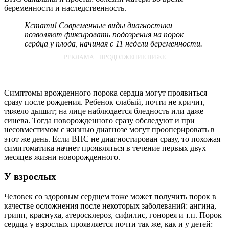
беременности и наследственность.
Кстати! Современные виды диагностики
позволяют фиксировать подозрения на порок
сердца у плода, начиная с 11 недели беременности.
Симптомы врожденного порока сердца могут проявиться
сразу после рождения. Ребенок слабый, почти не кричит,
тяжело дышит; на лице наблюдается бледность или даже
синева. Тогда новорожденного сразу обследуют и при
несовместимом с жизнью диагнозе могут прооперировать в
этот же день. Если ВПС не диагностирован сразу, то похожая
симптоматика начнет проявляться в течение первых двух
месяцев жизни новорожденного.
У взрослых
Человек со здоровым сердцем тоже может получить порок в
качестве осложнения после некоторых заболеваний: ангина,
грипп, краснуха, атеросклероз, сифилис, гонорея и т.п. Порок
сердца у взрослых проявляется почти так же, как и у детей: