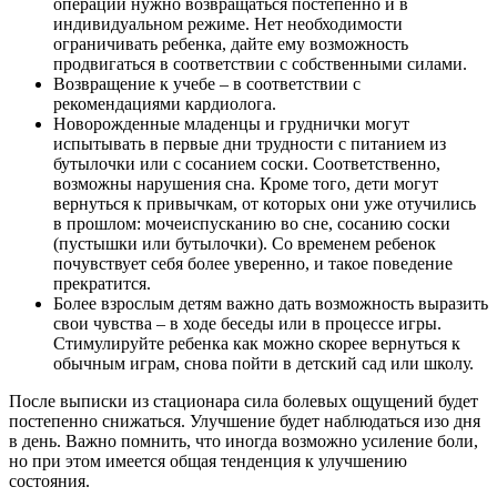
операции нужно возвращаться постепенно и в
индивидуальном режиме. Нет необходимости
ограничивать ребенка, дайте ему возможность
продвигаться в соответствии с собственными силами.
Возвращение к учебе – в соответствии с
рекомендациями кардиолога.
Новорожденные младенцы и груднички могут
испытывать в первые дни трудности с питанием из
бутылочки или с сосанием соски. Соответственно,
возможны нарушения сна. Кроме того, дети могут
вернуться к привычкам, от которых они уже отучились
в прошлом: мочеиспусканию во сне, сосанию соски
(пустышки или бутылочки). Со временем ребенок
почувствует себя более уверенно, и такое поведение
прекратится.
Более взрослым детям важно дать возможность выразить
свои чувства – в ходе беседы или в процессе игры.
Стимулируйте ребенка как можно скорее вернуться к
обычным играм, снова пойти в детский сад или школу.
После выписки из стационара сила болевых ощущений будет
постепенно снижаться. Улучшение будет наблюдаться изо дня
в день. Важно помнить, что иногда возможно усиление боли,
но при этом имеется общая тенденция к улучшению
состояния.