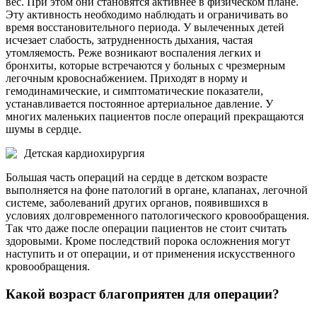
вес. При этом они становятся активнее в физическом плане.
Эту активность необходимо наблюдать и ограничивать во
время восстановительного периода. У вылеченных детей
исчезает слабость, затрудненность дыхания, частая
утомляемость. Реже возникают воспаления легких и
бронхиты, которые встречаются у больных с чрезмерным
легочным кровоснабжением. Приходят в норму и
гемодинамические, и симптоматические показатели,
устанавливается постоянное артериальное давление. У
многих маленьких пациентов после операций прекращаются
шумы в сердце.
Детская кардиохирургия
Большая часть операций на сердце в детском возрасте
выполняется на фоне патологий в органе, клапанах, легочной
системе, заболеваний других органов, появившихся в
условиях долговременного патологического кровообращения.
Так что даже после операции пациентов не стоит считать
здоровыми. Кроме последствий порока осложнения могут
наступить и от операции, и от применения искусственного
кровообращения.
Какой возраст благоприятен для операции?