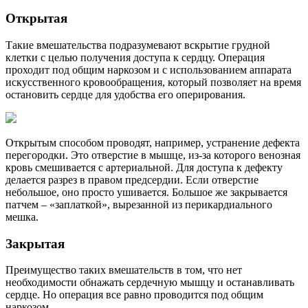
Открытая
Такие вмешательства подразумевают вскрытие грудной
клетки с целью получения доступа к сердцу. Операция
проходит под общим наркозом и с использованием аппарата
искусственного кровообращения, который позволяет на время
остановить сердце для удобства его оперирования.
Открытым способом проводят, например, устранение дефекта
перегородки. Это отверстие в мышце, из-за которого венозная
кровь смешивается с артериальной. Для доступа к дефекту
делается разрез в правом предсердии. Если отверстие
небольшое, оно просто ушивается. Большое же закрывается
патчем – «заплаткой», вырезанной из перикардиального
мешка.
Закрытая
Преимущество таких вмешательств в том, что нет
необходимости обнажать сердечную мышцу и останавливать
сердце. Но операция все равно проводится под общим
наркозом.