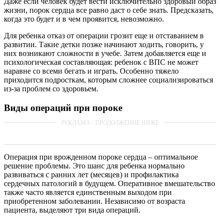
Даже если человек будет вести исключительно здоровый образ
жизни, порок сердца все равно даст о себе знать. Предсказать,
когда это будет и в чем проявится, невозможно.
Для ребенка отказ от операции грозит еще и отставанием в
развитии. Такие детки позже начинают ходить, говорить, у
них возникают сложности в учебе. Затем добавляется еще и
психологическая составляющая: ребенок с ВПС не может
наравне со всеми бегать и играть. Особенно тяжело
приходится подросткам, которым сложнее социализироваться
из-за проблем со здоровьем.
Виды операций при пороке
Операция при врожденном пороке сердца – оптимальное
решение проблемы. Это шанс для ребенка нормально
развиваться с ранних лет (месяцев) и профилактика
сердечных патологий в будущем. Оперативное вмешательство
также часто является единственным выходом при
приобретенном заболевании. Независимо от возраста
пациента, выделяют три вида операций.