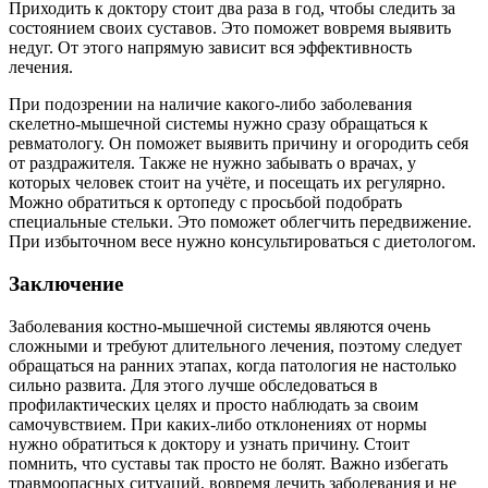
Приходить к доктору стоит два раза в год, чтобы следить за
состоянием своих суставов. Это поможет вовремя выявить
недуг. От этого напрямую зависит вся эффективность
лечения.
При подозрении на наличие какого-либо заболевания
скелетно-мышечной системы нужно сразу обращаться к
ревматологу. Он поможет выявить причину и огородить себя
от раздражителя. Также не нужно забывать о врачах, у
которых человек стоит на учёте, и посещать их регулярно.
Можно обратиться к ортопеду с просьбой подобрать
специальные стельки. Это поможет облегчить передвижение.
При избыточном весе нужно консультироваться с диетологом.
Заключение
Заболевания костно-мышечной системы являются очень
сложными и требуют длительного лечения, поэтому следует
обращаться на ранних этапах, когда патология не настолько
сильно развита. Для этого лучше обследоваться в
профилактических целях и просто наблюдать за своим
самочувствием. При каких-либо отклонениях от нормы
нужно обратиться к доктору и узнать причину. Стоит
помнить, что суставы так просто не болят. Важно избегать
травмоопасных ситуаций, вовремя лечить заболевания и не