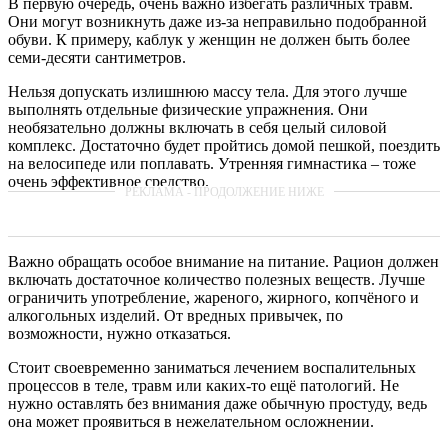
В первую очередь, очень важно избегать различных травм.
Они могут возникнуть даже из-за неправильно подобранной
обуви. К примеру, каблук у женщин не должен быть более
семи-десяти сантиметров.
Нельзя допускать излишнюю массу тела. Для этого лучше
выполнять отдельные физические упражнения. Они
необязательно должны включать в себя целый силовой
комплекс. Достаточно будет пройтись домой пешкой, поездить
на велосипеде или поплавать. Утренняя гимнастика – тоже
очень эффективное средство.
Важно обращать особое внимание на питание. Рацион должен
включать достаточное количество полезных веществ. Лучше
ограничить употребление, жареного, жирного, копчёного и
алкогольных изделий. От вредных привычек, по
возможности, нужно отказаться.
Стоит своевременно заниматься лечением воспалительных
процессов в теле, травм или каких-то ещё патологий. Не
нужно оставлять без внимания даже обычную простуду, ведь
она может проявиться в нежелательном осложнении.