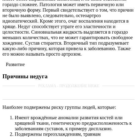
гораздо сложнее. Патология может иметь первичную или
вторичную форму. Первый свидетельствует о том, что причин
не было выявлено, следовательно, остеоартроз
идиопатический. Кроме этого, очаг воспаления находится в
хряще. Недуг способствует утрате его эластичности и
целостности. Синовиальная жидкость выделяется в гораздо
меньших количествах, что не может гарантировать свободное
хождение. Сустав стирается. Вторичный тип подразумевает
какую-либо причину, которая привела к заболеванию. Также
его можно называть просто артрозом.
Развитие
Причины недуга
Наиболее подвержены риску группы людей, которые:
Имеют врождённые аномалии развития костей или
хрящевой ткани, генетическую предрасположенность к
заболеваниям суставов, к примеру дисплазию.
Подвержены переохлаждениям, травмам