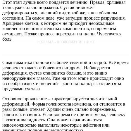
Этот этап лучше всего поддаётся лечению. Правда, хрящевая
ткань уже сильно поражена. Сустав не может
деформироваться, внешний вид такой же, как в обычном
состоянии. На самом деле, уже запущен процесс разрушения.
Хрящевые клетки, к которым не приходит необходимое
количество вспомогательных компонентов, со временем
отмирают. Позже процесс переходит на ткани. Чувствуется
боль.
Симптоматика становится более заметной и острой. Всё время
человек страдает от болевого синдрома. Наблюдается
деформация, сустав становится больше, и это видно
невооружённым глазом. Уже на этом этапе происходит одно
из необратимых изменений – костная ткань разрастается за
пределами сустава.
Основное проявление – характеризируется значительной
деформацией. Форма голеностопа изменена, он становится в
разы больше, отекает. Хрящи очень сильно повреждены,
равно как и связки. Если вовремя не принять меры, человеку
грозит инвалидность. Она может ограничиваться
невозможностью выполнять некоторые действия или
закончиться полной недееспособностью.