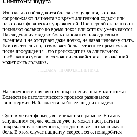
Симптомы недуга
Изначально наблюдаются болевые ощущения, которые
сопровождают пациента во время длительной ходьбы или
некоторых физических упражнений. При первой степени они
покидают больного во время покоя или хотя бы уменьшаются.
На следующих стадиях боль становится повседневным
явлением и не отступает даже ночью, не давая человеку спать.
Вторая степень подразумевает боль в утреннее время суток,
после пробуждения. Это происходит из-за длительного
пребывания сустава в состоянии спокойствия. Поражённой
может быть лодыжка.
На конечности появляются покраснения, она может отекать.
Вследствие патологического процесса развивается
гипертермия. Наблюдается на более поздних стадиях.
Сустав меняет форму, увеличивается в размере. В самом
запущенном случае человек уже не может наступать на
повреждённую конечность, это доставляет невыносимую
боль. В этом случае пациенту, скорее всего, понадобится