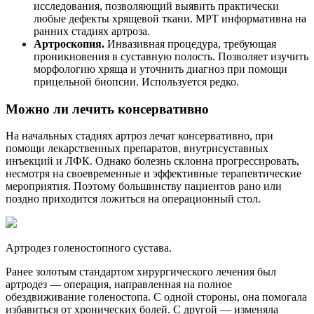
исследования, позволяющий выявить практически
любые дефекты хрящевой ткани. МРТ информативна на
ранних стадиях артроза.
Артроскопия.
Инвазивная процедура, требующая
проникновения в суставную полость. Позволяет изучить
морфологию хряща и уточнить диагноз при помощи
прицельной биопсии. Используется редко.
Можно ли лечить консервативно
На начальных стадиях артроз лечат консервативно, при
помощи лекарственных препаратов, внутрисуставных
инъекций и ЛФК. Однако болезнь склонна прогрессировать,
несмотря на своевременные и эффективные терапевтические
мероприятия. Поэтому большинству пациентов рано или
поздно приходится ложиться на операционный стол.
Артродез голеностопного сустава.
Ранее золотым стандартом хирургического лечения был
артродез — операция, направленная на полное
обездвиживание голеностопа. С одной стороны, она помогала
избавиться от хронических болей. С другой — изменяла