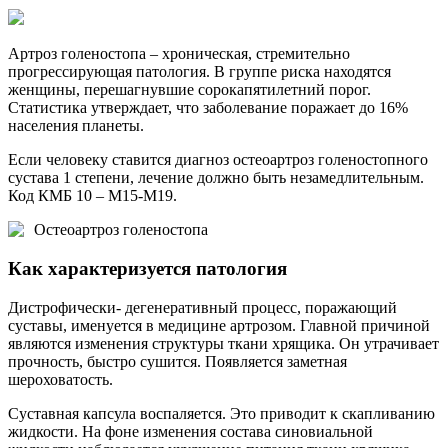
Артроз голеностопа – хроническая, стремительно
прогрессирующая патология. В группе риска находятся
женщины, перешагнувшие сорокапятилетний порог.
Статистика утверждает, что заболевание поражает до 16%
населения планеты.
Если человеку ставится диагноз остеоартроз голеностопного
сустава 1 степени, лечение должно быть незамедлительным.
Код КМБ 10 – M15-M19.
Остеоартроз голеностопа
Как характеризуется патология
Дистрофически- дегенеративный процесс, поражающий
суставы, именуется в медицине артрозом. Главной причиной
являются изменения структуры ткани хрящика. Он утрачивает
прочность, быстро сушится. Появляется заметная
шероховатость.
Суставная капсула воспаляется. Это приводит к скапливанию
жидкости. На фоне изменения состава синовиальной