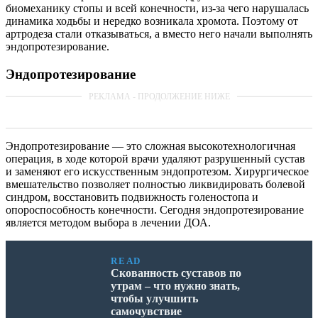
биомеханику стопы и всей конечности, из-за чего нарушалась
динамика ходьбы и нередко возникала хромота. Поэтому от
артродеза стали отказываться, а вместо него начали выполнять
эндопротезирование.
Эндопротезирование
Эндопротезирование — это сложная высокотехнологичная
операция, в ходе которой врачи удаляют разрушенный сустав
и заменяют его искусственным эндопротезом. Хирургическое
вмешательство позволяет полностью ликвидировать болевой
синдром, восстановить подвижность голеностопа и
опороспособность конечности. Сегодня эндопротезирование
является методом выбора в лечении ДОА.
READ
Скованность суставов по
утрам – что нужно знать,
чтобы улучшить
самочувствие