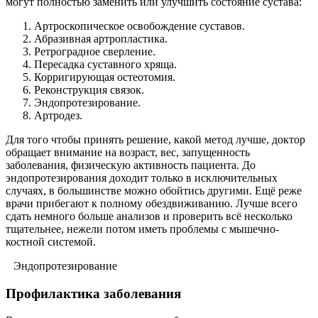
могут полностью заменить или улучшить состояние сустава:
Артроскопическое освобождение суставов.
Абразивная артропластика.
Ретроградное сверление.
Пересадка суставного хряща.
Корригирующая остеотомия.
Реконструкция связок.
Эндопротезирование.
Артродез.
Для того чтобы принять решение, какой метод лучше, доктор
обращает внимание на возраст, вес, запущенность
заболевания, физическую активность пациента. До
эндопротезирования доходит только в исключительных
случаях, в большинстве можно обойтись другими. Ещё реже
врачи прибегают к полному обездвиживанию. Лучше всего
сдать немного больше анализов и проверить всё несколько
тщательнее, нежели потом иметь проблемы с мышечно-
костной системой.
Эндопротезирование
Профилактика заболевания