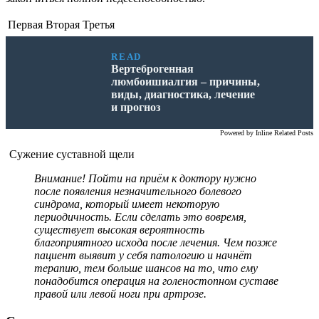
Первая
Вторая
Третья
READ
Вертеброгенная
люмбоишиалгия – причины,
виды, диагностика, лечение
и прогноз
Powered by
Inline Related Posts
Сужение суставной щели
Внимание! Пойти на приём к доктору нужно
после появления незначительного болевого
синдрома, который имеет некоторую
периодичность. Если сделать это вовремя,
существует высокая вероятность
благоприятного исхода после лечения. Чем позже
пациент выявит у себя патологию и начнёт
терапию, тем больше шансов на то, что ему
понадобится операция на голеностопном суставе
правой или левой ноги при артрозе.