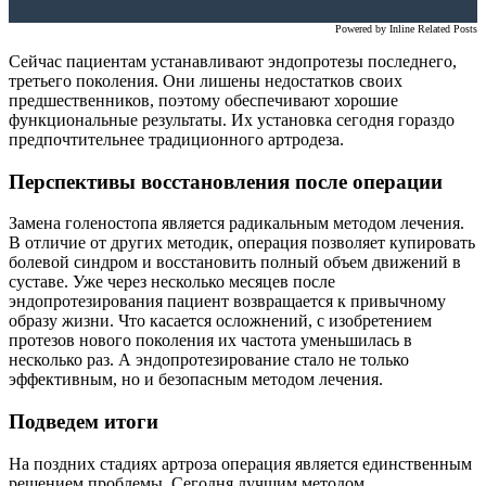
Powered by
Inline Related Posts
Сейчас пациентам устанавливают эндопротезы последнего,
третьего поколения. Они лишены недостатков своих
предшественников, поэтому обеспечивают хорошие
функциональные результаты. Их установка сегодня гораздо
предпочтительнее традиционного артродеза.
Перспективы восстановления после операции
Замена голеностопа является радикальным методом лечения.
В отличие от других методик, операция позволяет купировать
болевой синдром и восстановить полный объем движений в
суставе. Уже через несколько месяцев после
эндопротезирования пациент возвращается к привычному
образу жизни. Что касается осложнений, с изобретением
протезов нового поколения их частота уменьшилась в
несколько раз. А эндопротезирование стало не только
эффективным, но и безопасным методом лечения.
Подведем итоги
На поздних стадиях артроза операция является единственным
решением проблемы. Сегодня лучшим методом