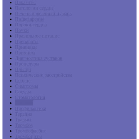
Паразиты
Патологии сердца
Печень и желчный пузырь
Пищеварение
Пороки сердца
Почки
Правильное питание
Препараты
Прививки
Причины
Диагностика суставов
Процедуры
Прыщи
Психические расстройства
Сердце
Симптомы
Сосуды
Стоматология
Суставы
Профилактика
Терапия
Травмы
Тромбоз
Тромбофлебит
Тромбоциты