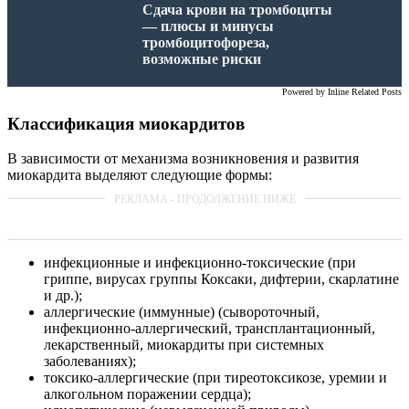
Сдача крови на тромбоциты
— плюсы и минусы
тромбоцитофореза,
возможные риски
Powered by
Inline Related Posts
Классификация миокардитов
В зависимости от механизма возникновения и развития
миокардита выделяют следующие формы:
инфекционные и инфекционно-токсические (при
гриппе, вирусах группы Коксаки, дифтерии, скарлатине
и др.);
аллергические (иммунные) (сывороточный,
инфекционно-аллергический, трансплантационный,
лекарственный, миокардиты при системных
заболеваниях);
токсико-аллергические (при тиреотоксикозе, уремии и
алкогольном поражении сердца);