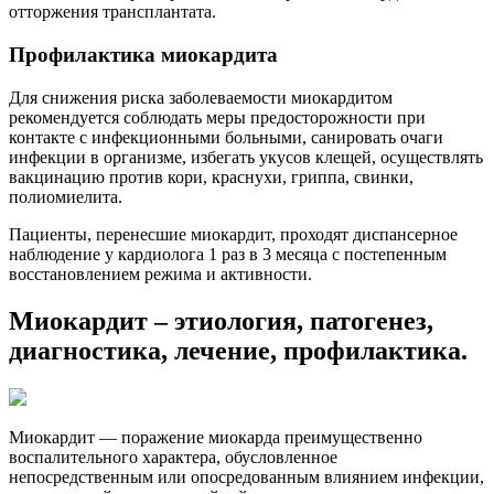
отторжения трансплантата.
Профилактика миокардита
Для снижения риска заболеваемости миокардитом
рекомендуется соблюдать меры предосторожности при
контакте с инфекционными больными, санировать очаги
инфекции в организме, избегать укусов клещей, осуществлять
вакцинацию против кори, краснухи, гриппа, свинки,
полиомиелита.
Пациенты, перенесшие миокардит, проходят диспансерное
наблюдение у кардиолога 1 раз в 3 месяца с постепенным
восстановлением режима и активности.
Миокардит – этиология, патогенез,
диагностика, лечение, профилактика.
Миокардит — поражение миокарда преимущественно
воспалительного характера, обусловленное
непосредственным или опосредованным влиянием инфекции,