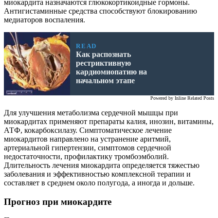
миокардита назначаются глюкокортикоидные гормоны.
Антигистаминные средства способствуют блокированию
медиаторов воспаления.
READ
Как распознать
рестриктивную
кардиомиопатию на
начальном этапе
Powered by
Inline Related Posts
Для улучшения метаболизма сердечной мышцы при
миокардитах применяют препараты калия, инозин, витамины,
АТФ, кокарбоксилазу. Симптоматическое лечение
миокардитов направлено на устранение аритмий,
артериальной гипертензии, симптомов сердечной
недостаточности, профилактику тромбоэмболий.
Длительность лечения миокардита определяется тяжестью
заболевания и эффективностью комплексной терапии и
составляет в среднем около полугода, а иногда и дольше.
Прогноз при миокардите