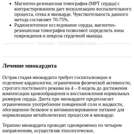
Магнитно-резонансная томография (МРТ сердца) с
контрастированием дает визуализацию воспалительного
процесса, отека в миокарде. Чувствительность данного
метода составляет 70-75%.
Радиоизотопное исследование сердца, магнитно-
резонансная томография позволяют определить зоны
повреждения и некроза сердечной мышцы.
Лечение миокардита
Острая стадия миокардита требует госпитализации в
отделение кардиологии, ограничения физической активности,
строгого постельного режима на 4 – 8 недель до достижения
компенсации кровообращения и восстановления нормальных
размеров сердца. Диета при миокардите предполагает
ограниченное употребление поваренной соли и жидкости,
обогащенное белковое и витаминизированное питание для
нормализации метаболических процессов в миокарде.
Терапию миокардита проводят одновременно по четырем
направлениям, осуществляя этиологическое,