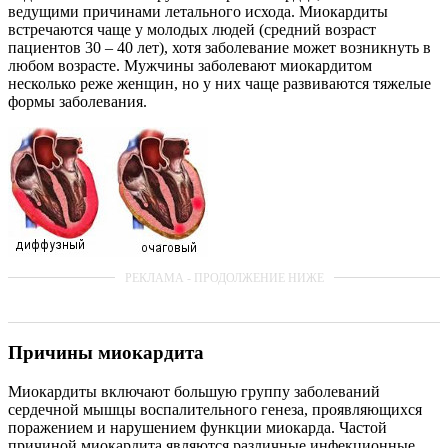
ведущими причинами летального исхода. Миокардиты
встречаются чаще у молодых людей (средний возраст
пациентов 30 – 40 лет), хотя заболевание может возникнуть в
любом возрасте. Мужчины заболевают миокардитом
несколько реже женщин, но у них чаще развиваются тяжелые
формы заболевания.
Причины миокардита
Миокардиты включают большую группу заболеваний
сердечной мышцы воспалительного генеза, проявляющихся
поражением и нарушением функции миокарда. Частой
причиной миокардита являются различные инфекционные