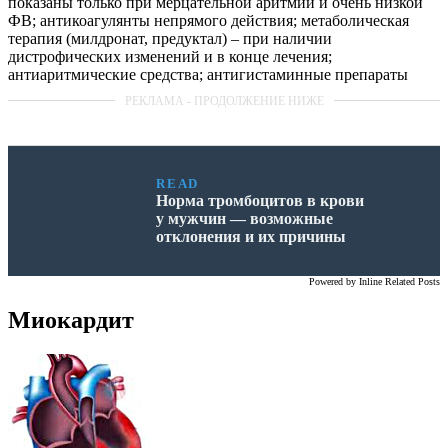
показаны только при мерцательной аритмии и очень низкой
ФВ; антикоагулянты непрямого действия; метаболическая
терапия (милдронат, предуктал) – при наличии
дистрофических изменений и в конце лечения;
антиаритмические средства; антигистаминные препараты
READ
Норма тромбоцитов в крови
у мужчин — возможные
отклонения и их причины
Powered by
Inline Related Posts
Миокардит