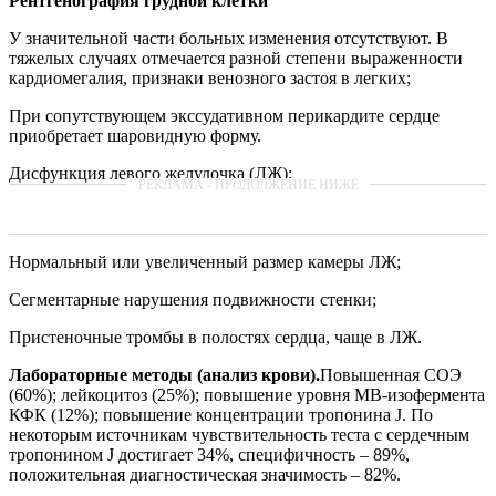
Рентгенография грудной клетки
У значительной части больных изменения отсутствуют. В
тяжелых случаях отмечается разной степени выраженности
кардиомегалия, признаки венозного застоя в легких;
При сопутствующем экссудативном перикардите сердце
приобретает шаровидную форму.
Дисфункция левого желудочка (ЛЖ);
Нормальный или увеличенный размер камеры ЛЖ;
Сегментарные нарушения подвижности стенки;
Пристеночные тромбы в полостях сердца, чаще в ЛЖ.
Лабораторные методы (анализ крови).
Повышенная СОЭ
(60%); лейкоцитоз (25%); повышение уровня МВ-изофермента
КФК (12%); повышение концентрации тропонина J. По
некоторым источникам чувствительность теста с сердечным
тропонином J достигает 34%, специфичность – 89%,
положительная диагностическая значимость – 82%.