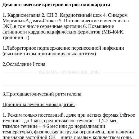
Диагностические критерии острого миокардита
1. Кардиомегалия 2. СН 3. Кардиогенный шок 4. Синдром
Морганьи-Адамса-Стокса 5. Патологические изменения на
ЭКГ, в том числе сердечные аритмии 6. Повышение
активности кардиоспецифических ферментов (МВ-КФК,
тропонин Т)
1.Лабораторное подтверждение перенесенной инфекции
(высокие титры противовирусных антител)
2.Ослабление I тона
3.Протодиастолический ритм галопа
Принципы лечения миокардитов:
1. Режим только постельный, даже при лёгких формах (лёгкое
течение – до 1 мес, среднетяжёлое течение – 1,5-2 мес,
тяжёлое течение – 4-6 мес или до нормализации
температуры), физическая нагрузка ограничена, при наличии
признаков застойной СН – диета с малым количеством соли,