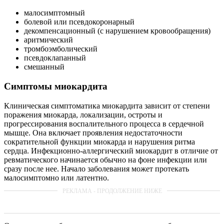
малосимптомный
болевой или псевдокоронарный
декомпенсационный (с нарушением кровообращения)
аритмический
тромбоэмболический
псевдоклапанный
смешанный
Симптомы миокардита
Клиническая симптоматика миокардита зависит от степени
поражения миокарда, локализации, остроты и
прогрессирования воспалительного процесса в сердечной
мышце. Она включает проявления недостаточности
сократительной функции миокарда и нарушения ритма
сердца. Инфекционно-аллергический миокардит в отличие от
ревматического начинается обычно на фоне инфекции или
сразу после нее. Начало заболевания может протекать
малосимптомно или латентно.