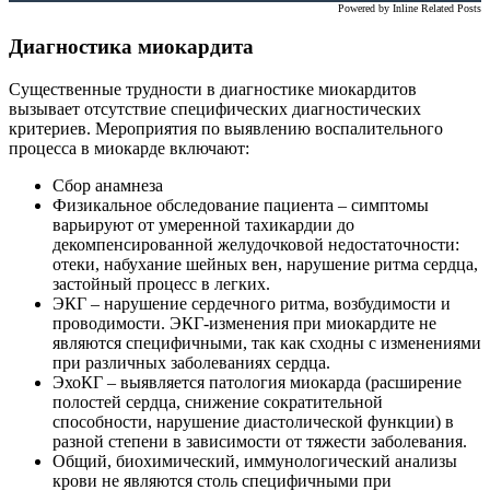
Powered by
Inline Related Posts
Диагностика миокардита
Существенные трудности в диагностике миокардитов
вызывает отсутствие специфических диагностических
критериев. Мероприятия по выявлению воспалительного
процесса в миокарде включают:
Сбор анамнеза
Физикальное обследование пациента – симптомы
варьируют от умеренной тахикардии до
декомпенсированной желудочковой недостаточности:
отеки, набухание шейных вен, нарушение ритма сердца,
застойный процесс в легких.
ЭКГ – нарушение сердечного ритма, возбудимости и
проводимости. ЭКГ-изменения при миокардите не
являются специфичными, так как сходны с изменениями
при различных заболеваниях сердца.
ЭхоКГ – выявляется патология миокарда (расширение
полостей сердца, снижение сократительной
способности, нарушение диастолической функции) в
разной степени в зависимости от тяжести заболевания.
Общий, биохимический, иммунологический анализы
крови не являются столь специфичными при