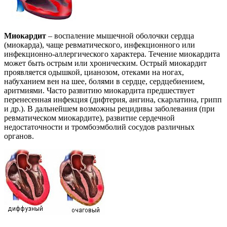
Миокардит
– воспаление мышечной оболочки сердца
(миокарда), чаще ревматического, инфекционного или
инфекционно-аллергического характера. Течение миокардита
может быть острым или хроническим. Острый миокардит
проявляется одышкой, цианозом, отеками на ногах,
набуханием вен на шее, болями в сердце, сердцебиением,
аритмиями. Часто развитию миокардита предшествует
перенесенная инфекция (дифтерия, ангина, скарлатина, грипп
и др.). В дальнейшем возможны рецидивы заболевания (при
ревматическом миокардите), развитие сердечной
недостаточности и тромбоэмболий сосудов различных
органов.