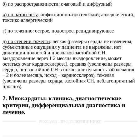
б) по распространенности
: очаговый и диффузный
в) по патогенезу
: инфекционно-токсический, аллергический,
токсико-аллергический
г) по течению
: острое, подострое, рецидивирующее
д) по степени тяжести
: легкая (размеры сердца не изменены,
субъективные ощущения у пациента не выражены, нет
дилатации полостей и признаков застойной СН,
выздоровление через 1-2 месяца выздоровление, может
остаться очаг кардиосклероза), средняя (увеличены размеры
сердца, нет застойной СН в покое, длительность заболевания
– 2 и более месяца, исход – кардиосклероз), тяжелая
(увеличены размеры сердца, застойная СН, неблагоприятный
прогноз).
2. Миокардиты: клиника, диагностические
критерии, дифференциальная диагностика и
лечение.