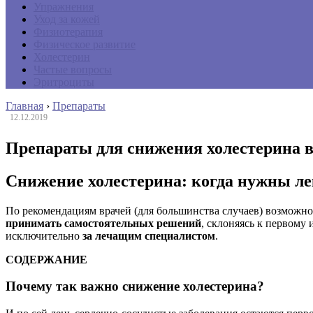
Упражнения
Уход за кожей
Физиотерапия
Физическое развитие
Холестерин
Частые вопросы
Эритроциты
Главная
›
Препараты
12.12.2019
Препараты для снижения холестерина в
Снижение холестерина: когда нужны ле
По рекомендациям врачей (для большинства случаев) возможно
принимать самостоятельных решений
, склоняясь к первому 
исключительно
за лечащим специалистом
.
СОДЕРЖАНИЕ
Почему так важно снижение холестерина?