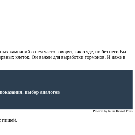
ных кампаний о нем часто говорят, как о яде, но без него Вы
рвных клеток. Он важен для выработки гормонов. И даже в
показания, выбор аналогов
Powered by
Inline Related Posts
с пищей.