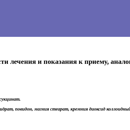
сти лечения и показания к приему, анало
сукцинат.
идрат, повидон, магния стеарат, кремния диоксид коллоидны